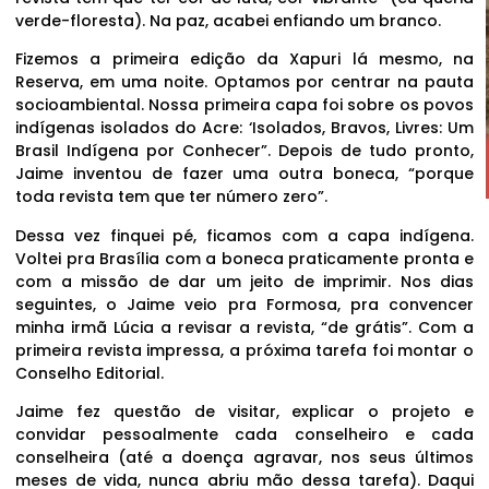
verde-floresta). Na paz, acabei enfiando um branco.
Fizemos a primeira edição da Xapuri lá mesmo, na
Reserva, em uma noite. Optamos por centrar na pauta
socioambiental. Nossa primeira capa foi sobre os povos
indígenas isolados do Acre: ‘Isolados, Bravos, Livres: Um
Brasil Indígena por Conhecer”. Depois de tudo pronto,
Jaime inventou de fazer uma outra boneca, “porque
toda revista tem que ter número zero”.
Dessa vez finquei pé, ficamos com a capa indígena.
Voltei pra Brasília com a boneca praticamente pronta e
com a missão de dar um jeito de imprimir. Nos dias
seguintes, o Jaime veio pra Formosa, pra convencer
minha irmã Lúcia a revisar a revista, “de grátis”. Com a
primeira revista impressa, a próxima tarefa foi montar o
Conselho Editorial.
Jaime fez questão de visitar, explicar o projeto e
convidar pessoalmente cada conselheiro e cada
conselheira (até a doença agravar, nos seus últimos
meses de vida, nunca abriu mão dessa tarefa). Daqui