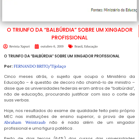
O TRIUNFO DA “BALBÚRDIA” SOBRE UM XINGADOR
PROFISSIONAL
,
Revista Xapuri
outubro 6, 2019
Brasil
Educação
O TRIUNFO DA “BALBÚRDIA” SOBRE UM XINGADOR PROFISSIONAL
Por:
FERNANDO BRITO/Tijolaço
Cinco meses atrás, o sujeito que ocupa o Ministério da
Educação – é questão de decoro não chamá-lo de ministro –
disse que as universidades federais eram antros de “balbúrdia”,
não de educação, procurando justificar com isso o corte de
suas verbas.
Hoje, nos resultados do exame de qualidade feito pelo próprio
MEC nas instituições de ensino superior, a prova de que
não é nada além de um xingador
Abraham Weintraub
profissional e uma figura patética .
Perto de dois terços (64%) dos cursos das universidades