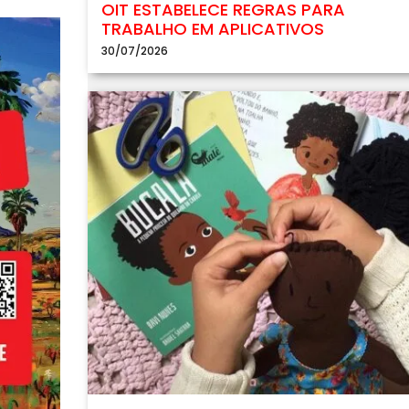
OIT ESTABELECE REGRAS PARA
TRABALHO EM APLICATIVOS
30/07/2026