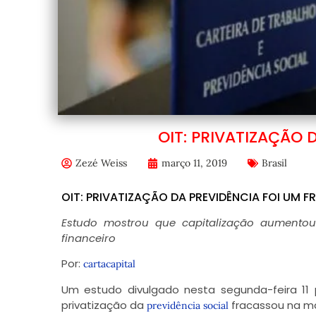
OIT: PRIVATIZAÇÃO 
Zezé Weiss
março 11, 2019
Brasil
OIT: PRIVATIZAÇÃO DA PREVIDÊNCIA FOI UM 
Estudo mostrou que capitalização aumentou
financeiro
Por:
cartacapital
Um estudo divulgado nesta segunda-feira 11 p
privatização da
fracassou na ma
previdência social