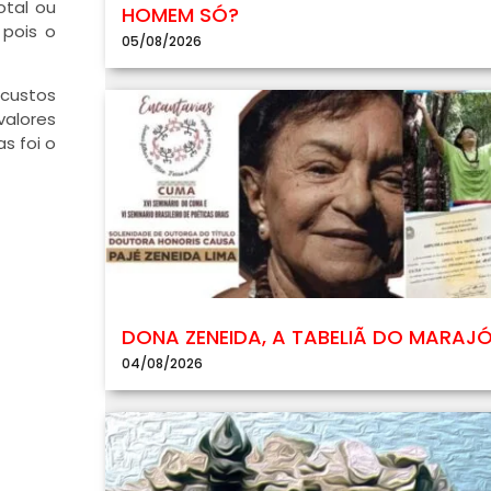
otal ou
HOMEM SÓ?
 pois o
05/08/2026
 custos
valores
s foi o
DONA ZENEIDA, A TABELIÃ DO MARAJ
04/08/2026