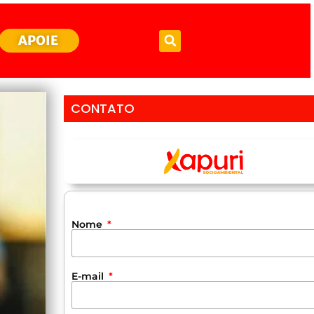
APOIE
CONTATO
Nome
E-mail