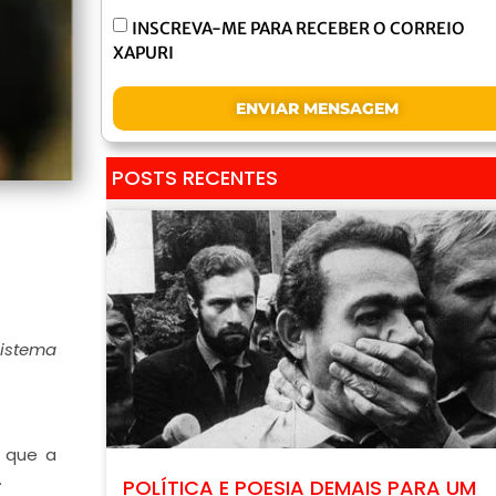
INSCREVA-ME PARA RECEBER O CORREIO
XAPURI
ENVIAR MENSAGEM
POSTS RECENTES
istema
i que a
.
POLÍTICA E POESIA DEMAIS PARA UM