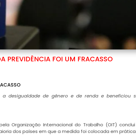
DA PREVIDÊNCIA FOI UM FRACASSO
FRACASSO
 a desigualdade de gênero e de renda e beneficiou s
ela Organização Internacional do Trabalho (OIT) conclu
ioria dos países em que a medida foi colocada em prática