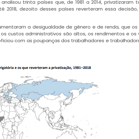
nalisou trinta países que, de 1981 a 2014, privatizaram t
té 2018, dezoito desses países reverteram essa decisão,
mentaram a desigualdade de gênero e de renda, que os
 os custos administrativos são altos, os rendimentos e os 
ficiou com as poupanças dos trabalhadores e trabalhadora