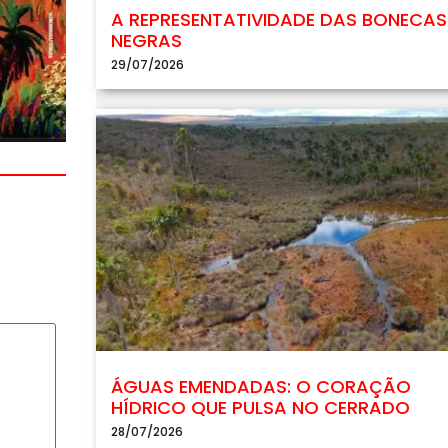
A REPRESENTATIVIDADE DAS BONECAS
NEGRAS
29/07/2026
ÁGUAS EMENDADAS: O CORAÇÃO
HÍDRICO QUE PULSA NO CERRADO
28/07/2026