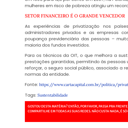
mulheres em risco de pobreza atingiu um recorde
SETOR FINANCEIRO É O GRANDE VENCEDOR
As experiências de privatização nos país
administradores privados e as empresas co
poupança previdenciária das pessoas – muita
maioria dos fundos investidos.
Para os técnicos da OIT, o que melhora a sust
prestações garantidas, permitindo às pessoas u
reforçar, o seguro social público, associado a
normas da entidade.
Fonte:
https://www.cartacapital.com.br/politica/pri
Tags:
Sustentabilidade
GOSTOU DESTA MATÉRIA? ENTÃO, POR FAVOR, PASSA PRA FRENTE
COMPARTILHE EM TODAS AS SUAS REDES. NÃO CUSTA NADA, É SÓ 