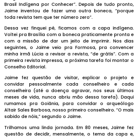
Brasil Indígena por Conhecer”. Depois de tudo pronto,
Jaime inventou de fazer uma outra boneca, “porque
toda revista tem que ter número zero”.
Dessa vez finquei pé, ficamos com a capa indígena.
Voltei pra Brasília com a boneca praticamente pronta e
com a missão de dar um jeito de imprimir. Nos dias
seguintes, o Jaime veio pra Formosa, pra convencer
minha irmã Lúcia a revisar a revista, “de grátis”. Com a
primeira revista impressa, a próxima tarefa foi montar o
Conselho Editorial.
Jaime fez questão de visitar, explicar o projeto e
convidar pessoalmente cada conselheiro e cada
conselheira (até a doença agravar, nos seus últimos
meses de vida, nunca abriu mão dessa tarefa). Daqui
rumamos pra Goiânia, para convidar o arqueólogo
Altair Sales Barbosa, nosso primeiro conselheiro. “O mais
sabido de nóis,” segundo o Jaime.
Trilhamos uma linda jornada. Em 80 meses, Jaime fez
questão de decidir, mensalmente, o tema da capa e,