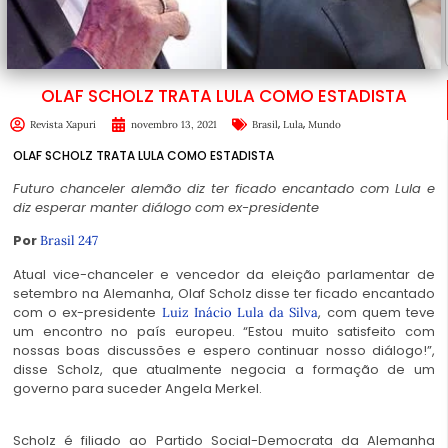
OLAF SCHOLZ TRATA LULA COMO ESTADISTA
,
,
Revista Xapuri
novembro 13, 2021
Brasil
Lula
Mundo
OLAF SCHOLZ TRATA LULA COMO ESTADISTA
Futuro chanceler alemão diz ter ficado encantado com Lula e
diz esperar manter diálogo com ex-presidente
Por
Brasil 247
Atual vice-chanceler e vencedor da eleição parlamentar de
setembro na Alemanha, Olaf Scholz disse ter ficado encantado
com o ex-presidente
, com quem teve
Luiz Inácio Lula da Silva
um encontro no país europeu. “Estou muito satisfeito com
nossas boas discussões e espero continuar nosso diálogo!”,
disse Scholz, que atualmente negocia a formação de um
governo para suceder Angela Merkel.
Scholz é filiado ao Partido Social-Democrata da Alemanha