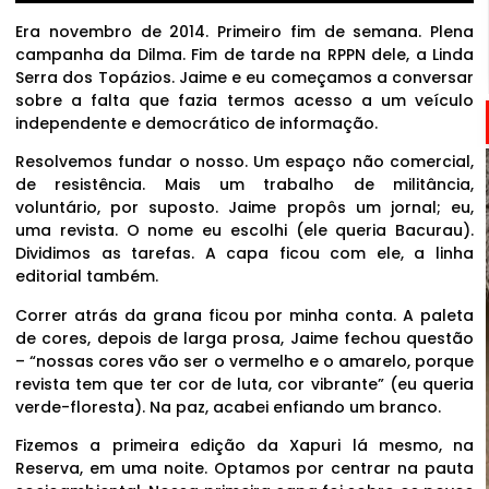
Era novembro de 2014. Primeiro fim de semana. Plena
campanha da Dilma. Fim de tarde na RPPN dele, a Linda
Serra dos Topázios. Jaime e eu começamos a conversar
sobre a falta que fazia termos acesso a um veículo
independente e democrático de informação.
Resolvemos fundar o nosso. Um espaço não comercial,
de resistência. Mais um trabalho de militância,
voluntário, por suposto. Jaime propôs um jornal; eu,
uma revista. O nome eu escolhi (ele queria Bacurau).
Dividimos as tarefas. A capa ficou com ele, a linha
editorial também.
Correr atrás da grana ficou por minha conta. A paleta
de cores, depois de larga prosa, Jaime fechou questão
– “nossas cores vão ser o vermelho e o amarelo, porque
revista tem que ter cor de luta, cor vibrante” (eu queria
verde-floresta). Na paz, acabei enfiando um branco.
Fizemos a primeira edição da Xapuri lá mesmo, na
Reserva, em uma noite. Optamos por centrar na pauta