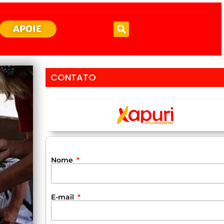
APOIE
CONTATO
Nome
E-mail