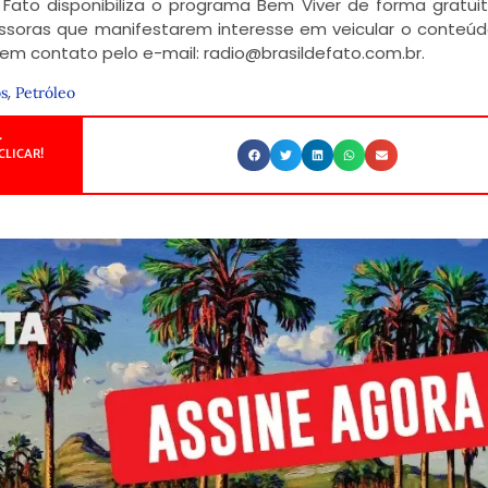
Fato disponibiliza o programa Bem Viver de forma gratui
issoras que manifestarem interesse em veicular o conteúd
e em contato pelo e-mail: radio@brasildefato.com.br.
,
s
Petróleo
.
CLICAR!