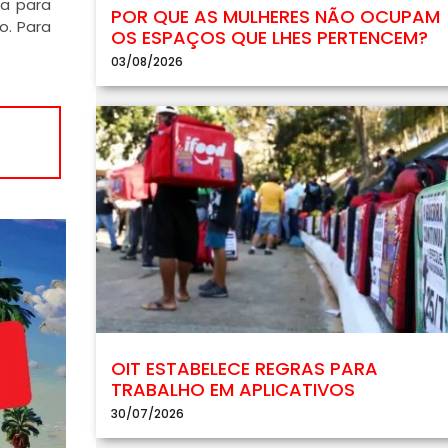
ta para
POR QUE AS MULHERES NÃO OCUPAM
o. Para
OS ESPAÇOS QUE LHES PERTENCEM?
03/08/2026
OIT ESTABELECE REGRAS PARA
TRABALHO EM APLICATIVOS
30/07/2026