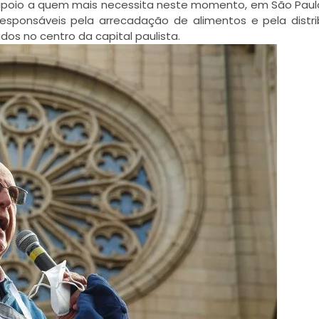
 no apoio a quem mais necessita neste momento, em São Pau
esponsáveis pela arrecadação de alimentos e pela distri
s no centro da capital paulista.