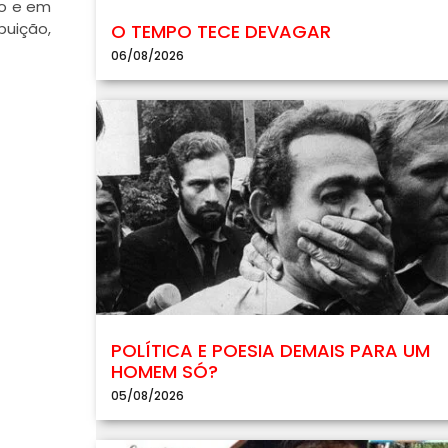
lo e em
buição,
O TEMPO TECE DEVAGAR
06/08/2026
POLÍTICA E POESIA DEMAIS PARA UM
HOMEM SÓ?
05/08/2026