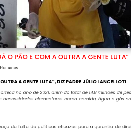
Á O PÃO E COM A OUTRA A GENTE LUTA”
s Humanos
OUTRA A GENTE LUTA”, DIZ PADRE JÚLIO LANCELLOTI
nômica no ano de 2021, além do total de 14,8 milhões de pe
m necessidades elementares como comida, água e gás c
ço da falta de políticas eficazes para a garantia de dire