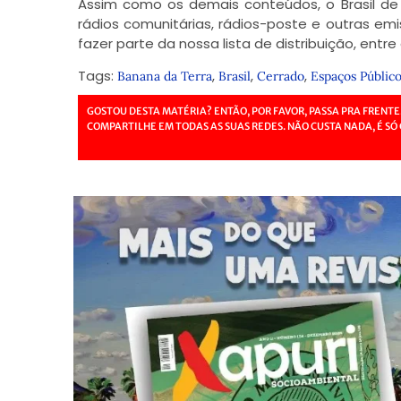
Assim como os demais conteúdos, o Brasil de 
rádios comunitárias, rádios-poste e outras em
fazer parte da nossa lista de distribuição, entr
Tags:
,
,
,
Banana da Terra
Brasil
Cerrado
Espaços Público
GOSTOU DESTA MATÉRIA? ENTÃO, POR FAVOR, PASSA PRA FRENTE
COMPARTILHE EM TODAS AS SUAS REDES. NÃO CUSTA NADA, É SÓ 