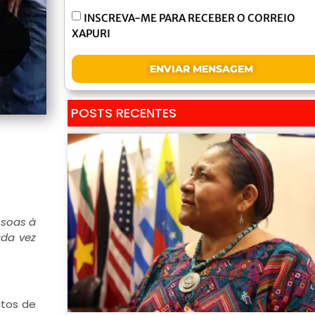
INSCREVA-ME PARA RECEBER O CORREIO
XAPURI
ENVIAR MENSAGEM
POSTS RECENTES
ssoas à
ada vez
itos de