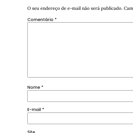
O seu endereço de e-mail não será publicado.
Cam
Comentário
*
Nome
*
E-mail
*
Site