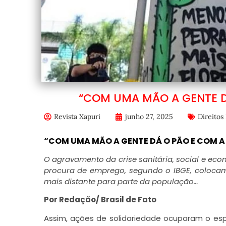
“COM UMA MÃO A GENTE D
Revista Xapuri
junho 27, 2025
Direito
“COM UMA MÃO A GENTE DÁ O PÃO E COM A 
O agravamento da crise sanitária, social e eco
procura de emprego, segundo o IBGE, coloca
mais distante para parte da população…
Por Redação/
Brasil de Fato
Assim, ações de solidariedade ocuparam o espa