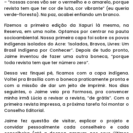
– “nossas cores vão ser o vermelho e o amarelo, porque
revista tem que ter cor de luta, cor vibrante” (eu queria
verde-floresta). Na paz, acabei enfiando um branco.
Fizemos a primeira edição da Xapuri lá mesmo, na
Reserva, em uma noite. Optamos por centrar na pauta
socioambiental. Nossa primeira capa foi sobre os povos
indígenas isolados do Acre: ‘Isolados, Bravos, Livres: Um
Brasil Indígena por Conhecer”. Depois de tudo pronto,
Jaime inventou de fazer uma outra boneca, “porque
toda revista tem que ter número zero”.
Dessa vez finquei pé, ficamos com a capa indígena.
Voltei pra Brasília com a boneca praticamente pronta e
com a missão de dar um jeito de imprimir. Nos dias
seguintes, o Jaime veio pra Formosa, pra convencer
minha irmã Lúcia a revisar a revista, “de grátis”. Com a
primeira revista impressa, a próxima tarefa foi montar o
Conselho Editorial.
Jaime fez questão de visitar, explicar o projeto e
convidar pessoalmente cada conselheiro e cada