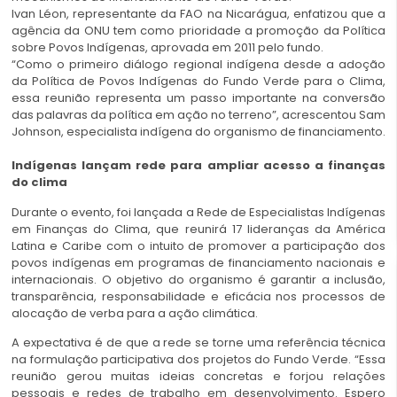
Ivan Léon, representante da FAO na Nicarágua, enfatizou que a
agência da ONU tem como prioridade a promoção da Política
sobre Povos Indígenas, aprovada em 2011 pelo fundo.
“Como o primeiro diálogo regional indígena desde a adoção
da Política de Povos Indígenas do Fundo Verde para o Clima,
essa reunião representa um passo importante na conversão
das palavras da política em ação no terreno”, acrescentou Sam
Johnson, especialista indígena do organismo de financiamento.
Indígenas lançam rede para ampliar acesso a finanças
do clima
Durante o evento, foi lançada a Rede de Especialistas Indígenas
em Finanças do Clima, que reunirá 17 lideranças da América
Latina e Caribe com o intuito de promover a participação dos
povos indígenas em programas de financiamento nacionais e
internacionais. O objetivo do organismo é garantir a inclusão,
transparência, responsabilidade e eficácia nos processos de
alocação de verba para a ação climática.
A expectativa é de que a rede se torne uma referência técnica
na formulação participativa dos projetos do Fundo Verde. “Essa
reunião gerou muitas ideias concretas e forjou relações
pessoais e redes de trabalho em desenvolvimento. Espero