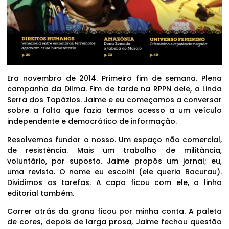
Era novembro de 2014. Primeiro fim de semana. Plena
campanha da Dilma. Fim de tarde na RPPN dele, a Linda
Serra dos Topázios. Jaime e eu começamos a conversar
sobre a falta que fazia termos acesso a um veículo
independente e democrático de informação.
Resolvemos fundar o nosso. Um espaço não comercial,
de resistência. Mais um trabalho de militância,
voluntário, por suposto. Jaime propôs um jornal; eu,
uma revista. O nome eu escolhi (ele queria Bacurau).
Dividimos as tarefas. A capa ficou com ele, a linha
editorial também.
Correr atrás da grana ficou por minha conta. A paleta
de cores, depois de larga prosa, Jaime fechou questão