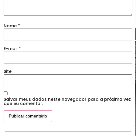
Nome
*
E-mail
*
Site
Salvar meus dados neste navegador para a próxima vez
que eu comentar.