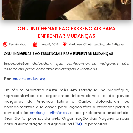
ONU: INDÍGENAS SÃO ESSSENCIAIS PARA
ENFRENTAR MUDANÇAS
,
Revista Xapuri
março 9, 2019
Mudanças Climáticas
Sagrado Indígena
ONU: INDÍGENAS SÃO ESSSENCIAIS PARA ENFRENTAR MUDANÇAS
Especialistas defendem que conhecimentos indígenas são
essenciais para enfrentar mudanças climáticas
Por
:
nacoesunidas.org
Em fórum realizado neste mês em Manágua, na Nicarágua,
representantes de organismos internacionais e de povos
indígenas da América Latina e Caribe defenderam os
conhecimentos que essas populações têm a oferecer para o
combate às
e aos problemas ambientais.
mudanças climáticas
Reunião foi promovida pela Organização das Nações Unidas
para a Alimentação e a Agricultura (
) e parceiros.
FAO