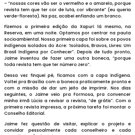
– “nossas cores vão ser o vermelho e o amarelo, porque
revista tem que ter cor de luta, cor vibrante” (eu queria
verde-floresta). Na paz, acabei enfiando um branco.
Fizemos a primeira edição da Xapuri lá mesmo, na
Reserva, em uma noite. Optamos por centrar na pauta
socioambiental. Nossa primeira capa foi sobre os povos
indígenas isolados do Acre: ‘Isolados, Bravos, Livres: Um
Brasil Indígena por Conhecer”. Depois de tudo pronto,
Jaime inventou de fazer uma outra boneca, “porque
toda revista tem que ter número zero”.
Dessa vez finquei pé, ficamos com a capa indígena.
Voltei pra Brasília com a boneca praticamente pronta e
com a missão de dar um jeito de imprimir. Nos dias
seguintes, o Jaime veio pra Formosa, pra convencer
minha irmã Lúcia a revisar a revista, “de grátis”. Com a
primeira revista impressa, a próxima tarefa foi montar o
Conselho Editorial.
Jaime fez questão de visitar, explicar o projeto e
convidar pessoalmente cada conselheiro e cada