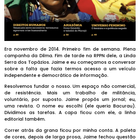
Era novembro de 2014. Primeiro fim de semana. Plena
campanha da Dilma. Fim de tarde na RPPN dele, a Linda
Serra dos Topázios. Jaime e eu começamos a conversar
sobre a falta que fazia termos acesso a um veículo
independente e democrático de informação.
Resolvemos fundar o nosso. Um espaço não comercial,
de resistência. Mais um trabalho de militância,
voluntário, por suposto. Jaime propôs um jornal; eu,
uma revista. O nome eu escolhi (ele queria Bacurau).
Dividimos as tarefas. A capa ficou com ele, a linha
editorial também.
Correr atrás da grana ficou por minha conta. A paleta
de cores, depois de larga prosa, Jaime fechou questão