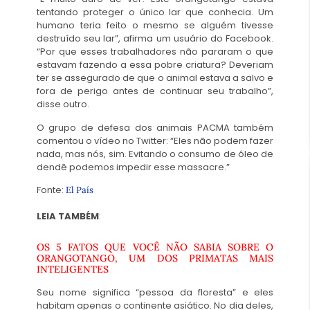
tentando proteger o único lar que conhecia. Um
humano teria feito o mesmo se alguém tivesse
destruído seu lar”, afirma um usuário do Facebook.
“Por que esses trabalhadores não pararam o que
estavam fazendo a essa pobre criatura? Deveriam
ter se assegurado de que o animal estava a salvo e
fora de perigo antes de continuar seu trabalho”,
disse outro.
O grupo de defesa dos animais PACMA também
comentou o vídeo no Twitter: “Eles não podem fazer
nada, mas nós, sim. Evitando o consumo de óleo de
dendê podemos impedir esse massacre.”
Fonte:
El País
LEIA TAMBÉM
:
OS 5 FATOS QUE VOCÊ NÃO SABIA SOBRE O
ORANGOTANGO, UM DOS PRIMATAS MAIS
INTELIGENTES
Seu nome significa “pessoa da floresta” e eles
habitam apenas o continente asiático. No dia deles,