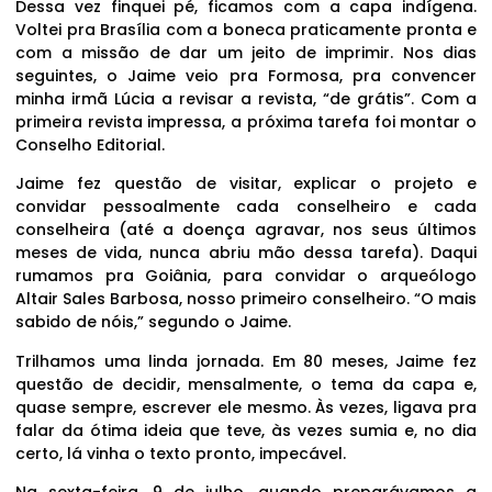
Dessa vez finquei pé, ficamos com a capa indígena.
Voltei pra Brasília com a boneca praticamente pronta e
com a missão de dar um jeito de imprimir. Nos dias
seguintes, o Jaime veio pra Formosa, pra convencer
minha irmã Lúcia a revisar a revista, “de grátis”. Com a
primeira revista impressa, a próxima tarefa foi montar o
Conselho Editorial.
Jaime fez questão de visitar, explicar o projeto e
convidar pessoalmente cada conselheiro e cada
conselheira (até a doença agravar, nos seus últimos
meses de vida, nunca abriu mão dessa tarefa). Daqui
rumamos pra Goiânia, para convidar o arqueólogo
Altair Sales Barbosa, nosso primeiro conselheiro. “O mais
sabido de nóis,” segundo o Jaime.
Trilhamos uma linda jornada. Em 80 meses, Jaime fez
questão de decidir, mensalmente, o tema da capa e,
quase sempre, escrever ele mesmo. Às vezes, ligava pra
falar da ótima ideia que teve, às vezes sumia e, no dia
certo, lá vinha o texto pronto, impecável.