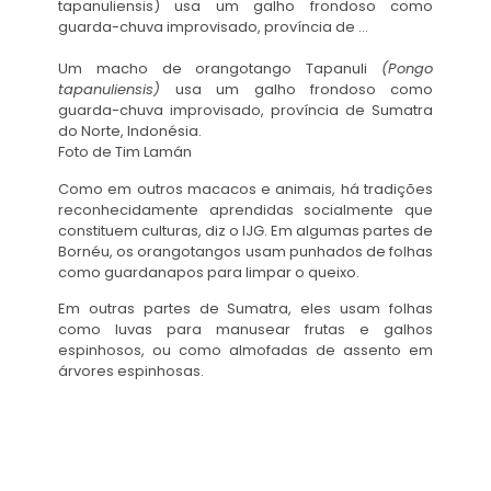
Um macho de orangotango Tapanuli
(Pongo
tapanuliensis)
usa um galho frondoso como
guarda-chuva improvisado, província de Sumatra
do Norte, Indonésia.
Foto de Tim Lamán
Como em outros macacos e animais, há tradições
reconhecidamente aprendidas socialmente que
constituem culturas, diz o IJG. Em algumas partes de
Bornéu, os orangotangos usam punhados de folhas
como guardanapos para limpar o queixo.
Em outras partes de Sumatra, eles usam folhas
como luvas para manusear frutas e galhos
espinhosos, ou como
almofadas de assento
em
árvores espinhosas.