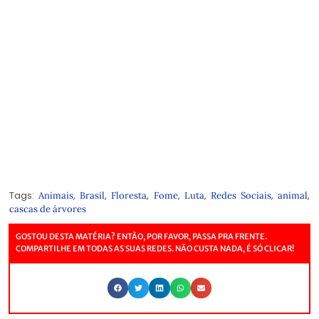
Tags:
,
,
,
,
,
,
,
Animais
Brasil
Floresta
Fome
Luta
Redes Sociais
animal
cascas de árvores
GOSTOU DESTA MATÉRIA? ENTÃO, POR FAVOR, PASSA PRA FRENTE.
COMPARTILHE EM TODAS AS SUAS REDES. NÃO CUSTA NADA, É SÓ CLICAR!