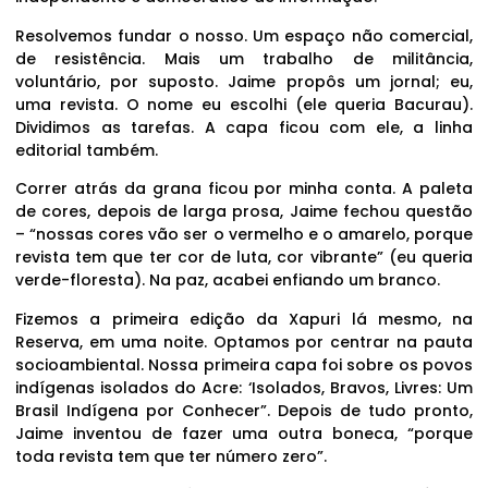
Resolvemos fundar o nosso. Um espaço não comercial,
de resistência. Mais um trabalho de militância,
voluntário, por suposto. Jaime propôs um jornal; eu,
uma revista. O nome eu escolhi (ele queria Bacurau).
Dividimos as tarefas. A capa ficou com ele, a linha
editorial também.
Correr atrás da grana ficou por minha conta. A paleta
de cores, depois de larga prosa, Jaime fechou questão
– “nossas cores vão ser o vermelho e o amarelo, porque
revista tem que ter cor de luta, cor vibrante” (eu queria
verde-floresta). Na paz, acabei enfiando um branco.
Fizemos a primeira edição da Xapuri lá mesmo, na
Reserva, em uma noite. Optamos por centrar na pauta
socioambiental. Nossa primeira capa foi sobre os povos
indígenas isolados do Acre: ‘Isolados, Bravos, Livres: Um
Brasil Indígena por Conhecer”. Depois de tudo pronto,
Jaime inventou de fazer uma outra boneca, “porque
toda revista tem que ter número zero”.