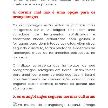
insetos e ovos de pássaros.
4. dormir mal não é uma opção para os
orangotangos
Os orangotangos estão entre os primatas mais
inteligentes, diz o IJG Bélgica. Eles usam uma
variedade de ferramentas sofisticadas e
constroem ninhos elaborados com galhos e
folhagens para dormir todas as noites. Além disso,
segundo o instituto, foram relatadas evidências de
fabricação e uso de ferramentas sofisticadas na
natureza.
O instituto acrescenta que há relatos de que
orangotangos selvagens em Bornéu usam folhas
para amplificar o som de beijo que fazem. Essa é
uma ferramenta de comunicação acústica para
enganar outros animais, fazendo-os pensar que
são maiores.
5. os orangotangos seguem normas culturais