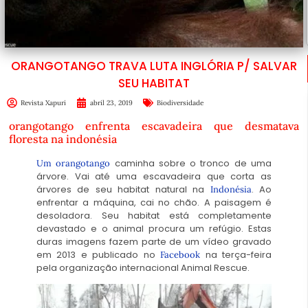
ORANGOTANGO TRAVA LUTA INGLÓRIA P/ SALVAR
SEU HABITAT
Revista Xapuri
abril 23, 2019
Biodiversidade
orangotango enfrenta escavadeira que desmatava
floresta na indonésia
caminha sobre o tronco de uma
Um orangotango
árvore. Vai até uma escavadeira que corta as
árvores de seu habitat natural na
. Ao
Indonésia
enfrentar a máquina, cai no chão. A paisagem é
desoladora. Seu habitat está completamente
devastado e o animal procura um refúgio. Estas
duras imagens fazem parte de um vídeo gravado
em 2013 e publicado no
na terça-feira
Facebook
pela organização internacional Animal Rescue.