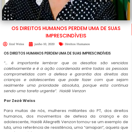
OS DIREITOS HUMANOS PERDEM UMA DE SUAS
IMPRESCINDÍVEIS
Zezé Weiss
junho 10, 2020
Direitos Humanos
OS DIREITOS HUMANOS PERDEM UMA DE SUAS IMPRESCINDÍVEIS
“… é importante lembrar que os desafios são vencidos
coletivamente e é a ação coordenada entre todas as pessoas
comprometidas com a defesa e garantia dos direitos das
crianças e adolescentes que pode fazer com que sejam
realmente uma prioridade absoluta, porque esta continua
sendo uma tarefa urgente”.
Haidê Venzon
Por Zezé Weiss
Para muitas de nós, mulheres militantes do PT, dos direitos
humanos, dos movimentos de defesa da criança e do
adolescente, Haidê Allegretti Venzon tornou-se um exemplo de
luta, uma referência de resistência, uma “amapari”, aquela que