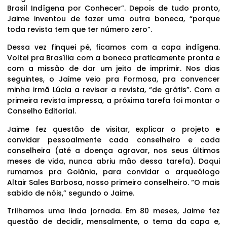
Brasil Indígena por Conhecer”. Depois de tudo pronto,
Jaime inventou de fazer uma outra boneca, “porque
toda revista tem que ter número zero”.
Dessa vez finquei pé, ficamos com a capa indígena.
Voltei pra Brasília com a boneca praticamente pronta e
com a missão de dar um jeito de imprimir. Nos dias
seguintes, o Jaime veio pra Formosa, pra convencer
minha irmã Lúcia a revisar a revista, “de grátis”. Com a
primeira revista impressa, a próxima tarefa foi montar o
Conselho Editorial.
Jaime fez questão de visitar, explicar o projeto e
convidar pessoalmente cada conselheiro e cada
conselheira (até a doença agravar, nos seus últimos
meses de vida, nunca abriu mão dessa tarefa). Daqui
rumamos pra Goiânia, para convidar o arqueólogo
Altair Sales Barbosa, nosso primeiro conselheiro. “O mais
sabido de nóis,” segundo o Jaime.
Trilhamos uma linda jornada. Em 80 meses, Jaime fez
questão de decidir, mensalmente, o tema da capa e,