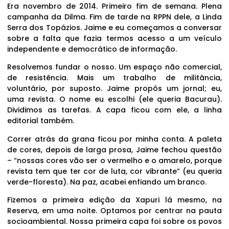
Era novembro de 2014. Primeiro fim de semana. Plena
campanha da Dilma. Fim de tarde na RPPN dele, a Linda
Serra dos Topázios. Jaime e eu começamos a conversar
sobre a falta que fazia termos acesso a um veículo
independente e democrático de informação.
Resolvemos fundar o nosso. Um espaço não comercial,
de resistência. Mais um trabalho de militância,
voluntário, por suposto. Jaime propôs um jornal; eu,
uma revista. O nome eu escolhi (ele queria Bacurau).
Dividimos as tarefas. A capa ficou com ele, a linha
editorial também.
Correr atrás da grana ficou por minha conta. A paleta
de cores, depois de larga prosa, Jaime fechou questão
– “nossas cores vão ser o vermelho e o amarelo, porque
revista tem que ter cor de luta, cor vibrante” (eu queria
verde-floresta). Na paz, acabei enfiando um branco.
Fizemos a primeira edição da Xapuri lá mesmo, na
Reserva, em uma noite. Optamos por centrar na pauta
socioambiental. Nossa primeira capa foi sobre os povos