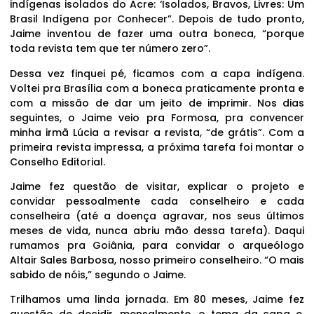
indígenas isolados do Acre: ‘Isolados, Bravos, Livres: Um
Brasil Indígena por Conhecer”. Depois de tudo pronto,
Jaime inventou de fazer uma outra boneca, “porque
toda revista tem que ter número zero”.
Dessa vez finquei pé, ficamos com a capa indígena.
Voltei pra Brasília com a boneca praticamente pronta e
com a missão de dar um jeito de imprimir. Nos dias
seguintes, o Jaime veio pra Formosa, pra convencer
minha irmã Lúcia a revisar a revista, “de grátis”. Com a
primeira revista impressa, a próxima tarefa foi montar o
Conselho Editorial.
Jaime fez questão de visitar, explicar o projeto e
convidar pessoalmente cada conselheiro e cada
conselheira (até a doença agravar, nos seus últimos
meses de vida, nunca abriu mão dessa tarefa). Daqui
rumamos pra Goiânia, para convidar o arqueólogo
Altair Sales Barbosa, nosso primeiro conselheiro. “O mais
sabido de nóis,” segundo o Jaime.
Trilhamos uma linda jornada. Em 80 meses, Jaime fez