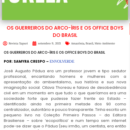
OS GUERREIROS DO ARCO-ÍRIS E OS OFFICE BOYS
DO BRASIL
,
,
Revista Xapuri
setembro 9, 2021
Amazônia
Brasil
Meio Ambiente
OS GUERREIROS DO ARCO-ÍRIS E OS OFFICE BOYS DO BRASIL
POR: SAMYRA CRESPO –
ENVOLVERDE
José Augusto Pádua era um professor jovem e tipo sedutor
profissional, encantando homens e mulheres com a
apresentação do ambientalismo, sua história e sua nova
imaginação social. Citava Thoreau e falava de desobediência
civil em um momento em que tudo o que queríamos era uma
sociedade forte que pudesse fazer frente ao Estado –
identificado ainda na primeira metade dos 90 como
centralizador, autoritário e pouco transparente. Tinha escrito um
pequeno livro na Coleção Primeiro Passos – da Editora
Brasiliense – sobre ‘ecopolítica’ e num tempo sem internet
pode-se dizer que o Pádua (seu irmão, um cientista, era então