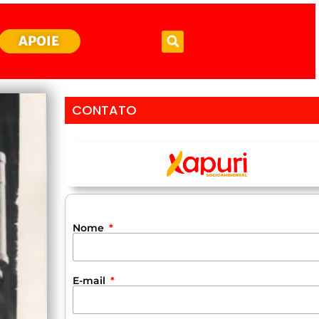
APOIE
CONTATO
Nome
E-mail