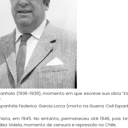
Espanhola (1936-1939), momento em que escreve sua obra “
E
”.
panhóis Federico Garcia Lorca (morto na Guerra Civil Espan
unista, em 1945. No entanto, permaneceu até 1946, pois t
ález Videla, momento de censura e repressão no Chile.