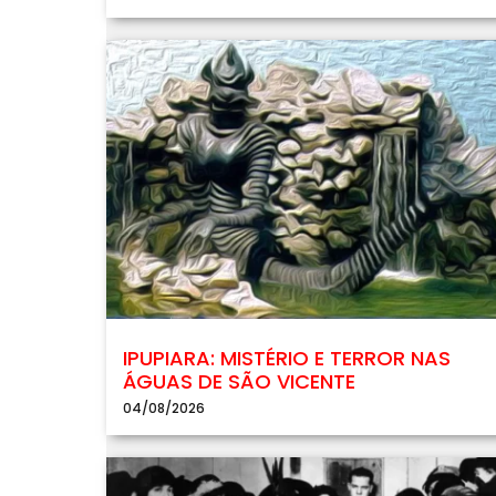
IPUPIARA: MISTÉRIO E TERROR NAS
ÁGUAS DE SÃO VICENTE
04/08/2026