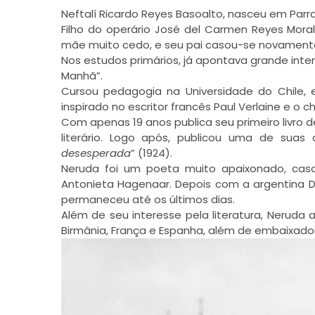
Neftalí Ricardo Reyes Basoalto, nasceu em Parral, 
Filho do operário José del Carmen Reyes Mora
mãe muito cedo, e seu pai casou-se novament
Nos estudos primários, já apontava grande inter
Manhã”.
Cursou pedagogia na Universidade do Chile,
inspirado no escritor francês Paul Verlaine e o 
Com apenas 19 anos publica seu primeiro livro 
literário. Logo após, publicou uma de suas
desesperada
” (1924).
Neruda foi um poeta muito apaixonado, casa
Antonieta Hagenaar. Depois com a argentina Del
permaneceu até os últimos dias.
Além de seu interesse pela literatura, Neruda
Birmânia, França e Espanha, além de embaixador