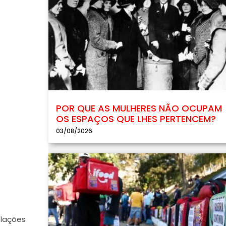
POR QUE AS MULHERES NÃO OCUPAM
OS ESPAÇOS QUE LHES PERTENCEM?
03/08/2026
elações