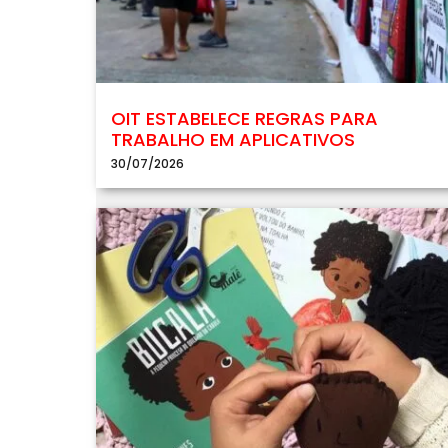
OIT ESTABELECE REGRAS PARA
TRABALHO EM APLICATIVOS
30/07/2026