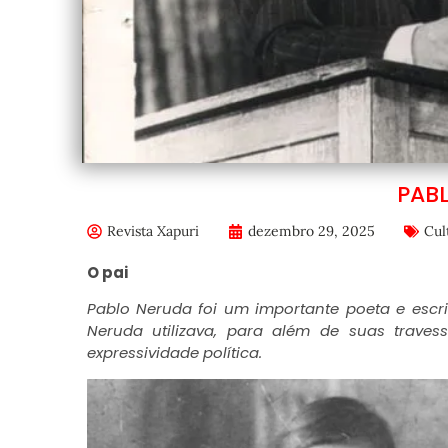
PABL
Revista Xapuri
dezembro 29, 2025
Cul
O pai
Pablo Neruda foi um importante poeta e escri
Neruda utilizava, para além de suas trave
expressividade política.