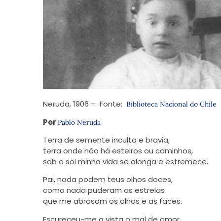
Neruda, 1906 – Fonte:
Biblioteca Nacional do Chile
Por
Pablo Neruda
Terra de semente inculta e bravia,
terra onde não há esteiros ou caminhos,
sob o sol minha vida se alonga e estremece.
Pai, nada podem teus olhos doces,
como nada puderam as estrelas
que me abrasam os olhos e as faces.
Escureceu-me a vista o mal de amor