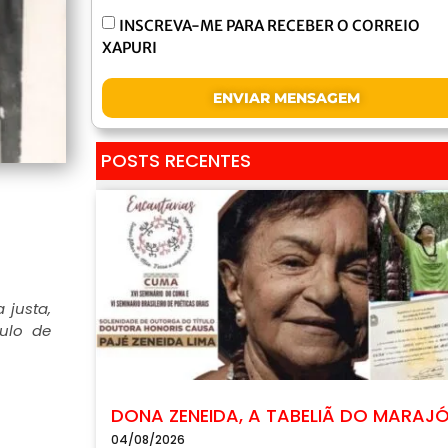
INSCREVA-ME PARA RECEBER O CORREIO
XAPURI
ENVIAR MENSAGEM
POSTS RECENTES
 justa,
ulo de
DONA ZENEIDA, A TABELIÃ DO MARAJ
04/08/2026