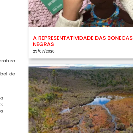
A REPRESENTATIVIDADE DAS BONECAS
NEGRAS
29/07/2026
eratura
obel de
ma
em
os