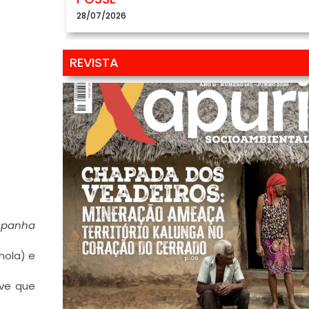
28/07/2026
REVISTA
spanha
hola) e
eve que