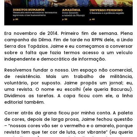
Era novembro de 2014. Primeiro fim de semana. Plena
campanha da Dilma. Fim de tarde na RPPN dele, a Linda
Serra dos Topázios. Jaime e eu começamos a conversar
sobre a falta que fazia termos acesso a um veículo
independente e democrático de informação.
Resolvemos fundar o nosso. Um espaço não comercial,
de resistência. Mais um trabalho de militância,
voluntário, por suposto. Jaime propôs um jornal; eu,
uma revista. O nome eu escolhi (ele queria Bacurau).
Dividimos as tarefas. A capa ficou com ele, a linha
editorial também.
Correr atrás da grana ficou por minha conta. A paleta
de cores, depois de larga prosa, Jaime fechou questão
– “nossas cores vão ser o vermelho e o amarelo, porque
revista tem que ter cor de luta, cor vibrante” (eu queria