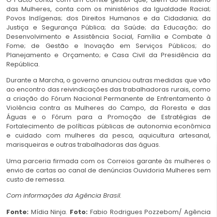
das Mulheres, conta com os ministérios da Igualdade Racial;
Povos Indígenas; dos Direitos Humanos e da Cidadania; da
Justiça e Segurança Pública; da Saúde; da Educação; do
Desenvolvimento e Assistência Social, Família e Combate à
Fome; de Gestão e Inovação em Serviços Públicos; do
Planejamento e Orçamento; e Casa Civil da Presidência da
República.
Durante a Marcha, o governo anunciou outras medidas que vão
ao encontro das reivindicações das trabalhadoras rurais, como
a criação do Fórum Nacional Permanente de Enfrentamento à
Violência contra as Mulheres do Campo, da Floresta e das
Águas e o Fórum para a Promoção de Estratégias de
Fortalecimento de políticas públicas de autonomia econômica
e cuidado com mulheres da pesca, aquicultura artesanal,
marisqueiras e outras trabalhadoras das águas.
Uma parceria firmada com os Correios garante às mulheres o
envio de cartas ao canal de denúncias Ouvidoria Mulheres sem
custo de remessa.
Com informações da Agência Brasil.
Fonte:
Mídia Ninja.
Foto:
Fabio Rodrigues Pozzebom/ Agência