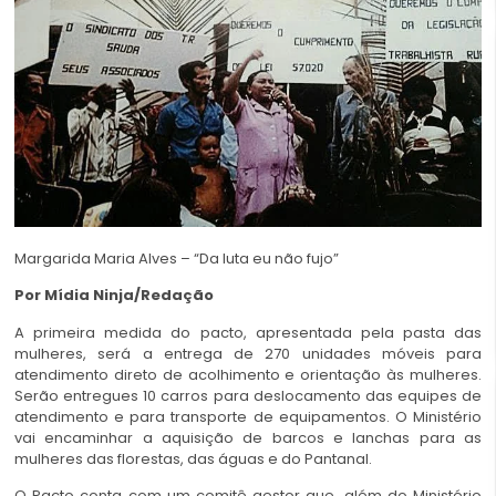
Margarida Maria Alves – “Da luta eu não fujo”
Por
Mídia Ninja
/Redação
A primeira medida do pacto, apresentada pela pasta das
mulheres, será a entrega de 270 unidades móveis para
atendimento direto de acolhimento e orientação às mulheres.
Serão entregues 10 carros para deslocamento das equipes de
atendimento e para transporte de equipamentos. O Ministério
vai encaminhar a aquisição de barcos e lanchas para as
mulheres das florestas, das águas e do Pantanal.
O Pacto conta com um comitê gestor que, além do Ministério