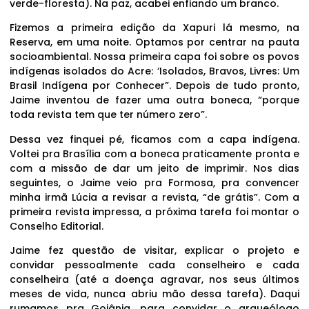
verde-floresta). Na paz, acabei enfiando um branco.
Fizemos a primeira edição da Xapuri lá mesmo, na
Reserva, em uma noite. Optamos por centrar na pauta
socioambiental. Nossa primeira capa foi sobre os povos
indígenas isolados do Acre: ‘Isolados, Bravos, Livres: Um
Brasil Indígena por Conhecer”. Depois de tudo pronto,
Jaime inventou de fazer uma outra boneca, “porque
toda revista tem que ter número zero”.
Dessa vez finquei pé, ficamos com a capa indígena.
Voltei pra Brasília com a boneca praticamente pronta e
com a missão de dar um jeito de imprimir. Nos dias
seguintes, o Jaime veio pra Formosa, pra convencer
minha irmã Lúcia a revisar a revista, “de grátis”. Com a
primeira revista impressa, a próxima tarefa foi montar o
Conselho Editorial.
Jaime fez questão de visitar, explicar o projeto e
convidar pessoalmente cada conselheiro e cada
conselheira (até a doença agravar, nos seus últimos
meses de vida, nunca abriu mão dessa tarefa). Daqui
rumamos pra Goiânia, para convidar o arqueólogo