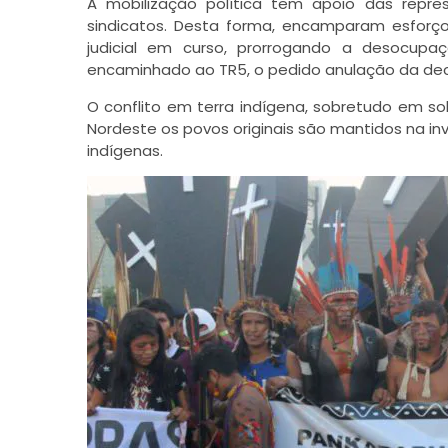
A mobilização política tem apoio das repr
sindicatos. Desta forma, encamparam esforços
judicial em curso, prorrogando a desocup
encaminhado ao TR5, o pedido anulação da dec
O conflito em terra indígena, sobretudo em so
Nordeste os povos originais são mantidos na inv
indígenas.