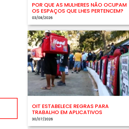
POR QUE AS MULHERES NÃO OCUPAM
OS ESPAÇOS QUE LHES PERTENCEM?
03/08/2026
OIT ESTABELECE REGRAS PARA
TRABALHO EM APLICATIVOS
30/07/2026