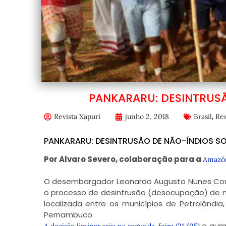
PANKARARU: DESINTRUS
,
Revista Xapuri
junho 2, 2018
Brasil
Res
PANKARARU: DESINTRUSÃO DE NÃO-ÍNDIOS S
Por Alvaro Severo, colaboração para a
Amazôn
O desembargador Leonardo Augusto Nunes Couti
o processo de desintrusão (desocupação) de 
localizada entre os municípios de Petrolândia
Pernambuco.
e aume