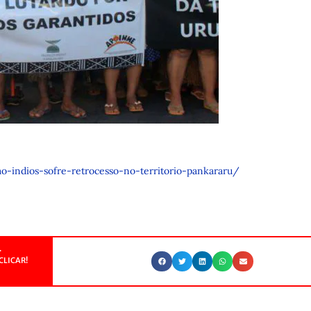
o-indios-sofre-retrocesso-no-territorio-pankararu/
.
CLICAR!