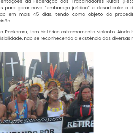
esentações da Federação dos Trabalhadores Rurais (Fet
 para gerar novo “embaraço jurídico” e desarticular a 
ação em mais 45 dias, tendo como objeto do procedi
isão.
lo Pankararu, tem histórico extremamente violento. Ainda 
isibilidade, não se reconhecendo a existência das diversas