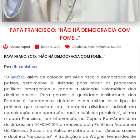
PAPA FRANCISCO: “NÃO HÁ DEMOCRACIA COM
FOME…”
,
,
Revista Xapuri
junho 6, 2019
Cidadania
Meio Ambiente
Mundo
PAPA FRANCISCO: “NÃO HÁ DEMOCRACIA COM FOME…”
Por:
ihu.unisinos
“O
, além de colocar em sério risco a democracia dos
lawfare
países, geralmente é utilizado para minar os processos
políticos emergentes e propor a violação sistemática dos
direitos sociais. Para garantir a qualidade institucional dos
Estados é fundamental detectar e neutralizar esse tipo de
práticas que resultam da imprópria atividade judicial em
combinação com operações multimidiáticas paralelas”, afirma
o papa Francisco, em intervenção na Cúpula Pan-Americana
de Juízes, em 04-06-2019, promovida pela Pontifícia Academia
de Ciências Sociais, no Vaticano sobre o tema: “
Direitos sociais
e doutrina franciscana
”. A tradução é de Wagner Fernandes de