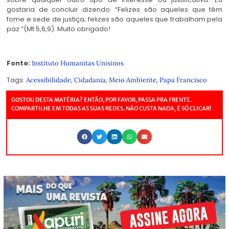
gostaria de concluir dizendo: “Felizes são aqueles que têm
fome e sede de justiça; felizes são aqueles que trabalham pela
paz “(Mt 5,6,9). Muito obrigado!
Fonte:
Instituto Humanitas Unisinos
Tags:
,
,
,
Acessibilidade
Cidadania
Meio Ambiente
Papa Francisco
GOSTOU DESTA MATÉRIA? ENTÃO, POR FAVOR, PASSA PRA FRENTE.
COMPARTILHE EM TODAS AS SUAS REDES. NÃO CUSTA NADA, É SÓ CLICAR!