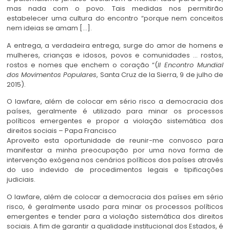
mas nada com o povo. Tais medidas nos permitirão
estabelecer uma cultura do encontro “porque nem conceitos
nem ideias se amam […].
A entrega, a verdadeira entrega, surge do amor de homens e
mulheres, crianças e idosos, povos e comunidades … rostos,
rostos e nomes que enchem o coração “(
II Encontro Mundial
dos Movimentos Populares
, Santa Cruz de la Sierra, 9 de julho de
2015).
O lawfare, além de colocar em sério risco a democracia dos
países, geralmente é utilizado para minar os processos
políticos emergentes e propor a violação sistemática dos
direitos sociais – Papa Francisco
Aproveito esta oportunidade de reunir-me convosco para
manifestar a minha preocupação por uma nova forma de
intervenção exógena nos cenários políticos dos países através
do uso indevido de procedimentos legais e tipificações
judiciais.
O lawfare, além de colocar a democracia dos países em sério
risco, é geralmente usado para minar os processos políticos
emergentes e tender para a violação sistemática dos direitos
sociais. A fim de garantir a qualidade institucional dos Estados, é