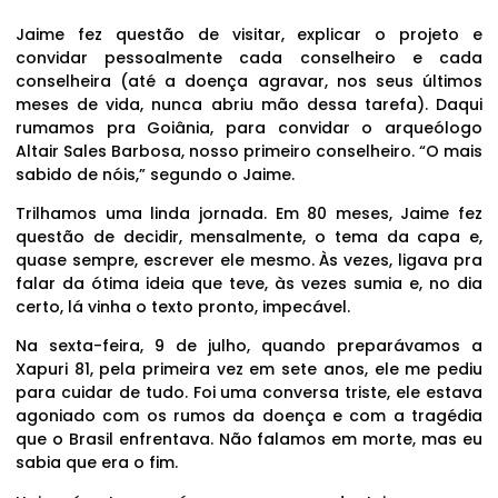
Jaime fez questão de visitar, explicar o projeto e
convidar pessoalmente cada conselheiro e cada
conselheira (até a doença agravar, nos seus últimos
meses de vida, nunca abriu mão dessa tarefa). Daqui
rumamos pra Goiânia, para convidar o arqueólogo
Altair Sales Barbosa, nosso primeiro conselheiro. “O mais
sabido de nóis,” segundo o Jaime.
Trilhamos uma linda jornada. Em 80 meses, Jaime fez
questão de decidir, mensalmente, o tema da capa e,
quase sempre, escrever ele mesmo. Às vezes, ligava pra
falar da ótima ideia que teve, às vezes sumia e, no dia
certo, lá vinha o texto pronto, impecável.
Na sexta-feira, 9 de julho, quando preparávamos a
Xapuri 81, pela primeira vez em sete anos, ele me pediu
para cuidar de tudo. Foi uma conversa triste, ele estava
agoniado com os rumos da doença e com a tragédia
que o Brasil enfrentava. Não falamos em morte, mas eu
sabia que era o fim.