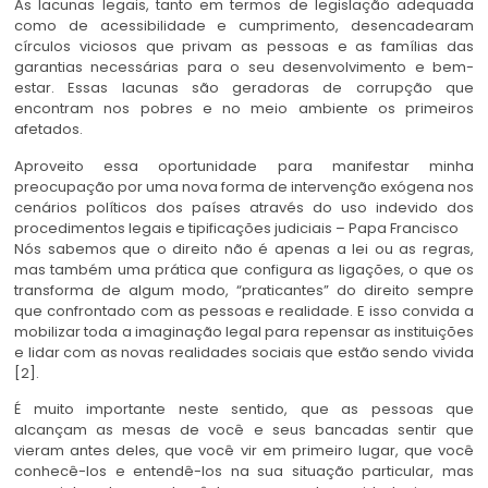
As lacunas legais, tanto em termos de legislação adequada
como de acessibilidade e cumprimento, desencadearam
círculos viciosos que privam as pessoas e as famílias das
garantias necessárias para o seu desenvolvimento e bem-
estar. Essas lacunas são geradoras de corrupção que
encontram nos pobres e no meio ambiente os primeiros
afetados.
Aproveito essa oportunidade para manifestar minha
preocupação por uma nova forma de intervenção exógena nos
cenários políticos dos países através do uso indevido dos
procedimentos legais e tipificações judiciais – Papa Francisco
Nós sabemos que o direito não é apenas a lei ou as regras,
mas também uma prática que configura as ligações, o que os
transforma de algum modo, “praticantes” do direito sempre
que confrontado com as pessoas e realidade. E isso convida a
mobilizar toda a imaginação legal para repensar as instituições
e lidar com as novas realidades sociais que estão sendo vivida
[2].
É muito importante neste sentido, que as pessoas que
alcançam as mesas de você e seus bancadas sentir que
vieram antes deles, que você vir em primeiro lugar, que você
conhecê-los e entendê-los na sua situação particular, mas