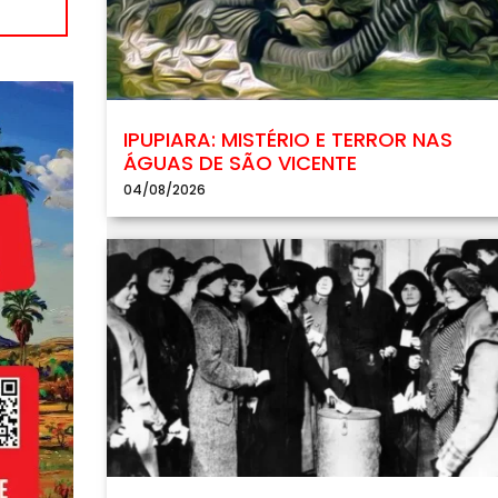
IPUPIARA: MISTÉRIO E TERROR NAS
ÁGUAS DE SÃO VICENTE
04/08/2026