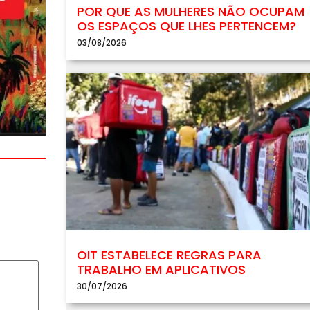
POR QUE AS MULHERES NÃO OCUPAM
OS ESPAÇOS QUE LHES PERTENCEM?
03/08/2026
OIT ESTABELECE REGRAS PARA
TRABALHO EM APLICATIVOS
30/07/2026