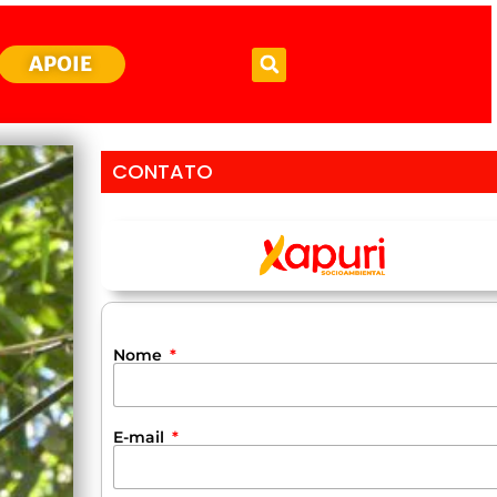
APOIE
CONTATO
Nome
E-mail