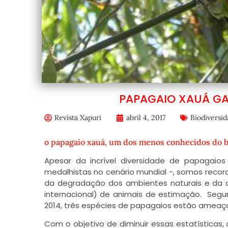
PAPAGAIO XAUÁ G
Revista Xapuri
abril 4, 2017
Biodiversi
o papagaio xauá, um dos menos conhecidos do br
Apesar da incrível diversidade de papagaios
medalhistas no cenário mundial -, somos reco
da degradação dos ambientes naturais e da ca
internacional) de animais de estimação. Segu
2014, três espécies de papagaios estão ameaç
Com o objetivo de diminuir essas estatísticas