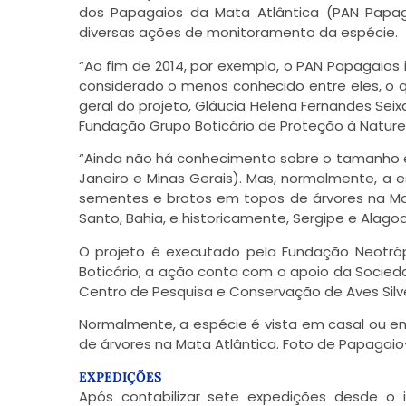
dos Papagaios da Mata Atlântica (PAN Papa
diversas ações de monitoramento da espécie.
“Ao fim de 2014, por exemplo, o PAN Papagaios 
considerado o menos conhecido entre eles, o q
geral do projeto, Gláucia Helena Fernandes Seix
Fundação Grupo Boticário de Proteção à Nature
“Ainda não há conhecimento sobre o tamanho e s
Janeiro e Minas Gerais). Mas, normalmente, a 
sementes e brotos em topos de árvores na Mata
Santo, Bahia, e historicamente, Sergipe e Alagoas
O projeto é executado pela Fundação Neotróp
Boticário, a ação conta com o apoio da Socied
Centro de Pesquisa e Conservação de Aves Sil
Normalmente, a espécie é vista em casal ou e
de árvores na Mata Atlântica. Foto de Papagaio
EXPEDIÇÕES
Após contabilizar sete expedições desde o 