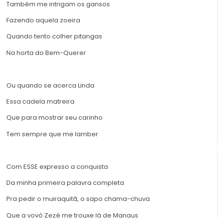
Também me intrigam os gansos
Fazendo aquela zoeira
Quando tento colher pitangas
Na horta do Bem-Querer
Ou quando se acerca Linda
Essa cadela matreira
Que para mostrar seu carinho
Tem sempre que me lamber
Com ESSE expresso a conquista
Da minha primeira palavra completa
Pra pedir o muiraquitã, o sapo chama-chuva
Que a vovó Zezé me trouxe lá de Manaus