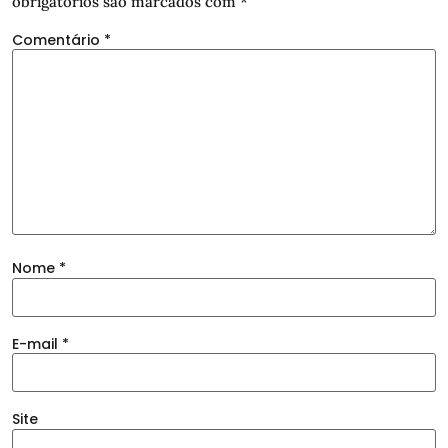
obrigatórios são marcados com
*
Comentário
*
Nome
*
E-mail
*
Site