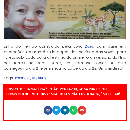
Linha do Tempo construída pela vovó
, com base em
Zezé
anotações da mamãe, do papai, dos vovôs e das vovós para
livreto publicado para a festinha do primeiro aniversário do Nilo,
nas terras do Bem-Querer, em Formosa, Goiás. A festa
começou no dia 21 e terminou na tarde do dia 22. Uma lindeza!
Tags:
,
Formosa
Manaus
GOSTOU DESTA MATÉRIA? ENTÃO, POR FAVOR, PASSA PRA FRENTE.
COMPARTILHE EM TODAS AS SUAS REDES. NÃO CUSTA NADA, É SÓ CLICAR!