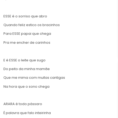
ESSE é o sorriso que abro
Quando feliz estico os bracinhos
Para ESSE papai que chega
Pra me encher de carinhos
E é ESSE o leite que sugo
Do peito da minha mamãe
Que me mima com muitas cantigas
Na hora que o sono chega
ARARA é todo pássaro
É palavra que falo inteirinha