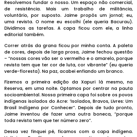
Resolvemos fundar o nosso. Um espaço não comercial,
de resistência. Mais um trabalho de militância,
voluntário, por suposto. Jaime propôs um jornal; eu,
uma revista. O nome eu escolhi (ele queria Bacurau).
Dividimos as tarefas. A capa ficou com ele, a linha
editorial também.
Correr atrás da grana ficou por minha conta. A paleta
de cores, depois de larga prosa, Jaime fechou questão
– “nossas cores vão ser o vermelho e o amarelo, porque
revista tem que ter cor de luta, cor vibrante” (eu queria
verde-floresta). Na paz, acabei enfiando um branco.
Fizemos a primeira edição da Xapuri lá mesmo, na
Reserva, em uma noite. Optamos por centrar na pauta
socioambiental. Nossa primeira capa foi sobre os povos
indígenas isolados do Acre: ‘Isolados, Bravos, Livres: Um
Brasil Indígena por Conhecer”. Depois de tudo pronto,
Jaime inventou de fazer uma outra boneca, “porque
toda revista tem que ter número zero”.
Dessa vez finquei pé, ficamos com a capa indígena.