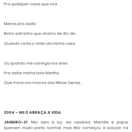
Pra qualquer coisa que voa
Menos pra avião
Bicho estranho que chamo de ão-ão
Quando corta o chão da minha casa
Ou quando me carrega nos ares
Pra visitar minha bisa Martha
Que mora nos morros das Minas Gerais…
2
004 – NILO ABRAÇA A VIDA
JANEIRO-21
: Nilo vem à luz, via cesárea. Mamãe e papai
queriam muito parto normal, mas Nilo começou a soluçar na