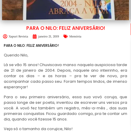
PARA O NILO: FELIZ ANIVERSÁRIO!
Xapuri Revista
janeiro 21, 2019
Memória
PARA O NILO: FELIZ ANIVERSÁRIO!
Querido Nilo,
Lá se vão 15 anos! Chuviscava manso naquela auspiciosa tarde
de 21 de janeiro de 2004. Depois, naquele ano inteirinho, era
contar os dias – e as horas – pra te ver de novo, pra
acompanhar cada passo seu. Foram tempos lindos, de imenso
esperançar!
Para o seu primeiro aniversário, essa sua vovó coruja, que
passa longe de ser poeta, inventou de escrever uns versos pra
você. A vovó fez também um registro, mês-a-mês , das suas
primeiras conquistas. Ficou guardado comigo, pra te contar um
dia, quando você fizesse 15 anos.
Veja só o tamanho da corujice, Nilo!