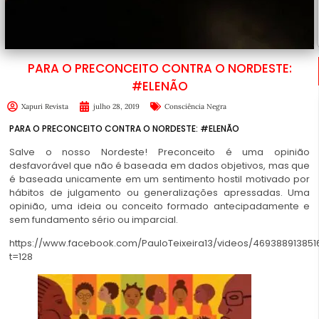
PARA O PRECONCEITO CONTRA O NORDESTE:
#ELENÃO
Xapuri Revista
julho 28, 2019
Consciência Negra
PARA O PRECONCEITO CONTRA O NORDESTE: #ELENÃO
Salve o nosso Nordeste! Preconceito é uma opinião
desfavorável que não é baseada em dados objetivos, mas que
é baseada unicamente em um sentimento hostil motivado por
hábitos de julgamento ou generalizações apressadas. Uma
opinião, uma ideia ou conceito formado antecipadamente e
sem fundamento sério ou imparcial.
https://www.facebook.com/PauloTeixeira13/videos/469388913851
t=128