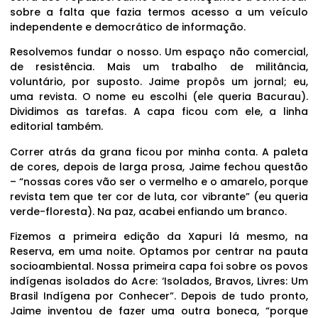
sobre a falta que fazia termos acesso a um veículo
independente e democrático de informação.
Resolvemos fundar o nosso. Um espaço não comercial,
de resistência. Mais um trabalho de militância,
voluntário, por suposto. Jaime propôs um jornal; eu,
uma revista. O nome eu escolhi (ele queria Bacurau).
Dividimos as tarefas. A capa ficou com ele, a linha
editorial também.
Correr atrás da grana ficou por minha conta. A paleta
de cores, depois de larga prosa, Jaime fechou questão
– “nossas cores vão ser o vermelho e o amarelo, porque
revista tem que ter cor de luta, cor vibrante” (eu queria
verde-floresta). Na paz, acabei enfiando um branco.
Fizemos a primeira edição da Xapuri lá mesmo, na
Reserva, em uma noite. Optamos por centrar na pauta
socioambiental. Nossa primeira capa foi sobre os povos
indígenas isolados do Acre: ‘Isolados, Bravos, Livres: Um
Brasil Indígena por Conhecer”. Depois de tudo pronto,
Jaime inventou de fazer uma outra boneca, “porque