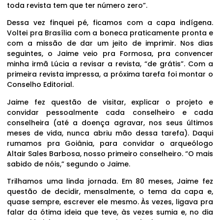
toda revista tem que ter número zero”.
Dessa vez finquei pé, ficamos com a capa indígena.
Voltei pra Brasília com a boneca praticamente pronta e
com a missão de dar um jeito de imprimir. Nos dias
seguintes, o Jaime veio pra Formosa, pra convencer
minha irmã Lúcia a revisar a revista, “de grátis”. Com a
primeira revista impressa, a próxima tarefa foi montar o
Conselho Editorial.
Jaime fez questão de visitar, explicar o projeto e
convidar pessoalmente cada conselheiro e cada
conselheira (até a doença agravar, nos seus últimos
meses de vida, nunca abriu mão dessa tarefa). Daqui
rumamos pra Goiânia, para convidar o arqueólogo
Altair Sales Barbosa, nosso primeiro conselheiro. “O mais
sabido de nóis,” segundo o Jaime.
Trilhamos uma linda jornada. Em 80 meses, Jaime fez
questão de decidir, mensalmente, o tema da capa e,
quase sempre, escrever ele mesmo. Às vezes, ligava pra
falar da ótima ideia que teve, às vezes sumia e, no dia