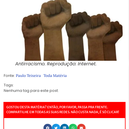
Antirracismo. Reprodução: Internet.
Fonte:
Paulo Teixeira
Toda Matéria
Tags:
Nenhuma tag para este post.
GOSTOU DESTA MATÉRIA? ENTÃO, POR FAVOR, PASSA PRA FRENTE.
COMPARTILHE EM TODAS AS SUAS REDES. NÃO CUSTA NADA, É SÓ CLICAR!