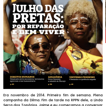
Era novembro de 2014. Primeiro fim de semana. Plena
campanha da Dilma. Fim de tarde na RPPN dele, a Linda
Serra dos Topázios. Jaime e eu começamos a conversar