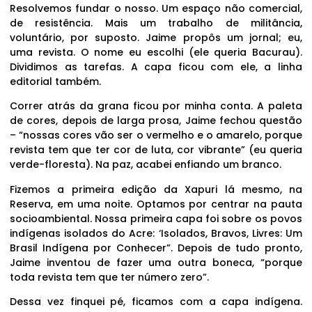
Resolvemos fundar o nosso. Um espaço não comercial,
de resistência. Mais um trabalho de militância,
voluntário, por suposto. Jaime propôs um jornal; eu,
uma revista. O nome eu escolhi (ele queria Bacurau).
Dividimos as tarefas. A capa ficou com ele, a linha
editorial também.
Correr atrás da grana ficou por minha conta. A paleta
de cores, depois de larga prosa, Jaime fechou questão
– “nossas cores vão ser o vermelho e o amarelo, porque
revista tem que ter cor de luta, cor vibrante” (eu queria
verde-floresta). Na paz, acabei enfiando um branco.
Fizemos a primeira edição da Xapuri lá mesmo, na
Reserva, em uma noite. Optamos por centrar na pauta
socioambiental. Nossa primeira capa foi sobre os povos
indígenas isolados do Acre: ‘Isolados, Bravos, Livres: Um
Brasil Indígena por Conhecer”. Depois de tudo pronto,
Jaime inventou de fazer uma outra boneca, “porque
toda revista tem que ter número zero”.
Dessa vez finquei pé, ficamos com a capa indígena.