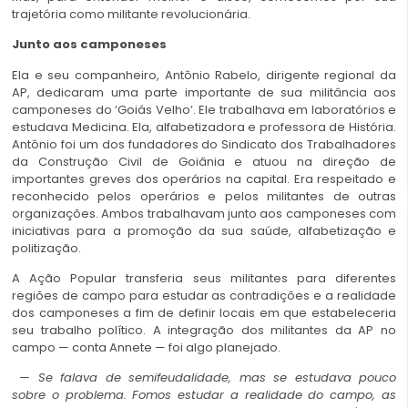
trajetória como militante revolucionária.
Junto aos camponeses
Ela e seu companheiro, Antônio Rabelo, dirigente regional da
AP, dedicaram uma parte importante de sua militância aos
camponeses do ‘Goiás Velho’. Ele trabalhava em laboratórios e
estudava Medicina. Ela, alfabetizadora e professora de História.
Antônio foi um dos fundadores do Sindicato dos Trabalhadores
da Construção Civil de Goiânia e atuou na direção de
importantes greves dos operários na capital. Era respeitado e
reconhecido pelos operários e pelos militantes de outras
organizações. Ambos trabalhavam junto aos camponeses com
iniciativas para a promoção da sua saúde, alfabetização e
politização.
A Ação Popular transferia seus militantes para diferentes
regiões de campo para estudar as contradições e a realidade
dos camponeses a fim de definir locais em que estabeleceria
seu trabalho político. A integração dos militantes da AP no
campo — conta Annete — foi algo planejado.
— Se falava de semifeudalidade, mas se estudava pouco
sobre o problema. Fomos estudar a realidade do campo, as