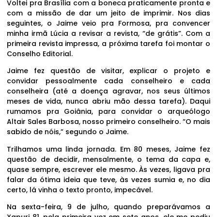
Voltei pra Brasília com a boneca praticamente pronta e
com a missão de dar um jeito de imprimir. Nos dias
seguintes, o Jaime veio pra Formosa, pra convencer
minha irmã Lúcia a revisar a revista, “de grátis”. Com a
primeira revista impressa, a próxima tarefa foi montar o
Conselho Editorial.
Jaime fez questão de visitar, explicar o projeto e
convidar pessoalmente cada conselheiro e cada
conselheira (até a doença agravar, nos seus últimos
meses de vida, nunca abriu mão dessa tarefa). Daqui
rumamos pra Goiânia, para convidar o arqueólogo
Altair Sales Barbosa, nosso primeiro conselheiro. “O mais
sabido de nóis,” segundo o Jaime.
Trilhamos uma linda jornada. Em 80 meses, Jaime fez
questão de decidir, mensalmente, o tema da capa e,
quase sempre, escrever ele mesmo. Às vezes, ligava pra
falar da ótima ideia que teve, às vezes sumia e, no dia
certo, lá vinha o texto pronto, impecável.
Na sexta-feira, 9 de julho, quando preparávamos a