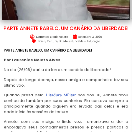
PARTE ANNETE RABELO, UM CANÁRIO DA LIBERDADE!
Laurenice Nonô Noleto
setembro 2, 2020
,
,
,
Brasil
Cultura
DitaduraNuncaMais
Educação
PARTE ANNETE RABELO, UM CANÁRIO DA LIBERDADE!
Por Laurenice Noleto Alves
No dia (26/08) partiu da terra um canário da liberdade!
Depois de longa doença, nossa amiga e companheira fez seu
último voo.
Quando presa pela
nos aos 70, Annete ficou
Ditadura Militar
conhecida também por suas cantorias. Ela cantava sempre e
principalmente quando alguém era levado das celas e era
dado início às sessões de tortura.
Annete, com sua meiga e linda voz, amenizava a dor e
encorajava seus companheiros presos e presas políticas a