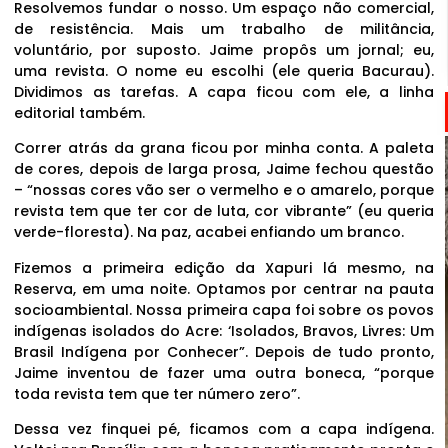
Resolvemos fundar o nosso. Um espaço não comercial,
de resistência. Mais um trabalho de militância,
voluntário, por suposto. Jaime propôs um jornal; eu,
uma revista. O nome eu escolhi (ele queria Bacurau).
Dividimos as tarefas. A capa ficou com ele, a linha
editorial também.
Correr atrás da grana ficou por minha conta. A paleta
de cores, depois de larga prosa, Jaime fechou questão
– “nossas cores vão ser o vermelho e o amarelo, porque
revista tem que ter cor de luta, cor vibrante” (eu queria
verde-floresta). Na paz, acabei enfiando um branco.
Fizemos a primeira edição da Xapuri lá mesmo, na
Reserva, em uma noite. Optamos por centrar na pauta
socioambiental. Nossa primeira capa foi sobre os povos
indígenas isolados do Acre: ‘Isolados, Bravos, Livres: Um
Brasil Indígena por Conhecer”. Depois de tudo pronto,
Jaime inventou de fazer uma outra boneca, “porque
toda revista tem que ter número zero”.
Dessa vez finquei pé, ficamos com a capa indígena.