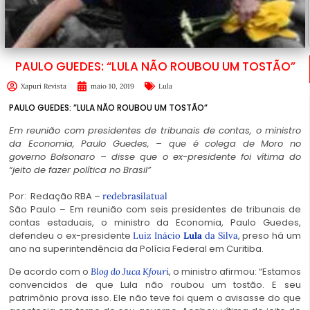
PAULO GUEDES: “LULA NÃO ROUBOU UM TOSTÃO”
Xapuri Revista
maio 10, 2019
Lula
PAULO GUEDES: ”LULA NÃO ROUBOU UM TOSTÃO”
Em reunião com presidentes de tribunais de contas, o ministro
da Economia, Paulo Guedes, – que é colega de Moro no
governo Bolsonaro – disse que o ex-presidente foi vítima do
“jeito de fazer política no Brasil”
Por: Redação RBA –
redebrasilatual
São Paulo – Em reunião com seis presidentes de tribunais de
contas estaduais, o ministro da Economia, Paulo Guedes,
defendeu o ex-presidente
, preso há um
Luiz Inácio
Lula
da Silva
ano na superintendência da Polícia Federal em Curitiba.
De acordo com o
, o ministro afirmou: “Estamos
Blog do Juca Kfouri
convencidos de que Lula não roubou um tostão. E seu
patrimônio prova isso. Ele não teve foi quem o avisasse do que