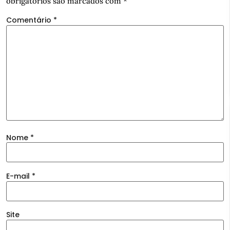
obrigatórios são marcados com
*
Comentário
*
Nome
*
E-mail
*
Site