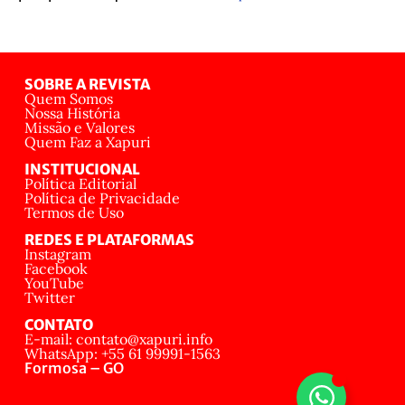
SOBRE A REVISTA
Quem Somos
Nossa História
Missão e Valores
Quem Faz a Xapuri
INSTITUCIONAL
Política Editorial
Política de Privacidade
Termos de Uso
REDES E PLATAFORMAS
Instagram
Facebook
YouTube
Twitter
CONTATO
E-mail: contato@xapuri.info
WhatsApp: +55 61 99991-1563
Formosa – GO