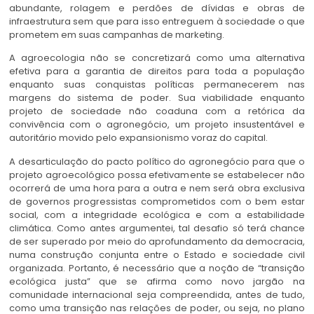
abundante, rolagem e perdões de dívidas e obras de
infraestrutura sem que para isso entreguem à sociedade o que
prometem em suas campanhas de marketing.
A agroecologia não se concretizará como uma alternativa
efetiva para a garantia de direitos para toda a população
enquanto suas conquistas políticas permanecerem nas
margens do sistema de poder. Sua viabilidade enquanto
projeto de sociedade não coaduna com a retórica da
convivência com o agronegócio, um projeto insustentável e
autoritário movido pelo expansionismo voraz do capital.
A desarticulação do pacto político do agronegócio para que o
projeto agroecológico possa efetivamente se estabelecer não
ocorrerá de uma hora para a outra e nem será obra exclusiva
de governos progressistas comprometidos com o bem estar
social, com a integridade ecológica e com a estabilidade
climática. Como antes argumentei, tal desafio só terá chance
de ser superado por meio do aprofundamento da democracia,
numa construção conjunta entre o Estado e sociedade civil
organizada. Portanto, é necessário que a noção de “transição
ecológica justa” que se afirma como novo jargão na
comunidade internacional seja compreendida, antes de tudo,
como uma transição nas relações de poder, ou seja, no plano