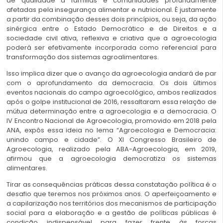
de qualidade a famílias e comunidades profundamente
afetadas pela insegurança alimentar e nutricional. É justamente
a partir da combinação desses dois princípios, ou seja, da ação
sinérgica entre o Estado Democrático e de Direitos e a
sociedade civil ativa, reflexiva e criativa que a agroecologia
poderá ser efetivamente incorporada como referencial para
transformação dos sistemas agroalimentares.
Isso implica dizer que o avanço da agroecologia andará de par
com o aprofundamento da democracia. Os dois últimos
eventos nacionais do campo agroecológico, ambos realizados
após o golpe institucional de 2016, ressaltaram essa relação de
mútua determinação entre a agroecologia e a democracia. O
IV Encontro Nacional de Agroecologia, promovido em 2018 pela
ANA, expôs essa ideia no lema “Agroecologia e Democracia:
unindo campo e cidade”. O XI Congresso Brasileiro de
Agroecologia, realizado pela ABA-Agroecologia, em 2019,
afirmou que a agroecologia democratiza os sistemas
alimentares.
Tirar as consequências práticas dessa constatação política é o
desafio que teremos nos próximos anos. O aperfeiçoamento e
a capilarização nos territórios dos mecanismos de participação
social para a elaboração e a gestão de políticas públicas é
condição indispensável para fazer frente às forças