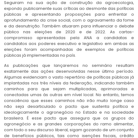
Seguiram na sua ação de construção da agroecologia,
expondo publicamente suas críticas ao desmonte das políticas
públicas e apresentando proposições para enfrentar o
aprofundamento da crise social, com o agravamento da fome
e da desnutrição. Também atuaram para influenciar o debate
público nas eleições de 2020 e de 2022. As cartas-
compromisso apresentadas pela ANA a candidatas e
candidatos aos poderes executivo e legislativo em ambas as
eleições foram acompanhadas de exemplos de políticas
públicas já implementadas no país.
As publicações que lançaremos no seminário resultam
exatamente das ações desenvolvidas nesse último período.
Algumas evidenciam o vasto repertório de políticas públicas já
implantadas nos três níveis da federação, indicando também
caminhos para que sejam multiplicadas, aprimoradas e
conectadas umas às outras em nível local. No entanto, temos
consciência que esses caminhos não irão muito longe caso
não seja desarticulado o pacto que sustenta política e
ideologicamente o agronegócio no Estado e na sociedade
brasileira. É esse pacto que assegura que os grupos do
agronegócio e as grandes corporações do ramo alimentar,
com todo o seu discurso liberal, sigam gozando de um conjunto
de benefícios públicos, tais como isenções fiscais, crédito