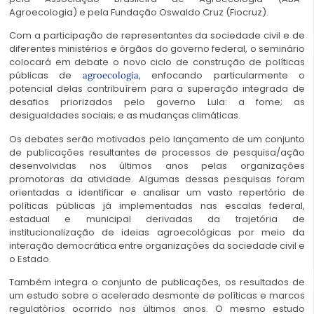
Agroecologia) e pela Fundação Oswaldo Cruz (Fiocruz).
Com a participação de representantes da sociedade civil e de
diferentes ministérios e órgãos do governo federal, o seminário
colocará em debate o novo ciclo de construção de políticas
públicas de
, enfocando particularmente o
agroecologia
potencial delas contribuírem para a superação integrada de
desafios priorizados pelo governo Lula: a fome; as
desigualdades sociais; e as mudanças climáticas.
Os debates serão motivados pelo lançamento de um conjunto
de publicações resultantes de processos de pesquisa/ação
desenvolvidas nos últimos anos pelas organizações
promotoras da atividade. Algumas dessas pesquisas foram
orientadas a identificar e analisar um vasto repertório de
políticas públicas já implementadas nas escalas federal,
estadual e municipal derivadas da trajetória de
institucionalização de ideias agroecológicas por meio da
interação democrática entre organizações da sociedade civil e
o Estado.
Também integra o conjunto de publicações, os resultados de
um estudo sobre o acelerado desmonte de políticas e marcos
regulatórios ocorrido nos últimos anos. O mesmo estudo