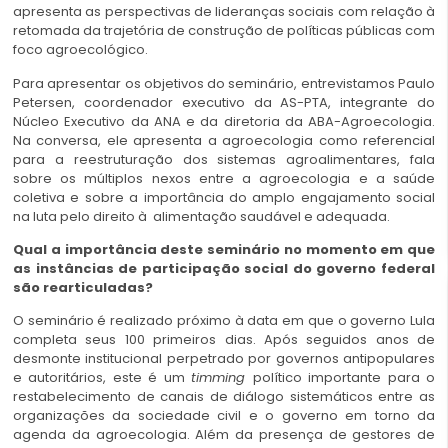
apresenta as perspectivas de lideranças sociais com relação à
retomada da trajetória de construção de políticas públicas com
foco agroecológico.
Para apresentar os objetivos do seminário, entrevistamos Paulo
Petersen, coordenador executivo da AS-PTA, integrante do
Núcleo Executivo da ANA e da diretoria da ABA-Agroecologia.
Na conversa, ele apresenta a agroecologia como referencial
para a reestruturação dos sistemas agroalimentares, fala
sobre os múltiplos nexos entre a agroecologia e a saúde
coletiva e sobre a importância do amplo engajamento social
na luta pelo direito à alimentação saudável e adequada.
Qual a importância deste seminário no momento em que
as instâncias de participação social do governo federal
são rearticuladas?
O seminário é realizado próximo à data em que o governo Lula
completa seus 100 primeiros dias. Após seguidos anos de
desmonte institucional perpetrado por governos antipopulares
e autoritários, este é um
timming
político importante para o
restabelecimento de canais de diálogo sistemáticos entre as
organizações da sociedade civil e o governo em torno da
agenda da agroecologia. Além da presença de gestores de