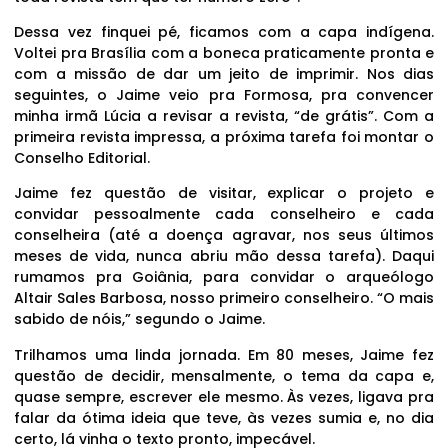
Dessa vez finquei pé, ficamos com a capa indígena.
Voltei pra Brasília com a boneca praticamente pronta e
com a missão de dar um jeito de imprimir. Nos dias
seguintes, o Jaime veio pra Formosa, pra convencer
minha irmã Lúcia a revisar a revista, “de grátis”. Com a
primeira revista impressa, a próxima tarefa foi montar o
Conselho Editorial.
Jaime fez questão de visitar, explicar o projeto e
convidar pessoalmente cada conselheiro e cada
conselheira (até a doença agravar, nos seus últimos
meses de vida, nunca abriu mão dessa tarefa). Daqui
rumamos pra Goiânia, para convidar o arqueólogo
Altair Sales Barbosa, nosso primeiro conselheiro. “O mais
sabido de nóis,” segundo o Jaime.
Trilhamos uma linda jornada. Em 80 meses, Jaime fez
questão de decidir, mensalmente, o tema da capa e,
quase sempre, escrever ele mesmo. Às vezes, ligava pra
falar da ótima ideia que teve, às vezes sumia e, no dia
certo, lá vinha o texto pronto, impecável.