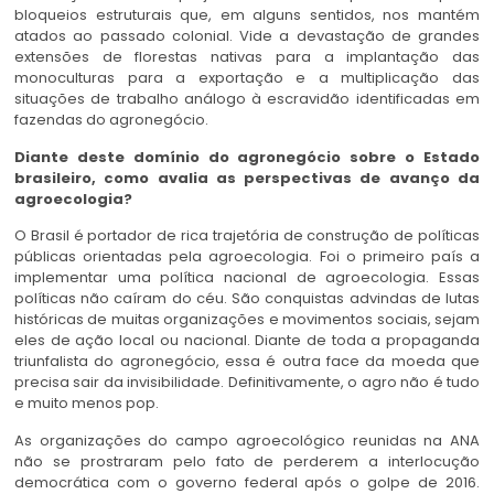
bloqueios estruturais que, em alguns sentidos, nos mantém
atados ao passado colonial. Vide a devastação de grandes
extensões de florestas nativas para a implantação das
monoculturas para a exportação e a multiplicação das
situações de trabalho análogo à escravidão identificadas em
fazendas do agronegócio.
Diante deste domínio do agronegócio sobre o Estado
brasileiro, como avalia as perspectivas de avanço da
agroecologia?
O Brasil é portador de rica trajetória de construção de políticas
públicas orientadas pela agroecologia. Foi o primeiro país a
implementar uma política nacional de agroecologia. Essas
políticas não caíram do céu. São conquistas advindas de lutas
históricas de muitas organizações e movimentos sociais, sejam
eles de ação local ou nacional. Diante de toda a propaganda
triunfalista do agronegócio, essa é outra face da moeda que
precisa sair da invisibilidade. Definitivamente, o agro não é tudo
e muito menos pop.
As organizações do campo agroecológico reunidas na ANA
não se prostraram pelo fato de perderem a interlocução
democrática com o governo federal após o golpe de 2016.