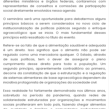
diferentes ministérios e órgãos federais, contaremos com
representantes de conselhos e comissões de participação
social diretamente envolvidos nessa agenda.
O seminário será uma oportunidade para debatermos alguns
princípios básicos a serem considerados no novo ciclo de
institucionalização de políticas públicas segundo o enfoque
agroecológico que se inicia. O mais fundamental desses
princípios está ressaltado no título do evento.
Refere-se ao fato de que a alimentação saudável e adequada
é um direito. Isso significa que o alimento não pode ser
regulado como uma mercadoria qualquer. O Estado, através
de suas políticas, tem o dever de assegurar o pleno
cumprimento desse direito para toda a população. Um
segundo princípio, aparentemente contraditório ao primeiro,
decorre da constatação de que a estruturação e a regulação
de sistemas alimentares de base agroecológica dependem da
iniciativa protagonista de organizações da sociedade civil.
Essa realidade foi fartamente demonstrada nos últimos anos,
sobretudo no período da pandemia, quando redes de
solidariedade estruturadas por organizações e movimentos
sociais proliferaram em todo país, fazendo chegar alimentos