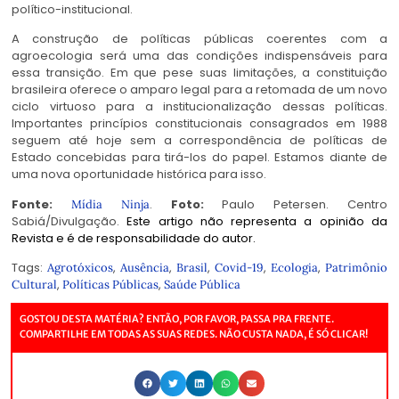
político-institucional.
A construção de políticas públicas coerentes com a
agroecologia será uma das condições indispensáveis para
essa transição. Em que pese suas limitações, a constituição
brasileira oferece o amparo legal para a retomada de um novo
ciclo virtuoso para a institucionalização dessas políticas.
Importantes princípios constitucionais consagrados em 1988
seguem até hoje sem a correspondência de políticas de
Estado concebidas para tirá-los do papel. Estamos diante de
uma nova oportunidade histórica para isso.
Fonte:
.
Foto:
Paulo Petersen. Centro
Mídia Ninja
Sabiá/Divulgação.
Este artigo não representa a opinião da
Revista e é de responsabilidade do autor.
Tags:
,
,
,
,
,
Agrotóxicos
Ausência
Brasil
Covid-19
Ecologia
Patrimônio
,
,
Cultural
Políticas Públicas
Saúde Pública
GOSTOU DESTA MATÉRIA? ENTÃO, POR FAVOR, PASSA PRA FRENTE.
COMPARTILHE EM TODAS AS SUAS REDES. NÃO CUSTA NADA, É SÓ CLICAR!