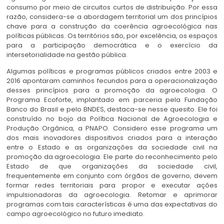
consumo por meio de circuitos curtos de distribuição. Por essa
razão, considera-se a abordagem territorial um dos princípios
chave para a construção da coerência agroecológica nas
políticas públicas. Os territórios são, por excelência, os espaços
para a participação democrática e o exercício da
intersetorialidade na gestão pública.
Algumas políticas e programas públicos criados entre 2003 e
2016 apontaram caminhos fecundos para a operacionalização
desses princípios para a promoção da agroecologia. O
Programa Ecoforte, implantado em parceria pela Fundação
Banco do Brasil e pelo BNDES, destaca-se nesse quesito. Ele foi
construído no bojo da Política Nacional de Agroecologia e
Produção Orgânica, a PNAPO. Considero esse programa um
dos mais inovadores dispositivos criados para a interação
entre o Estado e as organizações da sociedade civil na
promoção da agroecologia. Ele parte do reconhecimento pelo
Estado de que organizações da sociedade civil,
frequentemente em conjunto com órgãos de governo, devem
formar redes territoriais para propor e executar ações
impulsionadoras da agroecologia. Retomar e aprimorar
programas com tais características é uma das expectativas do
campo agroecológico no futuro imediato.