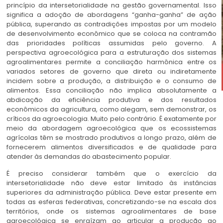
princípio da intersetorialidade na gestão governamental. Isso
significa a adoção de abordagens “ganha-ganha” de ação
pública, superando as contradições impostas por um modelo
de desenvolvimento econômico que se coloca na contramão
das prioridades políticas assumidas pelo governo. A
perspectiva agroecológica para a estruturação dos sistemas
agroalimentares permite a conciliação harmônica entre os
variados setores de governo que direta ou indiretamente
incidem sobre a produção, a distribuição e o consumo de
alimentos. Essa conciliação não implica absolutamente a
abdicação da eficiência produtiva e dos resultados
econômicos da agricultura, como alegam, sem demonstrar, os
críticos da agroecologia. Muito pelo contrário. É exatamente por
meio da abordagem agroecológica que os ecossistemas
agrícolas têm se mostrado produtivos a longo prazo, além de
fornecerem alimentos diversificados e de qualidade para
atender às demandas do abastecimento popular.
É preciso considerar também que o exercício da
intersetorialidade não deve estar limitado às instâncias
superiores da administração pública. Deve estar presente em
todas as esferas federativas, concretizando-se na escala dos
territórios, onde os sistemas agroalimentares de base
agroecológica se enraízam ao articular a produção ao