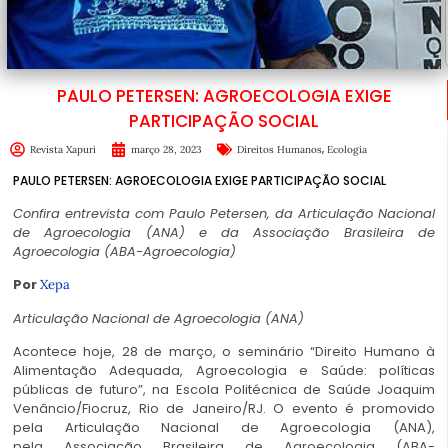
PAULO PETERSEN: AGROECOLOGIA EXIGE
PARTICIPAÇÃO SOCIAL
,
Revista Xapuri
março 28, 2023
Direitos Humanos
Ecologia
PAULO PETERSEN: AGROECOLOGIA EXIGE PARTICIPAÇÃO SOCIAL
Confira entrevista com Paulo Petersen, da Articulação Nacional
de Agroecologia (ANA) e da Associação Brasileira de
Agroecologia (ABA-Agroecologia)
Por
Xepa
Articulação Nacional de Agroecologia (ANA)
Acontece hoje, 28 de março, o seminário “Direito Humano à
Alimentação Adequada, Agroecologia e Saúde: políticas
públicas de futuro”, na Escola Politécnica de Saúde Joaquim
Venâncio/Fiocruz, Rio de Janeiro/RJ. O evento é promovido
pela Articulação Nacional de Agroecologia (ANA),
pela Associação Brasileira de Agroecologia (ABA-