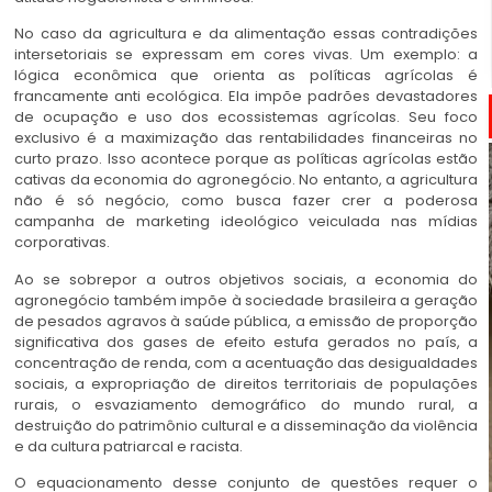
No caso da agricultura e da alimentação essas contradições
intersetoriais se expressam em cores vivas. Um exemplo: a
lógica econômica que orienta as políticas agrícolas é
francamente anti ecológica. Ela impõe padrões devastadores
de ocupação e uso dos ecossistemas agrícolas. Seu foco
exclusivo é a maximização das rentabilidades financeiras no
curto prazo. Isso acontece porque as políticas agrícolas estão
cativas da economia do agronegócio. No entanto, a agricultura
não é só negócio, como busca fazer crer a poderosa
campanha de marketing ideológico veiculada nas mídias
corporativas.
Ao se sobrepor a outros objetivos sociais, a economia do
agronegócio também impõe à sociedade brasileira a geração
de pesados agravos à saúde pública, a emissão de proporção
significativa dos gases de efeito estufa gerados no país, a
concentração de renda, com a acentuação das desigualdades
sociais, a expropriação de direitos territoriais de populações
rurais, o esvaziamento demográfico do mundo rural, a
destruição do patrimônio cultural e a disseminação da violência
e da cultura patriarcal e racista.
O equacionamento desse conjunto de questões requer o