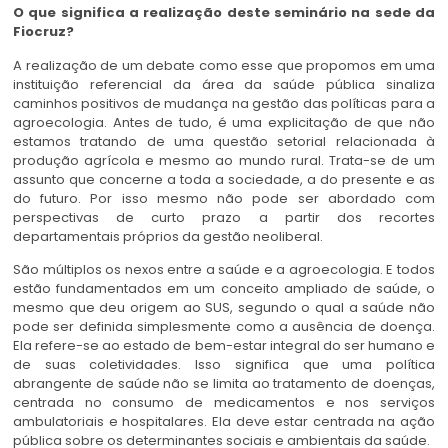
O que significa a realização deste seminário na sede da
Fiocruz?
A realização de um debate como esse que propomos em uma
instituição referencial da área da saúde pública sinaliza
caminhos positivos de mudança na gestão das políticas para a
agroecologia. Antes de tudo, é uma explicitação de que não
estamos tratando de uma questão setorial relacionada à
produção agrícola e mesmo ao mundo rural. Trata-se de um
assunto que concerne a toda a sociedade, a do presente e as
do futuro. Por isso mesmo não pode ser abordado com
perspectivas de curto prazo a partir dos recortes
departamentais próprios da gestão neoliberal.
São múltiplos os nexos entre a saúde e a agroecologia. E todos
estão fundamentados em um conceito ampliado de saúde, o
mesmo que deu origem ao SUS, segundo o qual a saúde não
pode ser definida simplesmente como a ausência de doença.
Ela refere-se ao estado de bem-estar integral do ser humano e
de suas coletividades. Isso significa que uma política
abrangente de saúde não se limita ao tratamento de doenças,
centrada no consumo de medicamentos e nos serviços
ambulatoriais e hospitalares. Ela deve estar centrada na ação
pública sobre os determinantes sociais e ambientais da saúde.