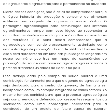
de agricultores e agricultoras para a permanência na atividade.
Diante dessas condições, não é difícil de compreender porque
a lógica industrial de produção e consumo de alimentos
enfileiram um conjunto de agravos à saúde pública. O
paradigma agroecológico para estruturação dos sistemas
agroalimentares rompe com essa lógica ao reconectar a
agricultura às dinâmicas ecológicas e às culturas alimentares
dos territórios. É a partir dessa compreensão que a
agroecologia vem sendo crescentemente assimilada como
uma estratégia de promoção da saúde pública. Uma evidência
disso está apresentada em uma das publicações lançadas em
nosso seminário que traz um mapa de experiências de
promoção da saúde com base na agroecologia realizadas a
partir de diferentes unidades da Fiocruz no país.
Esse avanço dado pelo campo da saúde pública é uma
contribuição fundamental para que a agenda da agroecologia
seja deslocada para o centro do governo, de forma a ser
incorporada como um enfoque integrador de vários setores. Ao
mesmo tempo, contribui para que a proposta agroecológica
seja compreendida e defendida por crescentes segmentos da
sociedade como uma abordagem necessária para a
construção de um projeto de futuro capaz de superar