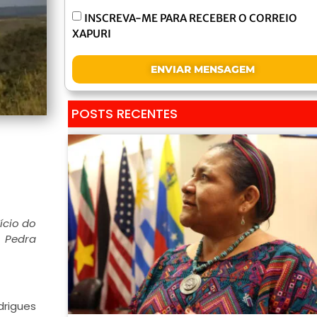
INSCREVA-ME PARA RECEBER O CORREIO
XAPURI
ENVIAR MENSAGEM
POSTS RECENTES
ício do
a Pedra
drigues