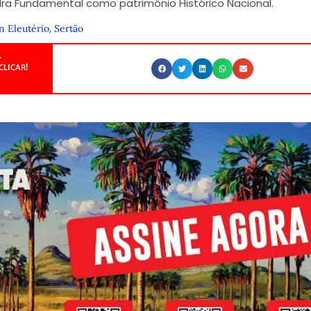
 Fundamental como patrimônio Histórico Nacional.
,
n Eleutério
Sertão
.
CLICAR!