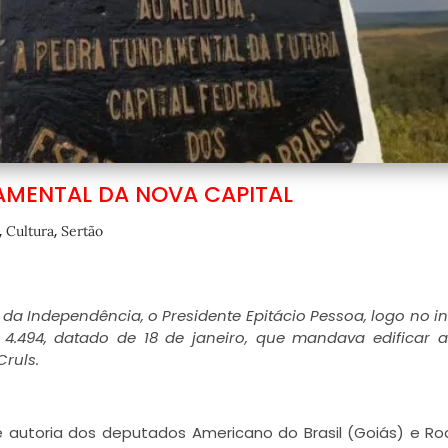
AMENTAL DA NOVA CAPITAL
,
,
Cultura
Sertão
 Independência, o Presidente Epitácio Pessoa, logo no in
º 4.494, datado de 18 de janeiro, que mandava edificar 
Cruls.
 autoria dos deputados Americano do Brasil (Goiás) e Ro