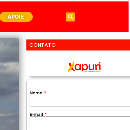
APOIE
CONTATO
Nome
E-mail