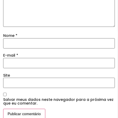
Nome
*
E-mail
*
Site
Salvar meus dados neste navegador para a próxima vez
que eu comentar.