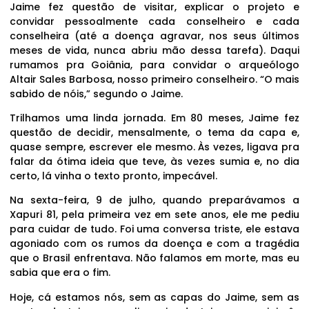
Jaime fez questão de visitar, explicar o projeto e
convidar pessoalmente cada conselheiro e cada
conselheira (até a doença agravar, nos seus últimos
meses de vida, nunca abriu mão dessa tarefa). Daqui
rumamos pra Goiânia, para convidar o arqueólogo
Altair Sales Barbosa, nosso primeiro conselheiro. “O mais
sabido de nóis,” segundo o Jaime.
Trilhamos uma linda jornada. Em 80 meses, Jaime fez
questão de decidir, mensalmente, o tema da capa e,
quase sempre, escrever ele mesmo. Às vezes, ligava pra
falar da ótima ideia que teve, às vezes sumia e, no dia
certo, lá vinha o texto pronto, impecável.
Na sexta-feira, 9 de julho, quando preparávamos a
Xapuri 81, pela primeira vez em sete anos, ele me pediu
para cuidar de tudo. Foi uma conversa triste, ele estava
agoniado com os rumos da doença e com a tragédia
que o Brasil enfrentava. Não falamos em morte, mas eu
sabia que era o fim.
Hoje, cá estamos nós, sem as capas do Jaime, sem as