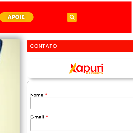
APOIE
CONTATO
Nome
E-mail