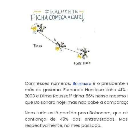
Com esses números,
é o presidente 
Bolsonaro
mês de governo. Fernando Henrique tinha 41%
2003 e Dilma Rousseff tinha 56% nesse mesmo
que Bolsonaro hoje, mas não cabe a comparaçã
Nem tudo está perdido para Bolsonaro, que a
confiança de 49% dos entrevistados. M
respectivamente, no mês passado.