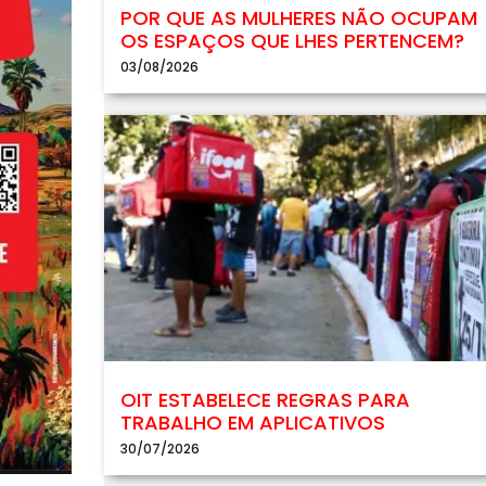
POR QUE AS MULHERES NÃO OCUPAM
OS ESPAÇOS QUE LHES PERTENCEM?
03/08/2026
OIT ESTABELECE REGRAS PARA
TRABALHO EM APLICATIVOS
30/07/2026