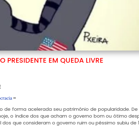
O PRESIDENTE EM QUEDA LIVRE
E
–
cracia
o de forma acelerada seu patrimônio de popularidade. De 
 hoje, o índice dos que acham o governo bom ou ótimo de
l dos que consideram o governo ruim ou péssimo subiu de 