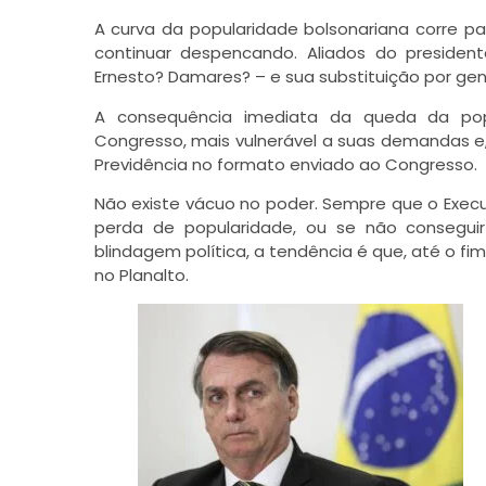
A curva da popularidade bolsonariana corre pa
continuar despencando. Aliados do presiden
Ernesto? Damares? – e sua substituição por gen
A consequência imediata da queda da popu
Congresso, mais vulnerável a suas demandas e,
Previdência no formato enviado ao Congresso.
Não existe vácuo no poder. Sempre que o Executi
perda de popularidade, ou se não conseguir
blindagem política, a tendência é que, até o fi
no Planalto.