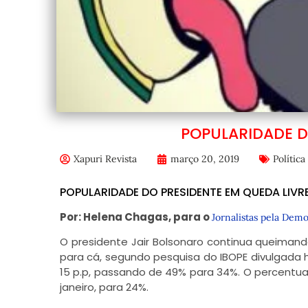
POPULARIDADE D
Xapuri Revista
março 20, 2019
Política
POPULARIDADE DO PRESIDENTE EM QUEDA LIVR
Por: Helena Chagas, para o
Jornalistas pela Demo
O presidente Jair Bolsonaro continua queimand
para cá, segundo pesquisa do IBOPE divulgada
15 p.p, passando de 49% para 34%. O percentua
janeiro, para 24%.