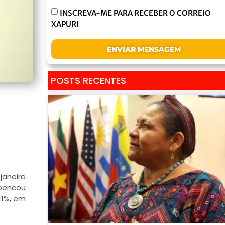
INSCREVA-ME PARA RECEBER O CORREIO
XAPURI
ENVIAR MENSAGEM
POSTS RECENTES
janeiro
spencou
11%, em