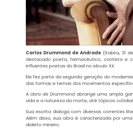
Carlos Drummond de Andrade
(Itabira, 31 
destacado poeta, farmacêutico, contista e 
influentes poetas do Brasil no século XX.
Ele fez parte da
segunda
geração do modernismo
das formas e temas dos movimentos específic
A obra de Drummond abrange uma ampla gama
vida e a natureza da morte, até tópicos cotidiano
Sua escrita dialoga com diversas correntes li
Além disso, sua obra é caracterizada por uma 
dialeto mineiro.