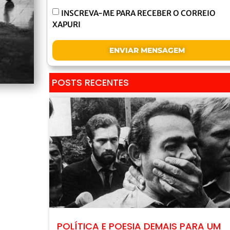
INSCREVA-ME PARA RECEBER O CORREIO
XAPURI
ENVIAR MENSAGEM
POSTS RECENTES
POLÍTICA E POESIA DEMAIS PARA UM