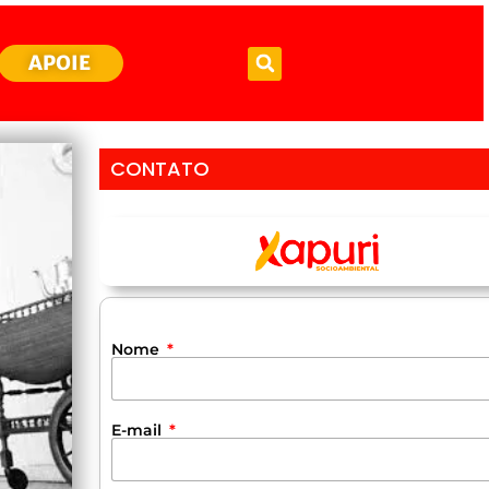
APOIE
CONTATO
Nome
E-mail