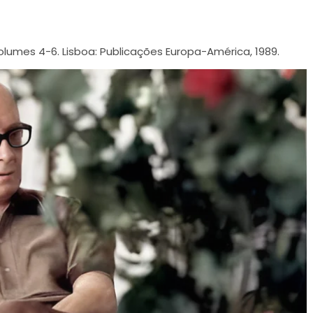
Volumes 4-6. Lisboa: Publicações Europa-América, 1989.