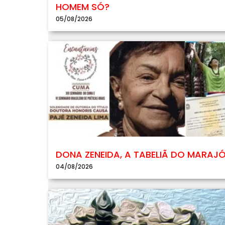
HOMEM SÓ?
05/08/2026
DONA ZENEIDA, A TABELIÃ DO MARAJ
04/08/2026