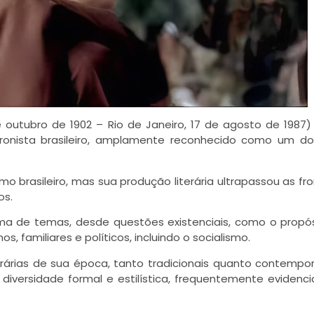
de outubro de 1902 – Rio de Janeiro, 17 de agosto de 1987)
cronista brasileiro, amplamente reconhecido como um d
 brasileiro, mas sua produção literária ultrapassou as fro
os.
 de temas, desde questões existenciais, como o propós
s, familiares e políticos, incluindo o socialismo.
terárias de sua época, tanto tradicionais quanto contempo
diversidade formal e estilística, frequentemente evidenc