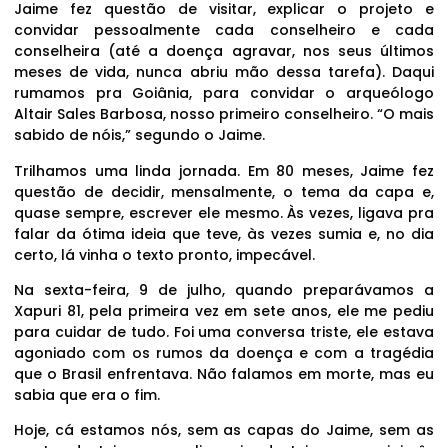
Jaime fez questão de visitar, explicar o projeto e
convidar pessoalmente cada conselheiro e cada
conselheira (até a doença agravar, nos seus últimos
meses de vida, nunca abriu mão dessa tarefa). Daqui
rumamos pra Goiânia, para convidar o arqueólogo
Altair Sales Barbosa, nosso primeiro conselheiro. “O mais
sabido de nóis,” segundo o Jaime.
Trilhamos uma linda jornada. Em 80 meses, Jaime fez
questão de decidir, mensalmente, o tema da capa e,
quase sempre, escrever ele mesmo. Às vezes, ligava pra
falar da ótima ideia que teve, às vezes sumia e, no dia
certo, lá vinha o texto pronto, impecável.
Na sexta-feira, 9 de julho, quando preparávamos a
Xapuri 81, pela primeira vez em sete anos, ele me pediu
para cuidar de tudo. Foi uma conversa triste, ele estava
agoniado com os rumos da doença e com a tragédia
que o Brasil enfrentava. Não falamos em morte, mas eu
sabia que era o fim.
Hoje, cá estamos nós, sem as capas do Jaime, sem as