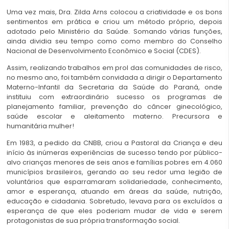
Uma vez mais, Dra. Zilda Arns colocou a criatividade e os bons
sentimentos em prática e criou um método próprio, depois
adotado pelo Ministério da Saúde. Somando várias funções,
ainda dividia seu tempo como como membro do Conselho
Nacional de Desenvolvimento Econômico e Social (CDES).
Assim, realizando trabalhos em prol das comunidades de risco,
no mesmo ano, foi também convidada a dirigir o Departamento
Materno-Infantil da Secretaria da Saúde do Paraná, onde
instituiu com extraordinário sucesso os programas de
planejamento familiar, prevenção do câncer ginecológico,
saúde escolar e aleitamento materno. Precursora e
humanitária mulher!
Em 1983, a pedido da CNBB, criou a Pastoral da Criança e deu
início às inúmeras experiências de sucesso tendo por público-
alvo crianças menores de seis anos e famílias pobres em 4.060
municípios brasileiros, gerando ao seu redor uma legião de
voluntários que esparramaram solidariedade, conhecimento,
amor e esperança, atuando em áreas da saúde, nutrição,
educação e cidadania. Sobretudo, levava para os excluídos a
esperança de que eles poderiam mudar de vida e serem
protagonistas de sua própria transformação social.