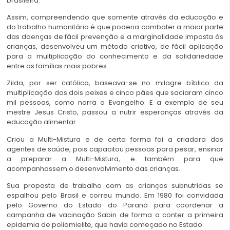
brasileira.
Assim, compreendendo que somente através da educação e
do trabalho humanitário é que poderia combater a maior parte
das doenças de fácil prevenção e a marginalidade imposta às
crianças, desenvolveu um método criativo, de fácil aplicação
para a multiplicação do conhecimento e da solidariedade
entre as famílias mais pobres.
Zilda, por ser católica, baseava-se no milagre bíblico da
multiplicação dos dois peixes e cinco pães que saciaram cinco
mil pessoas, como narra o Evangelho. E a exemplo de seu
mestre Jesus Cristo, passou a nutrir esperanças através da
educação alimentar.
Criou a Multi-Mistura e de certa forma foi a criadora dos
agentes de saúde, pois capacitou pessoas para pesar, ensinar
a preparar a Multi-Mistura, e também para que
acompanhassem o desenvolvimento das crianças.
Sua proposta de trabalho com as crianças subnutridas se
espalhou pelo Brasil e correu mundo. Em 1980 foi convidada
pelo Governo do Estado do Paraná para coordenar a
campanha de vacinação Sabin de forma a conter a primeira
epidemia de poliomielite, que havia começado no Estado.