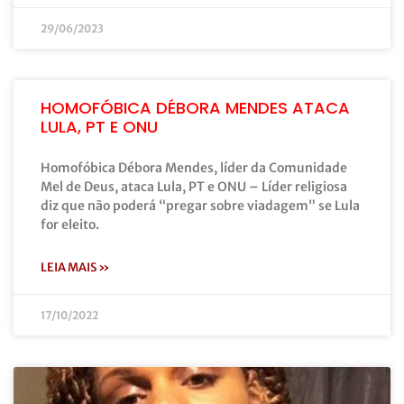
29/06/2023
HOMOFÓBICA DÉBORA MENDES ATACA
LULA, PT E ONU
Homofóbica Débora Mendes, líder da Comunidade
Mel de Deus, ataca Lula, PT e ONU – Líder religiosa
diz que não poderá “pregar sobre viadagem” se Lula
for eleito.
LEIA MAIS »
17/10/2022