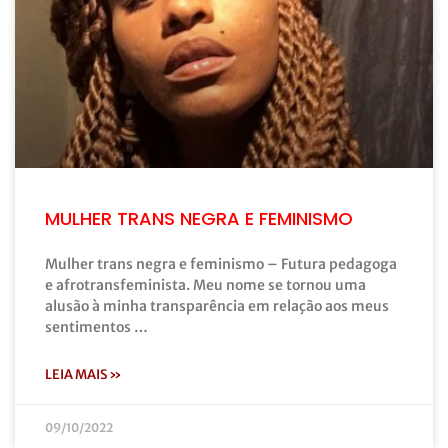
MULHER TRANS NEGRA E FEMINISMO
Mulher trans negra e feminismo – Futura pedagoga
e afrotransfeminista. Meu nome se tornou uma
alusão à minha transparência em relação aos meus
sentimentos …
LEIA MAIS »
09/10/2022