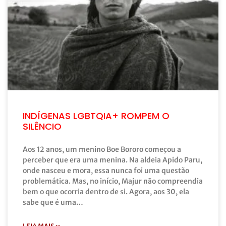
INDÍGENAS LGBTQIA+ ROMPEM O
SILÊNCIO
Aos 12 anos, um menino Boe Bororo começou a
perceber que era uma menina. Na aldeia Apido Paru,
onde nasceu e mora, essa nunca foi uma questão
problemática. Mas, no início, Majur não compreendia
bem o que ocorria dentro de si. Agora, aos 30, ela
sabe que é uma…