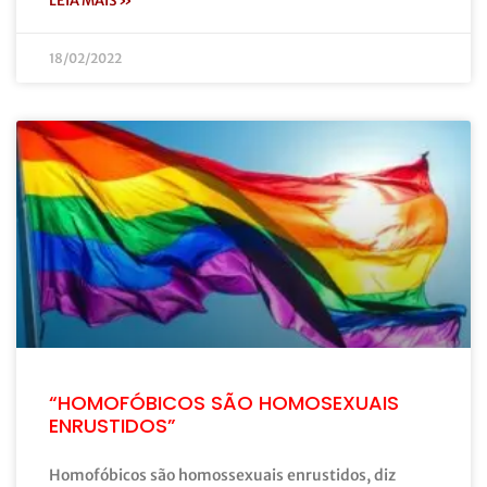
LEIA MAIS »
18/02/2022
“HOMOFÓBICOS SÃO HOMOSEXUAIS
ENRUSTIDOS”
Homofóbicos são homossexuais enrustidos, diz