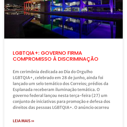
LGBTQIA+: GOVERNO FIRMA
COMPROMISSO À DISCRIMINAÇÃO
Em cerimônia dedicada ao Dia do Orgulho
LGBTQIA+, celebrado em 28 de junho, ainda foi
lançado um selo temático dos Correios; prédios da
Esplanada receberam iluminação temática. O
governo federal lançou nesta terça-feira (27) um
conjunto de iniciativas para promoção e defesa dos
direitos das pessoas LGBTQIA+. O anúncio ocorreu
LEIA MAIS »