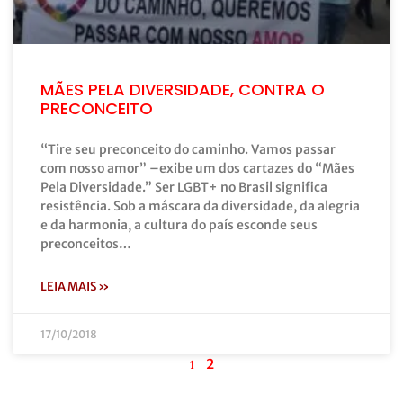
MÃES PELA DIVERSIDADE, CONTRA O
PRECONCEITO
“Tire seu preconceito do caminho. Vamos passar
com nosso amor” –exibe um dos cartazes do “Mães
Pela Diversidade.” Ser LGBT+ no Brasil significa
resistência. Sob a máscara da diversidade, da alegria
e da harmonia, a cultura do país esconde seus
preconceitos…
LEIA MAIS »
17/10/2018
2
1