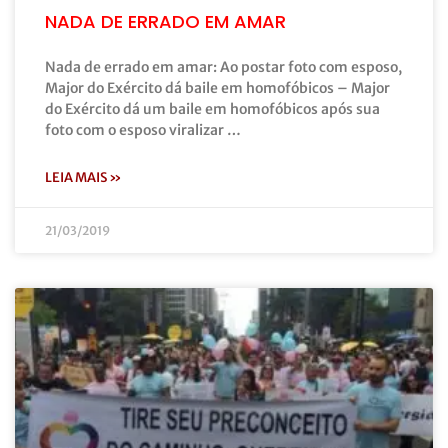
NADA DE ERRADO EM AMAR
Nada de errado em amar: Ao postar foto com esposo,
Major do Exército dá baile em homofóbicos – Major
do Exército dá um baile em homofóbicos após sua
foto com o esposo viralizar …
LEIA MAIS »
21/03/2019