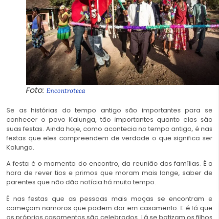
Foto:
Encontroteca
Se as histórias do tempo antigo são importantes para se
conhecer o povo Kalunga, tão importantes quanto elas são
suas festas. Ainda hoje, como acontecia no tempo antigo, é nas
festas que eles compreendem de verdade o que significa ser
Kalunga.
A festa é o momento do encontro, da reunião das famílias. É a
hora de rever tios e primos que moram mais longe, saber de
parentes que não dão notícia há muito tempo.
É nas festas que as pessoas mais moças se encontram e
começam namoros que podem dar em casamento. E é lá que
os próprios casamentos são celebrados. Lá se batizam os filhos