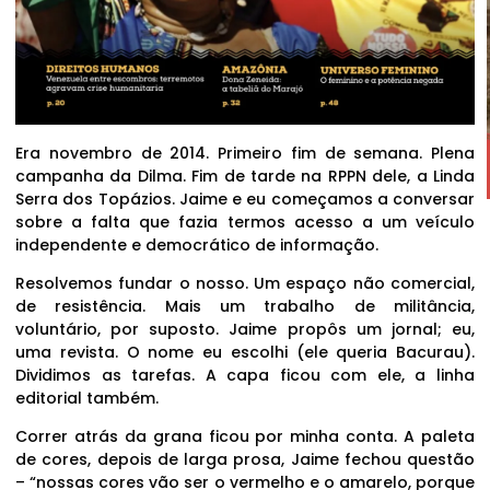
Era novembro de 2014. Primeiro fim de semana. Plena
campanha da Dilma. Fim de tarde na RPPN dele, a Linda
Serra dos Topázios. Jaime e eu começamos a conversar
sobre a falta que fazia termos acesso a um veículo
independente e democrático de informação.
Resolvemos fundar o nosso. Um espaço não comercial,
de resistência. Mais um trabalho de militância,
voluntário, por suposto. Jaime propôs um jornal; eu,
uma revista. O nome eu escolhi (ele queria Bacurau).
Dividimos as tarefas. A capa ficou com ele, a linha
editorial também.
Correr atrás da grana ficou por minha conta. A paleta
de cores, depois de larga prosa, Jaime fechou questão
– “nossas cores vão ser o vermelho e o amarelo, porque