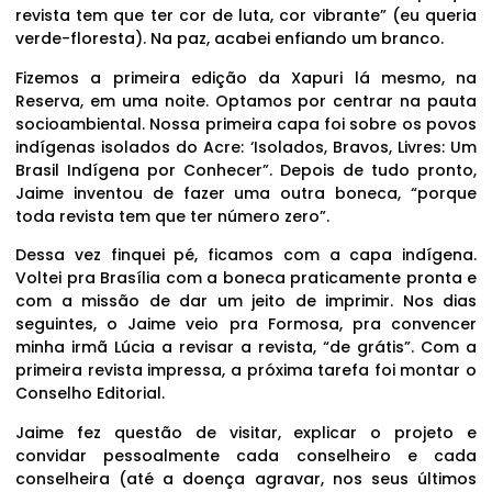
revista tem que ter cor de luta, cor vibrante” (eu queria
verde-floresta). Na paz, acabei enfiando um branco.
Fizemos a primeira edição da Xapuri lá mesmo, na
Reserva, em uma noite. Optamos por centrar na pauta
socioambiental. Nossa primeira capa foi sobre os povos
indígenas isolados do Acre: ‘Isolados, Bravos, Livres: Um
Brasil Indígena por Conhecer”. Depois de tudo pronto,
Jaime inventou de fazer uma outra boneca, “porque
toda revista tem que ter número zero”.
Dessa vez finquei pé, ficamos com a capa indígena.
Voltei pra Brasília com a boneca praticamente pronta e
com a missão de dar um jeito de imprimir. Nos dias
seguintes, o Jaime veio pra Formosa, pra convencer
minha irmã Lúcia a revisar a revista, “de grátis”. Com a
primeira revista impressa, a próxima tarefa foi montar o
Conselho Editorial.
Jaime fez questão de visitar, explicar o projeto e
convidar pessoalmente cada conselheiro e cada
conselheira (até a doença agravar, nos seus últimos