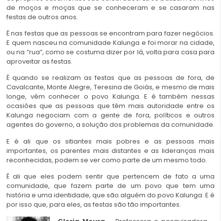
de moços e moças que se conheceram e se casaram nas
festas de outros anos.
É nas festas que as pessoas se encontram para fazer negócios.
E quem nasceu na comunidade Kalunga e foi morar na cidade,
ou na “rua”, como se costuma dizer por lá, volta para casa para
aproveitar as festas.
É quando se realizam as festas que as pessoas de fora, de
Cavalcante, Monte Alegre, Teresina de Goiás, e mesmo de mais
longe, vêm conhecer o povo Kalunga. E é também nessas
ocasiões que as pessoas que têm mais autoridade entre os
Kalunga negociam com a gente de fora, políticos e outros
agentes do governo, a solução dos problemas da comunidade.
E é ali que os sitiantes mais pobres e as pessoas mais
importantes, os parentes mais distantes e as lideranças mais
reconhecidas, podem se ver como parte de um mesmo todo.
É ali que eles podem sentir que pertencem de fato a uma
comunidade, que fazem parte de um povo que tem uma
história e uma identidade, que são alguém do povo Kalunga. E é
por isso que, para eles, as festas são tão importantes.