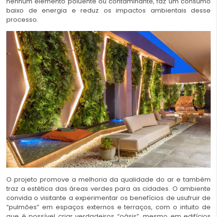
nenhum elemento poluente ou contaminante, faz um consumo
baixo de energia e reduz os impactos ambientais desse
processo.
O projeto promove a melhoria da qualidade do ar e também
traz a estética das áreas verdes para as cidades. O ambiente
convida o visitante a experimentar os benefícios de usufruir de
“pulmões” em espaços externos e terraços, com o intuito de
que é possível criar verdadeiros “oásis”, mesmo em edifícios