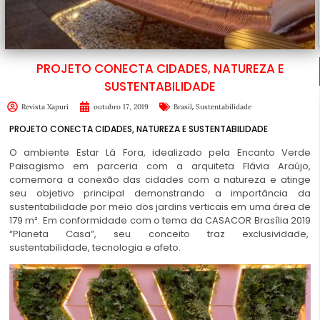
PROJETO CONECTA CIDADES, NATUREZA E
SUSTENTABILIDADE
,
Revista Xapuri
outubro 17, 2019
Brasil
Sustentabilidade
PROJETO CONECTA CIDADES, NATUREZA E SUSTENTABILIDADE
O ambiente Estar Lá Fora, idealizado pela Encanto Verde
Paisagismo em parceria com a arquiteta Flávia Araújo,
comemora a conexão das cidades com a natureza e atinge
seu objetivo principal demonstrando a importância da
sustentabilidade por meio dos jardins verticais em uma área de
179 m². Em conformidade com o tema da CASACOR Brasília 2019
“Planeta Casa”, seu conceito traz exclusividade,
sustentabilidade, tecnologia e afeto.