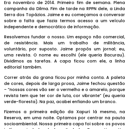
Era novembro de 2014. Primeiro fim de semana. Plena
campanha da Dilma. Fim de tarde na RPPN dele, a Linda
Serra dos Topázios. Jaime e eu começamos a conversar
sobre a falta que fazia termos acesso a um veículo
independente e democrático de informação.
Resolvemos fundar o nosso. Um espaço não comercial,
de resistência. Mais um trabalho de militância,
voluntário, por suposto. Jaime propôs um jornal; eu,
uma revista. O nome eu escolhi (ele queria Bacurau).
Dividimos as tarefas. A capa ficou com ele, a linha
editorial também.
Correr atrás da grana ficou por minha conta. A paleta
de cores, depois de larga prosa, Jaime fechou questão
– “nossas cores vão ser o vermelho e o amarelo, porque
revista tem que ter cor de luta, cor vibrante” (eu queria
verde-floresta). Na paz, acabei enfiando um branco.
Fizemos a primeira edição da Xapuri lá mesmo, na
Reserva, em uma noite. Optamos por centrar na pauta
socioambiental. Nossa primeira capa foi sobre os povos