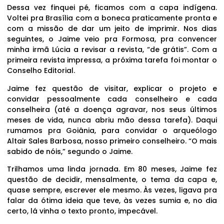
Dessa vez finquei pé, ficamos com a capa indígena.
Voltei pra Brasília com a boneca praticamente pronta e
com a missão de dar um jeito de imprimir. Nos dias
seguintes, o Jaime veio pra Formosa, pra convencer
minha irmã Lúcia a revisar a revista, “de grátis”. Com a
primeira revista impressa, a próxima tarefa foi montar o
Conselho Editorial.
Jaime fez questão de visitar, explicar o projeto e
convidar pessoalmente cada conselheiro e cada
conselheira (até a doença agravar, nos seus últimos
meses de vida, nunca abriu mão dessa tarefa). Daqui
rumamos pra Goiânia, para convidar o arqueólogo
Altair Sales Barbosa, nosso primeiro conselheiro. “O mais
sabido de nóis,” segundo o Jaime.
Trilhamos uma linda jornada. Em 80 meses, Jaime fez
questão de decidir, mensalmente, o tema da capa e,
quase sempre, escrever ele mesmo. Às vezes, ligava pra
falar da ótima ideia que teve, às vezes sumia e, no dia
certo, lá vinha o texto pronto, impecável.