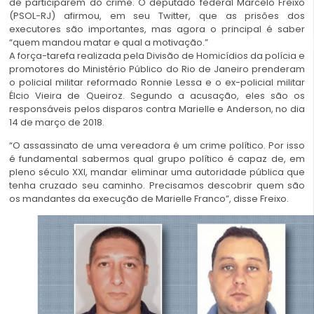
de participarem do crime. O deputado federal Marcelo Freixo
(PSOL-RJ) afirmou, em seu Twitter, que as prisões dos
executores são importantes, mas agora o principal é saber
“quem mandou matar e qual a motivação.”
A força-tarefa realizada pela Divisão de Homicídios da polícia e
promotores do Ministério Público do Rio de Janeiro prenderam
o policial militar reformado Ronnie Lessa e o ex-policial militar
Élcio Vieira de Queiroz. Segundo a acusação, eles são os
responsáveis pelos disparos contra Marielle e Anderson, no dia
14 de março de 2018.
“O assassinato de uma vereadora é um crime político. Por isso
é fundamental sabermos qual grupo político é capaz de, em
pleno século XXI, mandar eliminar uma autoridade pública que
tenha cruzado seu caminho. Precisamos descobrir quem são
os mandantes da execução de Marielle Franco”, disse Freixo.