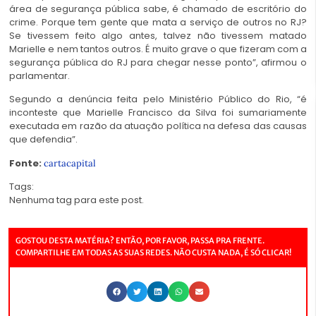
área de segurança pública sabe, é chamado de escritório do
crime. Porque tem gente que mata a serviço de outros no RJ?
Se tivessem feito algo antes, talvez não tivessem matado
Marielle e nem tantos outros. É muito grave o que fizeram com a
segurança pública do RJ para chegar nesse ponto”, afirmou o
parlamentar.
Segundo a denúncia feita pelo Ministério Público do Rio, “é
inconteste que Marielle Francisco da Silva foi sumariamente
executada em razão da atuação política na defesa das causas
que defendia”.
Fonte:
cartacapital
Tags:
Nenhuma tag para este post.
GOSTOU DESTA MATÉRIA? ENTÃO, POR FAVOR, PASSA PRA FRENTE.
COMPARTILHE EM TODAS AS SUAS REDES. NÃO CUSTA NADA, É SÓ CLICAR!