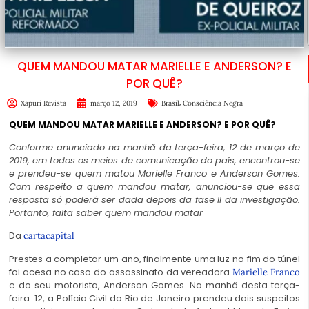
QUEM MANDOU MATAR MARIELLE E ANDERSON? E
POR QUÊ?
,
Xapuri Revista
março 12, 2019
Brasil
Consciência Negra
QUEM MANDOU MATAR MARIELLE E ANDERSON? E POR QUÊ?
Conforme anunciado na manhã da terça-feira, 12 de março de
2019, em todos os meios de comunicação do país, encontrou-se
e prendeu-se quem matou Marielle Franco e Anderson Gomes.
Com respeito a quem mandou matar, anunciou-se que essa
resposta só poderá ser dada depois da fase II da investigação.
Portanto, falta saber quem mandou matar
Da
cartacapital
Prestes a completar um ano, finalmente uma luz no fim do túnel
foi acesa no caso do assassinato da vereadora
Marielle Franco
e do seu motorista, Anderson Gomes. Na manhã desta terça-
feira 12, a Polícia Civil do Rio de Janeiro prendeu dois suspeitos