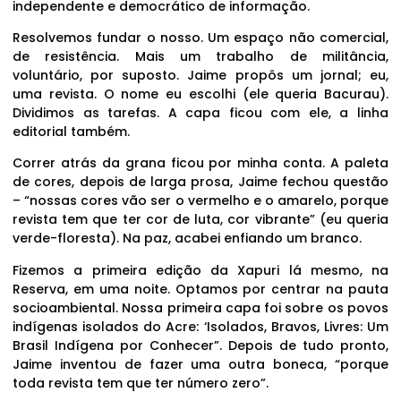
independente e democrático de informação.
Resolvemos fundar o nosso. Um espaço não comercial,
de resistência. Mais um trabalho de militância,
voluntário, por suposto. Jaime propôs um jornal; eu,
uma revista. O nome eu escolhi (ele queria Bacurau).
Dividimos as tarefas. A capa ficou com ele, a linha
editorial também.
Correr atrás da grana ficou por minha conta. A paleta
de cores, depois de larga prosa, Jaime fechou questão
– “nossas cores vão ser o vermelho e o amarelo, porque
revista tem que ter cor de luta, cor vibrante” (eu queria
verde-floresta). Na paz, acabei enfiando um branco.
Fizemos a primeira edição da Xapuri lá mesmo, na
Reserva, em uma noite. Optamos por centrar na pauta
socioambiental. Nossa primeira capa foi sobre os povos
indígenas isolados do Acre: ‘Isolados, Bravos, Livres: Um
Brasil Indígena por Conhecer”. Depois de tudo pronto,
Jaime inventou de fazer uma outra boneca, “porque
toda revista tem que ter número zero”.