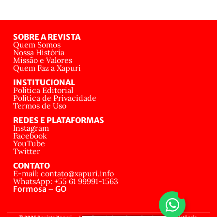
SOBRE A REVISTA
Quem Somos
Nossa História
Missão e Valores
Quem Faz a Xapuri
INSTITUCIONAL
Política Editorial
Política de Privacidade
Termos de Uso
REDES E PLATAFORMAS
Instagram
Facebook
YouTube
Twitter
CONTATO
E-mail: contato@xapuri.info
WhatsApp: +55 61 99991-1563
Formosa – GO