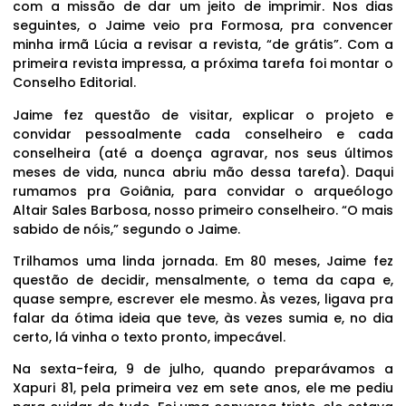
com a missão de dar um jeito de imprimir. Nos dias
seguintes, o Jaime veio pra Formosa, pra convencer
minha irmã Lúcia a revisar a revista, “de grátis”. Com a
primeira revista impressa, a próxima tarefa foi montar o
Conselho Editorial.
Jaime fez questão de visitar, explicar o projeto e
convidar pessoalmente cada conselheiro e cada
conselheira (até a doença agravar, nos seus últimos
meses de vida, nunca abriu mão dessa tarefa). Daqui
rumamos pra Goiânia, para convidar o arqueólogo
Altair Sales Barbosa, nosso primeiro conselheiro. “O mais
sabido de nóis,” segundo o Jaime.
Trilhamos uma linda jornada. Em 80 meses, Jaime fez
questão de decidir, mensalmente, o tema da capa e,
quase sempre, escrever ele mesmo. Às vezes, ligava pra
falar da ótima ideia que teve, às vezes sumia e, no dia
certo, lá vinha o texto pronto, impecável.
Na sexta-feira, 9 de julho, quando preparávamos a
Xapuri 81, pela primeira vez em sete anos, ele me pediu