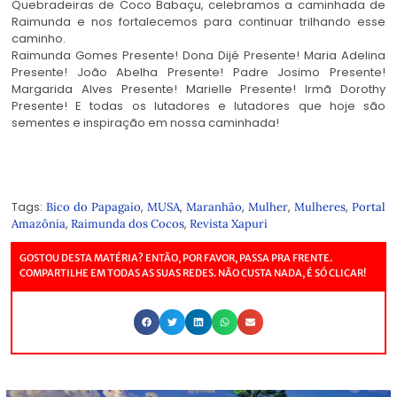
Quebradeiras de Coco Babaçu, celebramos a caminhada de
Raimunda e nos fortalecemos para continuar trilhando esse
caminho.
Raimunda Gomes Presente! Dona Dijé Presente! Maria Adelina
Presente! João Abelha Presente! Padre Josimo Presente!
Margarida Alves Presente! Marielle Presente! Irmã Dorothy
Presente! E todas os lutadores e lutadores que hoje são
sementes e inspiração em nossa caminhada!
Tags:
,
,
,
,
,
Bico do Papagaio
MUSA
Maranhão
Mulher
Mulheres
Portal
,
,
Amazônia
Raimunda dos Cocos
Revista Xapuri
GOSTOU DESTA MATÉRIA? ENTÃO, POR FAVOR, PASSA PRA FRENTE.
COMPARTILHE EM TODAS AS SUAS REDES. NÃO CUSTA NADA, É SÓ CLICAR!