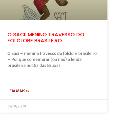
O SACI: MENINO TRAVESSO DO
FOLCLORE BRASILEIRO
O Saci – menino travesso do folclore brasileiro
– Por que comemorar (ou não) a lenda
brasileira no Dia das Bruxas
LEIA MAIS »
31/10/2020