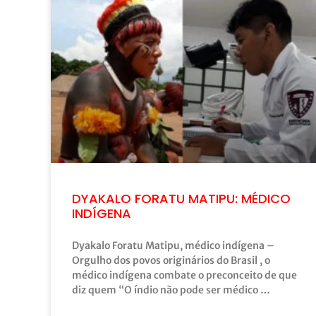
DYAKALO FORATU MATIPU: MÉDICO
INDÍGENA
Dyakalo Foratu Matipu, médico indígena –
Orgulho dos povos originários do Brasil , o
médico indígena combate o preconceito de que
diz quem “O índio não pode ser médico …