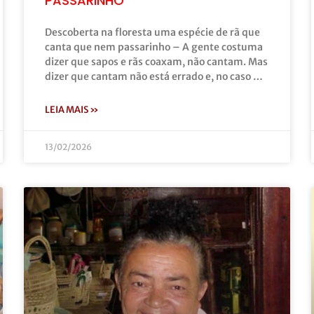
PASSARINHO
Descoberta na floresta uma espécie de rã que
canta que nem passarinho – A gente costuma
dizer que sapos e rãs coaxam, não cantam. Mas
dizer que cantam não está errado e, no caso …
LEIA MAIS »
13/02/2026