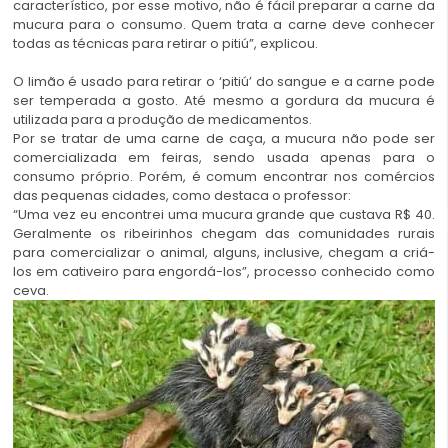
característico, por esse motivo, não é fácil preparar a carne da
mucura para o consumo. Quem trata a carne deve conhecer
todas as técnicas para retirar o pitiú”, explicou.
O limão é usado para retirar o ‘pitiú’ do sangue e a carne pode
ser temperada a gosto. Até mesmo a gordura da mucura é
utilizada para a produção de medicamentos.
Por se tratar de uma carne de caça, a mucura não pode ser
comercializada em feiras, sendo usada apenas para o
consumo próprio. Porém, é comum encontrar nos comércios
das pequenas cidades, como destaca o professor:
“Uma vez eu encontrei uma mucura grande que custava R$ 40.
Geralmente os ribeirinhos chegam das comunidades rurais
para comercializar o animal, alguns, inclusive, chegam a criá-
los em cativeiro para engordá-los”, processo conhecido como
ceva.