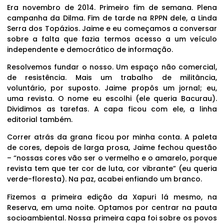
Era novembro de 2014. Primeiro fim de semana. Plena
campanha da Dilma. Fim de tarde na RPPN dele, a Linda
Serra dos Topázios. Jaime e eu começamos a conversar
sobre a falta que fazia termos acesso a um veículo
independente e democrático de informação.
Resolvemos fundar o nosso. Um espaço não comercial,
de resistência. Mais um trabalho de militância,
voluntário, por suposto. Jaime propôs um jornal; eu,
uma revista. O nome eu escolhi (ele queria Bacurau).
Dividimos as tarefas. A capa ficou com ele, a linha
editorial também.
Correr atrás da grana ficou por minha conta. A paleta
de cores, depois de larga prosa, Jaime fechou questão
– “nossas cores vão ser o vermelho e o amarelo, porque
revista tem que ter cor de luta, cor vibrante” (eu queria
verde-floresta). Na paz, acabei enfiando um branco.
Fizemos a primeira edição da Xapuri lá mesmo, na
Reserva, em uma noite. Optamos por centrar na pauta
socioambiental. Nossa primeira capa foi sobre os povos