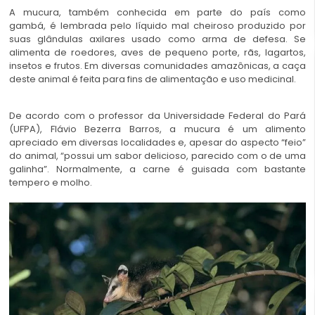
A mucura, também conhecida em parte do país como
gambá, é lembrada pelo líquido mal cheiroso produzido por
suas glândulas axilares usado como arma de defesa. Se
alimenta de roedores, aves de pequeno porte, rãs, lagartos,
insetos e frutos. Em diversas comunidades amazônicas, a caça
deste animal é feita para fins de alimentação e uso medicinal.
De acordo com o professor da Universidade Federal do Pará
(UFPA), Flávio Bezerra Barros, a mucura é um alimento
apreciado em diversas localidades e, apesar do aspecto “feio”
do animal, “possui um sabor delicioso, parecido com o de uma
galinha”. Normalmente, a carne é guisada com bastante
tempero e molho.