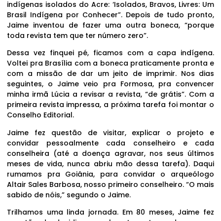
indígenas isolados do Acre: ‘Isolados, Bravos, Livres: Um
Brasil Indígena por Conhecer”. Depois de tudo pronto,
Jaime inventou de fazer uma outra boneca, “porque
toda revista tem que ter número zero”.
Dessa vez finquei pé, ficamos com a capa indígena.
Voltei pra Brasília com a boneca praticamente pronta e
com a missão de dar um jeito de imprimir. Nos dias
seguintes, o Jaime veio pra Formosa, pra convencer
minha irmã Lúcia a revisar a revista, “de grátis”. Com a
primeira revista impressa, a próxima tarefa foi montar o
Conselho Editorial.
Jaime fez questão de visitar, explicar o projeto e
convidar pessoalmente cada conselheiro e cada
conselheira (até a doença agravar, nos seus últimos
meses de vida, nunca abriu mão dessa tarefa). Daqui
rumamos pra Goiânia, para convidar o arqueólogo
Altair Sales Barbosa, nosso primeiro conselheiro. “O mais
sabido de nóis,” segundo o Jaime.
Trilhamos uma linda jornada. Em 80 meses, Jaime fez