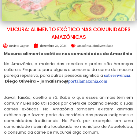
MUCURA: ALIMENTO EXÓTICO NAS COMUNIDADES
AMAZÔNICAS
,
Revista Xapuri
dezembro 27, 2025
Amazônia
Biodiversidade
Mucura: alimento exótico nas comunidades da Amazônia
Na Amazônia, a maioria das receitas e pratos são heranças
culturais. Enquanto para alguns o consumo da carne de mucura
pareça repulsivo, para outras pessoas significa a
.
sobrevivência
Diego Oliveira – jornalismo@
portalamazonia.com
Javali, faisão, coelho e rã. Sabe o que esses animais têm em
comum? Eles são utilizados por chefs de cozinha devido a suas
carnes exóticas. Na Amazônia também existem animais
exóticos que fazem parte do cardápio dos povos indígenas e
comunidades tradicionais. No Pará, por exemplo, em uma
comunidade ribeirinha localizada no município de Abaetetuba,
o consumo da carne de mucuraé algo comum.