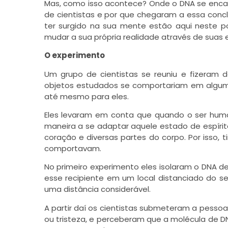
Mas, como isso acontece? Onde o DNA se encaix
de cientistas e por que chegaram a essa conc
ter surgido na sua mente estão aqui neste p
mudar a sua própria realidade através de suas
O experimento
Um grupo de cientistas se reuniu e fizeram 
objetos estudados se comportariam em alguma
até mesmo para eles.
Eles levaram em conta que quando o ser hum
maneira a se adaptar aquele estado de espírit
coração e diversas partes do corpo. Por isso,
comportavam.
No primeiro experimento eles isolaram o DNA 
esse recipiente em um local distanciado do se
uma distância considerável.
A partir daí os cientistas submeteram a pesso
ou tristeza, e perceberam que a molécula de D