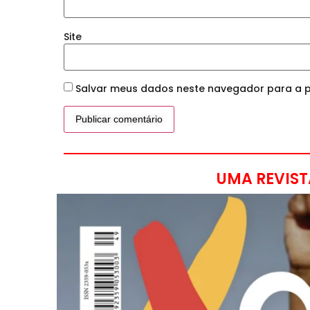
Site
Salvar meus dados neste navegador para a p
UMA REVIST