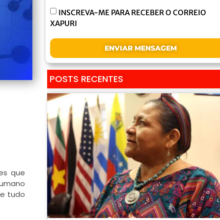
INSCREVA-ME PARA RECEBER O CORREIO
XAPURI
ENVIAR MENSAGEM
POSTS RECENTES
es que
 humano
ue tudo