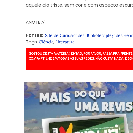
aquele dia triste, sem cor e com aspecto escuro
ANOTE AÍ
Fontes:
,
Site de Curiosidades
Bibliotecapleyades
Hear
Tags:
,
Ciência
Literatura
GOSTOU DESTA MATÉRIA? ENTÃO, POR FAVOR, PASSA PRA FRENTE
COMPARTILHE EM TODAS AS SUAS REDES. NÃO CUSTA NADA, É SÓ 