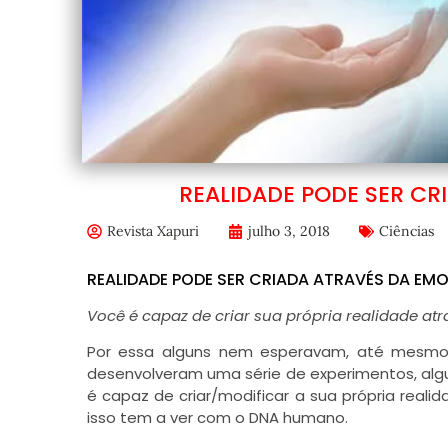
REALIDADE PODE SER CR
Revista Xapuri
julho 3, 2018
Ciências
REALIDADE PODE SER CRIADA ATRAVÉS DA EM
Você é capaz de criar sua própria realidade at
Por essa alguns nem esperavam, até mesm
desenvolveram uma série de experimentos, alg
é capaz de criar/modificar a sua própria rea
isso tem a ver com o DNA humano.