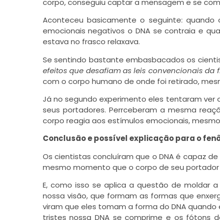
corpo, conseguiu captar a mensagem e se com
Aconteceu basicamente o seguinte: quando 
emocionais negativos o DNA se contraia e qua
estava no frasco relaxava.
Se sentindo bastante embasbacados os cienti
efeitos que desafiam as leis convencionais da f
com o corpo humano de onde foi retirado, mesm
Já no segundo experimento eles tentaram ver 
seus portadores. Perrceberam a mesma reaç
corpo reagia aos estímulos emocionais, mesmo
Conclusão e possível explicação para o fe
Os cientistas concluíram que o DNA é capaz d
mesmo momento que o corpo de seu portador s
E, como isso se aplica a questão de moldar a
nossa visão, que formam as formas que enxer
viram que eles tomam a forma do DNA quando e
tristes nossa DNA se comprime e os fótons 