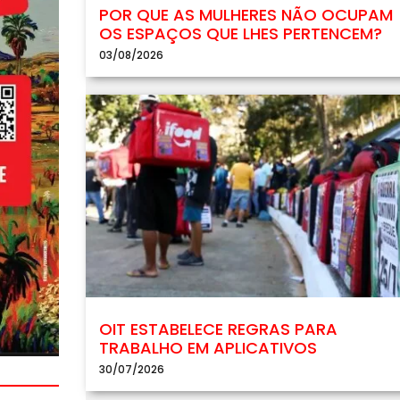
POR QUE AS MULHERES NÃO OCUPAM
OS ESPAÇOS QUE LHES PERTENCEM?
03/08/2026
OIT ESTABELECE REGRAS PARA
TRABALHO EM APLICATIVOS
30/07/2026