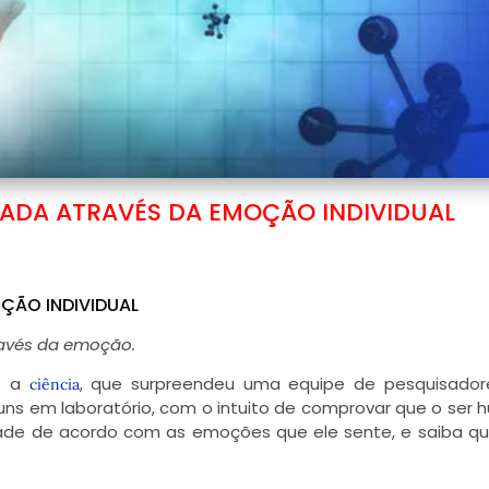
IADA ATRAVÉS DA EMOÇÃO INDIVIDUAL
OÇÃO INDIVIDUAL
ravés da emoção.
o a
, que surpreendeu uma equipe de pesquisador
ciência
uns em laboratório, com o intuito de comprovar que o ser
lidade de acordo com as emoções que ele sente, e saiba q