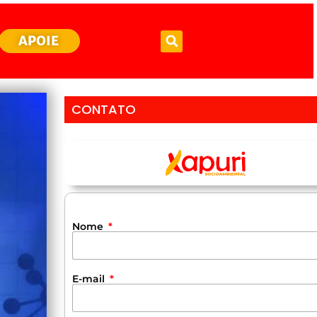
APOIE
CONTATO
Nome
E-mail