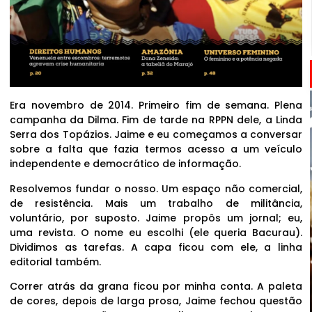
Era novembro de 2014. Primeiro fim de semana. Plena
campanha da Dilma. Fim de tarde na RPPN dele, a Linda
Serra dos Topázios. Jaime e eu começamos a conversar
sobre a falta que fazia termos acesso a um veículo
independente e democrático de informação.
Resolvemos fundar o nosso. Um espaço não comercial,
de resistência. Mais um trabalho de militância,
voluntário, por suposto. Jaime propôs um jornal; eu,
uma revista. O nome eu escolhi (ele queria Bacurau).
Dividimos as tarefas. A capa ficou com ele, a linha
editorial também.
Correr atrás da grana ficou por minha conta. A paleta
de cores, depois de larga prosa, Jaime fechou questão