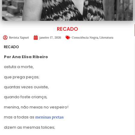
RECADO
,
Revista Xapuri
janeiro 17, 2026
Consciência Negra
Literatura
RECADO
Por Ana Elisa Ribeiro
astuta a morte,
que prega peças;
quantas vezes ouviste,
quando foste criança,
menina, não mexas no vespeiro!
mas a todas as
meninas pretas
dizem as mesmas tolices;