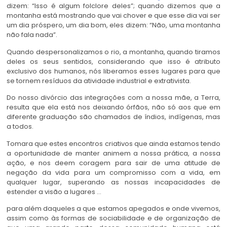
dizem: “Isso é algum folclore deles”; quando dizemos que a
montanha está mostrando que vai chover e que esse dia vai ser
um dia próspero, um dia bom, eles dizem: “Não, uma montanha
não fala nada”.
Quando despersonalizamos o rio, a montanha, quando tiramos
deles os seus sentidos, considerando que isso é atributo
exclusivo dos humanos, nós liberamos esses lugares para que
se tornem resíduos da atividade industrial e extrativista.
Do nosso divórcio das integrações com a nossa mãe, a Terra,
resulta que ela está nos deixando órfãos, não só aos que em
diferente graduação são chamados de índios, indígenas, mas
a todos.
Tomara que estes encontros criativos que ainda estamos tendo
a oportunidade de manter animem a nossa prática, a nossa
ação, e nos deem coragem para sair de uma atitude de
negação da vida para um compromisso com a vida, em
qualquer lugar, superando as nossas incapacidades de
estender a visão a lugares …
para além daqueles a que estamos apegados e onde vivemos,
assim como às formas de sociabilidade e de organização de