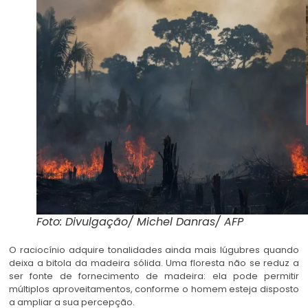
Foto: Divulgação/ Michel Danras/ AFP
O raciocínio adquire tonalidades ainda mais lúgubres quando
deixa a bitola da madeira sólida. Uma floresta não se reduz a
ser fonte de fornecimento de madeira: ela pode permitir
múltiplos aproveitamentos, conforme o homem esteja disposto
a ampliar a sua percepção.