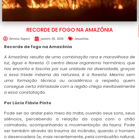
RECORDE DE FOGO NA AMAZÔNIA
Revista Xapuri
janeiro 20, 2026
Amazônia
Recorde de fogo na Amazônia
A Amazônia resulta de uma combinação rara e maravilhosa de
luz, água e floresta. O centro desse organismo harmônico, que
nos encanta e fascina por sua unidade na diversidade, graças
a essa tríade máxima da natureza, é a floresta. Mesmo sem
uma formação técnica ou acadêmica a respeito, quem
consegue certa intimidade com a região chega inevitavelmente
a essa constatação.
Por Lúcio Flávio Pinto
Pode ser ao andar pelo meio da mata, ouvindo seus sons, seus
silêncios, percebendo a relação da copa com o chão
colmatado, acompanhando a movimentação da fauna. Pode
ser também através do trauma do incêndio, quando o homem
o desencadeia (e, mais recentemente, pela combustão natural,