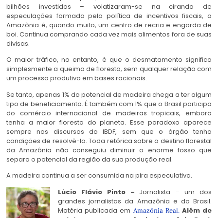
bilhões investidos – volatizaram-se na ciranda de
especulações formada pela política de incentivos fiscais, a
Amazônia é, quando muito, um centro de recria e engorda de
boi. Continua comprando cada vez mais alimentos fora de suas
divisas.
O maior tráfico, no entanto, é que o desmatamento significa
simplesmente a queima de floresta, sem qualquer relação com
um processo produtivo em bases racionais.
Se tanto, apenas 1% do potencial de madeira chega a ter algum
tipo de beneficiamento. É também com 1% que o Brasil participa
do comércio internacional de madeiras tropicais, embora
tenha a maior floresta do planeta. Esse paradoxo aparece
sempre nos discursos do IBDF, sem que o órgão tenha
condições de resolvê-lo. Toda retórica sobre o destino florestal
da Amazônia não conseguiu diminuir o enorme fosso que
separa o potencial da região da sua produção real.
A madeira continua a ser consumida na pira especulativa.
Lúcio Flávio Pinto
–
Jornalista – um dos
grandes jornalistas da Amazônia e do Brasil.
Matéria publicada em
Além de
Amazônia Real.