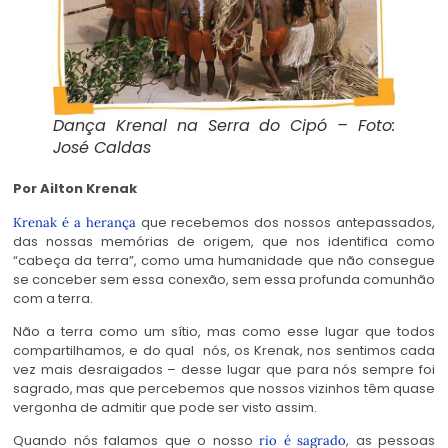
Dança Krenal na Serra do Cipó – Foto:
José Caldas
Por Ailton Krenak
que recebemos dos nossos antepassados,
Krenak
é a herança
das nossas memórias de origem, que nos identifica como
“cabeça da terra”, como uma humanidade que não consegue
se conceber sem essa conexão, sem essa profunda comunhão
com a terra.
Não a terra como um sítio, mas como esse lugar que todos
compartilhamos, e do qual nós, os Krenak, nos sentimos cada
vez mais desraigados – desse lugar que para nós sempre foi
sagrado, mas que percebemos que nossos vizinhos têm quase
vergonha de admitir que pode ser visto assim.
Quando nós falamos que o nosso
, as pessoas
rio é sagrado