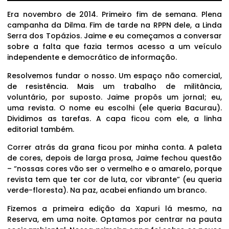
Era novembro de 2014. Primeiro fim de semana. Plena
campanha da Dilma. Fim de tarde na RPPN dele, a Linda
Serra dos Topázios. Jaime e eu começamos a conversar
sobre a falta que fazia termos acesso a um veículo
independente e democrático de informação.
Resolvemos fundar o nosso. Um espaço não comercial,
de resistência. Mais um trabalho de militância,
voluntário, por suposto. Jaime propôs um jornal; eu,
uma revista. O nome eu escolhi (ele queria Bacurau).
Dividimos as tarefas. A capa ficou com ele, a linha
editorial também.
Correr atrás da grana ficou por minha conta. A paleta
de cores, depois de larga prosa, Jaime fechou questão
– “nossas cores vão ser o vermelho e o amarelo, porque
revista tem que ter cor de luta, cor vibrante” (eu queria
verde-floresta). Na paz, acabei enfiando um branco.
Fizemos a primeira edição da Xapuri lá mesmo, na
Reserva, em uma noite. Optamos por centrar na pauta