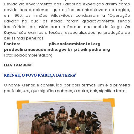
Devido ao envolvimento dos Kaiabi na expedição assim como
devido aos problemas que os índios enfrentavam na região,
em 1966, os irmãos Villas-Boas conduziram a “Operação
Kayabi” na qual os Kaiabi foram gradativamente sendo
transferidos de avião para o Parque nacional do Xingu. Os
Kayabi são exímios artesãos, especializados na produção de
belíssimas peneiras.
Fontes: pib.socioambiental.org
prodoclin.museudoindio.gov.br pt.wikipedia.org
Foto: socioambiental.org
LEIA TAMBÉM
:
KRENAK, O POVO 1CABEÇA DA TERRA’
O nome Krenak é constituído por dois termos: um é a primeira
partícula,
kre
, que significa cabeça, a outra, nak, significa terra.