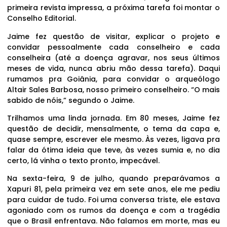
primeira revista impressa, a próxima tarefa foi montar o
Conselho Editorial.
Jaime fez questão de visitar, explicar o projeto e
convidar pessoalmente cada conselheiro e cada
conselheira (até a doença agravar, nos seus últimos
meses de vida, nunca abriu mão dessa tarefa). Daqui
rumamos pra Goiânia, para convidar o arqueólogo
Altair Sales Barbosa, nosso primeiro conselheiro. “O mais
sabido de nóis,” segundo o Jaime.
Trilhamos uma linda jornada. Em 80 meses, Jaime fez
questão de decidir, mensalmente, o tema da capa e,
quase sempre, escrever ele mesmo. Às vezes, ligava pra
falar da ótima ideia que teve, às vezes sumia e, no dia
certo, lá vinha o texto pronto, impecável.
Na sexta-feira, 9 de julho, quando preparávamos a
Xapuri 81, pela primeira vez em sete anos, ele me pediu
para cuidar de tudo. Foi uma conversa triste, ele estava
agoniado com os rumos da doença e com a tragédia
que o Brasil enfrentava. Não falamos em morte, mas eu