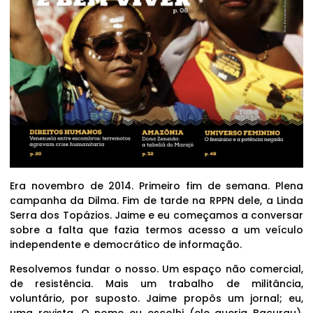
Era novembro de 2014. Primeiro fim de semana. Plena
campanha da Dilma. Fim de tarde na RPPN dele, a Linda
Serra dos Topázios. Jaime e eu começamos a conversar
sobre a falta que fazia termos acesso a um veículo
independente e democrático de informação.
Resolvemos fundar o nosso. Um espaço não comercial,
de resistência. Mais um trabalho de militância,
voluntário, por suposto. Jaime propôs um jornal; eu,