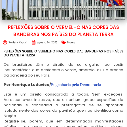
REFLEXÕES SOBRE O VERMELHO NAS CORES DAS
BANDEIRAS NOS PAÍSES DO PLANETA TERRA
Revista Xapuri
agosto 14, 2025
Home
REFLEXÕES SOBRE O VERMELHO NAS CORES DAS BANDEIRAS NOS PAÍSES
DO PLANETA TERRA
Os brasileiros têm o direito de se orgulhar ao vestir
indumentárias que destacam o verde, amarelo, azul e branco
da bandeira do seu País.
Por Henrique Luduvice/
Engenharia pela Democracia
Este é um direito consagrado a todos. Sem exceções.
Acrescente-se, inclusive, que a nenhum grupo específico de
nacionais é concedida a prerrogativa de se apropriar
isoladamente das cores do pavilhão que nos identifica como
Nação.
Registre-se, porém, que em determinadas manifestações
públicas, no auge de posicionamentos políticos, alguns