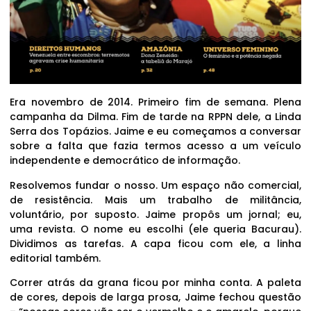
Era novembro de 2014. Primeiro fim de semana. Plena
campanha da Dilma. Fim de tarde na RPPN dele, a Linda
Serra dos Topázios. Jaime e eu começamos a conversar
sobre a falta que fazia termos acesso a um veículo
independente e democrático de informação.
Resolvemos fundar o nosso. Um espaço não comercial,
de resistência. Mais um trabalho de militância,
voluntário, por suposto. Jaime propôs um jornal; eu,
uma revista. O nome eu escolhi (ele queria Bacurau).
Dividimos as tarefas. A capa ficou com ele, a linha
editorial também.
Correr atrás da grana ficou por minha conta. A paleta
de cores, depois de larga prosa, Jaime fechou questão