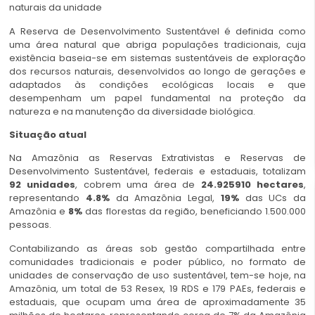
naturais da unidade
A Reserva de Desenvolvimento Sustentável é definida como
uma área natural que abriga populações tradicionais, cuja
existência baseia-se em sistemas sustentáveis de exploração
dos recursos naturais, desenvolvidos ao longo de gerações e
adaptados às condições ecológicas locais e que
desempenham um papel fundamental na proteção da
natureza e na manutenção da diversidade biológica.
Situação atual
Na Amazônia as Reservas Extrativistas e Reservas de
Desenvolvimento Sustentável, federais e estaduais, totalizam
92
unidades
, cobrem uma área de
24.925910 hectares
,
representando
4.8%
da Amazônia Legal,
19%
das UCs da
Amazônia e
8%
das florestas da região, beneficiando 1.500.000
pessoas.
Contabilizando as áreas sob gestão compartilhada entre
comunidades tradicionais e poder público, no formato de
unidades de conservação de uso sustentável, tem-se hoje, na
Amazônia, um total de 53 Resex, 19 RDS e 179 PAEs, federais e
estaduais, que ocupam uma área de aproximadamente 35