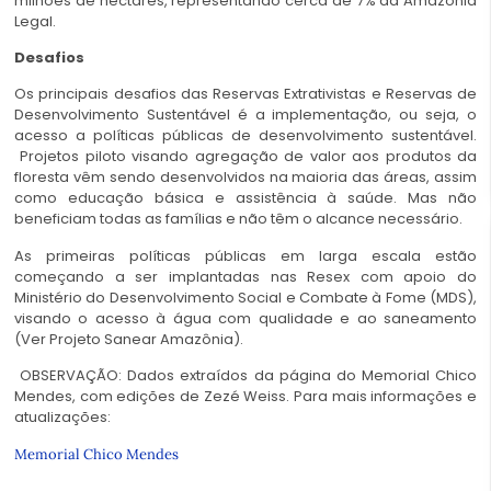
milhões de hectares, representando cerca de 7% da Amazônia
Legal.
Desafios
Os principais desafios das Reservas Extrativistas e Reservas de
Desenvolvimento Sustentável é a implementação, ou seja, o
acesso a políticas públicas de desenvolvimento sustentável.
Projetos piloto visando agregação de valor aos produtos da
floresta vêm sendo desenvolvidos na maioria das áreas, assim
como educação básica e assistência à saúde. Mas não
beneficiam todas as famílias e não têm o alcance necessário.
As primeiras políticas públicas em larga escala estão
começando a ser implantadas nas Resex com apoio do
Ministério do Desenvolvimento Social e Combate à Fome (MDS),
visando o acesso à água com qualidade e ao saneamento
(Ver Projeto Sanear Amazônia).
OBSERVAÇÃO: Dados extraídos da página do Memorial Chico
Mendes, com edições de Zezé Weiss. Para mais informações e
atualizações:
Memorial Chico Mendes