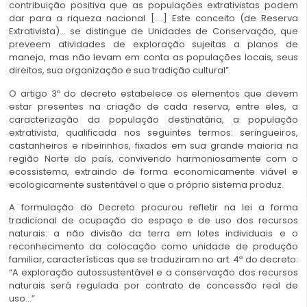
contribuição positiva que as populações extrativistas podem
dar para a riqueza nacional [….] Este conceito (de Reserva
Extrativista)… se distingue de Unidades de Conservação, que
preveem atividades de exploração sujeitas a planos de
manejo, mas não levam em conta as populações locais, seus
direitos, sua organização e sua tradição cultural”.
O artigo 3º do decreto estabelece os elementos que devem
estar presentes na criação de cada reserva, entre eles, a
caracterização da população destinatária, a população
extrativista, qualificada nos seguintes termos: seringueiros,
castanheiros e ribeirinhos, fixados em sua grande maioria na
região Norte do país, convivendo harmoniosamente com o
ecossistema, extraindo de forma economicamente viável e
ecologicamente sustentável o que o próprio sistema produz.
A formulação do Decreto procurou refletir na lei a forma
tradicional de ocupação do espaço e de uso dos recursos
naturais: a não divisão da terra em lotes individuais e o
reconhecimento da colocação como unidade de produção
familiar, características que se traduziram no art. 4º do decreto:
“A exploração autossustentável e a conservação dos recursos
naturais será regulada por contrato de concessão real de
uso…”