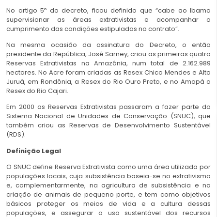
No artigo 5º do decreto, ficou definido que “cabe ao Ibama
supervisionar as áreas extrativistas e acompanhar o
cumprimento das condições estipuladas no contrato”.
Na mesma ocasião da assinatura do Decreto, o então
presidente da República, José Sarney, criou as primeiras quatro
Reservas Extrativistas na Amazônia, num total de 2.162.989
hectares. No Acre foram criadas as Resex Chico Mendes e Alto
Juruá, em Rondônia, a Resex do Rio Ouro Preto, e no Amapá a
Resex do Rio Cajari.
Em 2000 as Reservas Extrativistas passaram a fazer parte do
Sistema Nacional de Unidades de Conservação (SNUC), que
também criou as Reservas de Desenvolvimento Sustentável
(RDS).
Definição Legal
O SNUC define Reserva Extrativista como uma área utilizada por
populações locais, cuja subsistência baseia-se no extrativismo
e, complementarmente, na agricultura de subsistência e na
criação de animais de pequeno porte, e tem como objetivos
básicos proteger os meios de vida e a cultura dessas
populações, e assegurar o uso sustentável dos recursos