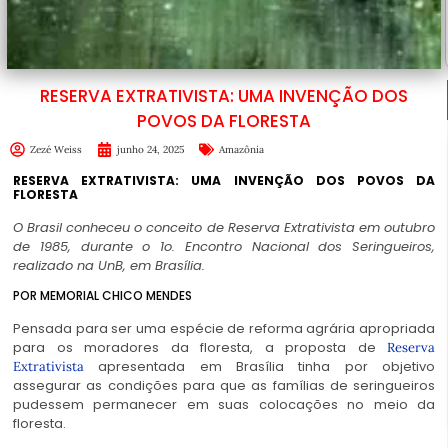
RESERVA EXTRATIVISTA: UMA INVENÇÃO DOS
POVOS DA FLORESTA
Zezé Weiss
junho 24, 2025
Amazônia
RESERVA EXTRATIVISTA: UMA INVENÇÃO DOS POVOS DA
FLORESTA
O Brasil conheceu o conceito de Reserva Extrativista em outubro
de 1985, durante o 1o. Encontro Nacional dos Seringueiros,
realizado na UnB, em Brasília.
POR MEMORIAL CHICO MENDES
Pensada para ser uma espécie de reforma agrária apropriada
para os moradores da floresta, a proposta de
Reserva
apresentada em Brasília tinha por objetivo
Extrativista
assegurar as condições para que as famílias de seringueiros
pudessem permanecer em suas colocações no meio da
floresta.