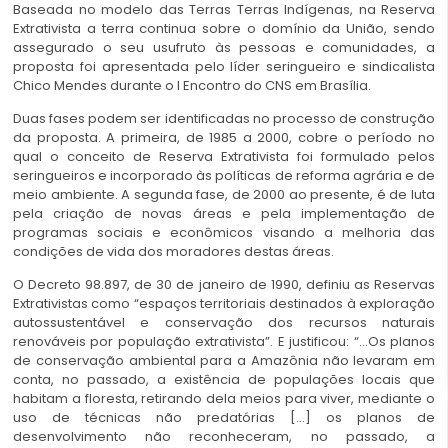
Baseada no modelo das Terras Terras Indígenas, na Reserva
Extrativista a terra continua sobre o domínio da União, sendo
assegurado o seu usufruto às pessoas e comunidades, a
proposta foi apresentada pelo líder seringueiro e sindicalista
Chico Mendes durante o I Encontro do CNS em Brasília.
Duas fases podem ser identificadas no processo de construção
da proposta. A primeira, de 1985 a 2000, cobre o período no
qual o conceito de Reserva Extrativista foi formulado pelos
seringueiros e incorporado às políticas de reforma agrária e de
meio ambiente. A segunda fase, de 2000 ao presente, é de luta
pela criação de novas áreas e pela implementação de
programas sociais e econômicos visando a melhoria das
condições de vida dos moradores destas áreas.
O Decreto 98.897, de 30 de janeiro de 1990, definiu as Reservas
Extrativistas como “espaços territoriais destinados à exploração
autossustentável e conservação dos recursos naturais
renováveis por população extrativista”. E justificou: “…Os planos
de conservação ambiental para a Amazônia não levaram em
conta, no passado, a existência de populações locais que
habitam a floresta, retirando dela meios para viver, mediante o
uso de técnicas não predatórias […] os planos de
desenvolvimento não reconheceram, no passado, a