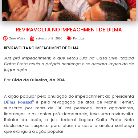
REVIRAVOLTA NO IMPEACHMENT DE DILMA
Zezé Weiss
setembro 18, 2020
Política
REVIRAVOLTA NO IMPEACHMENT DE DILMA
Juiz pró-impeachment, o que vetou Lula na Casa Civil, Itagiba
Catta Preta anula a própria sentença e se declara impedido de
julgar ação
Por
Cida de Oliveira, da RBA
A ação popular pela anulação do impeachment da presidenta
e pela revogação de atos de Michel Temer,
Dilma Rousseff
subscrita por mais de 100 mil pessoas, entre apoiadores,
lideranças e militantes pró-democracia, teve uma reviravolta.
Relator da ação, o juiz federal Itagiba Catta Preta Neto
declarou-se suspeito para atuar no caso e anulou sentença
que extinguia a ação popular.