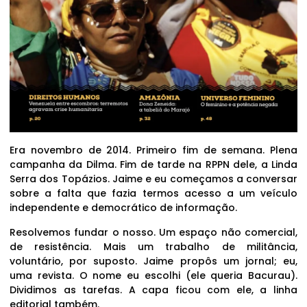
Era novembro de 2014. Primeiro fim de semana. Plena
campanha da Dilma. Fim de tarde na RPPN dele, a Linda
Serra dos Topázios. Jaime e eu começamos a conversar
sobre a falta que fazia termos acesso a um veículo
independente e democrático de informação.
Resolvemos fundar o nosso. Um espaço não comercial,
de resistência. Mais um trabalho de militância,
voluntário, por suposto. Jaime propôs um jornal; eu,
uma revista. O nome eu escolhi (ele queria Bacurau).
Dividimos as tarefas. A capa ficou com ele, a linha
editorial também.