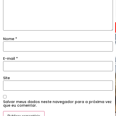
Nome
*
E-mail
*
Site
Salvar meus dados neste navegador para a próxima vez
que eu comentar.