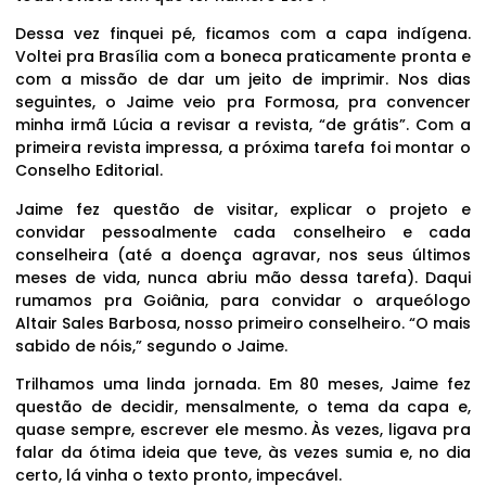
Dessa vez finquei pé, ficamos com a capa indígena.
Voltei pra Brasília com a boneca praticamente pronta e
com a missão de dar um jeito de imprimir. Nos dias
seguintes, o Jaime veio pra Formosa, pra convencer
minha irmã Lúcia a revisar a revista, “de grátis”. Com a
primeira revista impressa, a próxima tarefa foi montar o
Conselho Editorial.
Jaime fez questão de visitar, explicar o projeto e
convidar pessoalmente cada conselheiro e cada
conselheira (até a doença agravar, nos seus últimos
meses de vida, nunca abriu mão dessa tarefa). Daqui
rumamos pra Goiânia, para convidar o arqueólogo
Altair Sales Barbosa, nosso primeiro conselheiro. “O mais
sabido de nóis,” segundo o Jaime.
Trilhamos uma linda jornada. Em 80 meses, Jaime fez
questão de decidir, mensalmente, o tema da capa e,
quase sempre, escrever ele mesmo. Às vezes, ligava pra
falar da ótima ideia que teve, às vezes sumia e, no dia
certo, lá vinha o texto pronto, impecável.