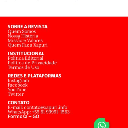
SOBRE A REVISTA
Quem Somos
Nossa História
Missão e Valores
Quem Faz a Xapuri
INSTITUCIONAL
Política Editorial
Política de Privacidade
Termos de Uso
REDES E PLATAFORMAS
Instagram
Facebook
YouTube
Twitter
CONTATO
E-mail: contato@xapuri.info
WhatsApp: +55 61 99991-1563
Formosa – GO