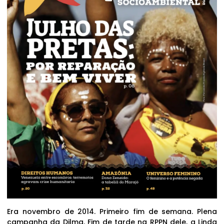
Era novembro de 2014. Primeiro fim de semana. Plena
campanha da Dilma. Fim de tarde na RPPN dele, a Linda