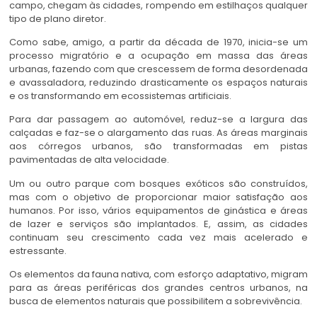
campo, chegam às cidades, rompendo em estilhaços qualquer
tipo de plano diretor.
Como sabe, amigo, a partir da década de 1970, inicia-se um
processo migratório e a ocupação em massa das áreas
urbanas, fazendo com que crescessem de forma desordenada
e avassaladora, reduzindo drasticamente os espaços naturais
e os transformando em ecossistemas artificiais.
Para dar passagem ao automóvel, reduz-se a largura das
calçadas e faz-se o alargamento das ruas. As áreas marginais
aos córregos urbanos, são transformadas em pistas
pavimentadas de alta velocidade.
Um ou outro parque com bosques exóticos são construídos,
mas com o objetivo de proporcionar maior satisfação aos
humanos. Por isso, vários equipamentos de ginástica e áreas
de lazer e serviços são implantados. E, assim, as cidades
continuam seu crescimento cada vez mais acelerado e
estressante.
Os elementos da fauna nativa, com esforço adaptativo, migram
para as áreas periféricas dos grandes centros urbanos, na
busca de elementos naturais que possibilitem a sobrevivência.