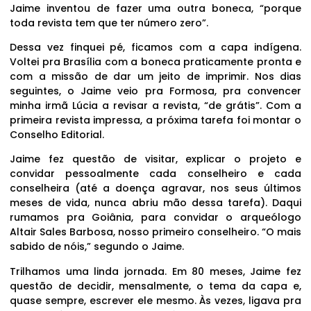
Jaime inventou de fazer uma outra boneca, “porque
toda revista tem que ter número zero”.
Dessa vez finquei pé, ficamos com a capa indígena.
Voltei pra Brasília com a boneca praticamente pronta e
com a missão de dar um jeito de imprimir. Nos dias
seguintes, o Jaime veio pra Formosa, pra convencer
minha irmã Lúcia a revisar a revista, “de grátis”. Com a
primeira revista impressa, a próxima tarefa foi montar o
Conselho Editorial.
Jaime fez questão de visitar, explicar o projeto e
convidar pessoalmente cada conselheiro e cada
conselheira (até a doença agravar, nos seus últimos
meses de vida, nunca abriu mão dessa tarefa). Daqui
rumamos pra Goiânia, para convidar o arqueólogo
Altair Sales Barbosa, nosso primeiro conselheiro. “O mais
sabido de nóis,” segundo o Jaime.
Trilhamos uma linda jornada. Em 80 meses, Jaime fez
questão de decidir, mensalmente, o tema da capa e,
quase sempre, escrever ele mesmo. Às vezes, ligava pra