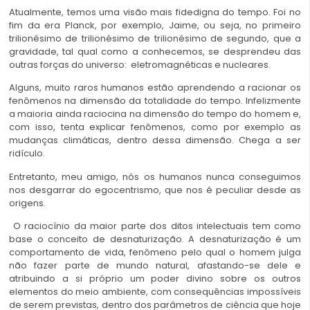
Atualmente, temos uma visão mais fidedigna do tempo. Foi no
fim da era Planck, por exemplo, Jaime, ou seja, no primeiro
trilionésimo de trilionésimo de trilionésimo de segundo, que a
gravidade, tal qual como a conhecemos, se desprendeu das
outras forças do universo: eletromagnéticas e nucleares.
Alguns, muito raros humanos estão aprendendo a racionar os
fenômenos na dimensão da totalidade do tempo. Infelizmente
a maioria ainda raciocina na dimensão do tempo do homem e,
com isso, tenta explicar fenômenos, como por exemplo as
mudanças climáticas, dentro dessa dimensão. Chega a ser
ridículo.
Entretanto, meu amigo, nós os humanos nunca conseguimos
nos desgarrar do egocentrismo, que nos é peculiar desde as
origens.
O raciocínio da maior parte dos ditos intelectuais tem como
base o conceito de desnaturização
.
A desnaturização é um
comportamento de vida, fenômeno pelo qual o homem julga
não fazer parte de mundo natural, afastando-se dele e
atribuindo a si próprio um poder divino sobre os outros
elementos do meio ambiente, com consequências impossíveis
de serem previstas, dentro dos parâmetros de ciência que hoje