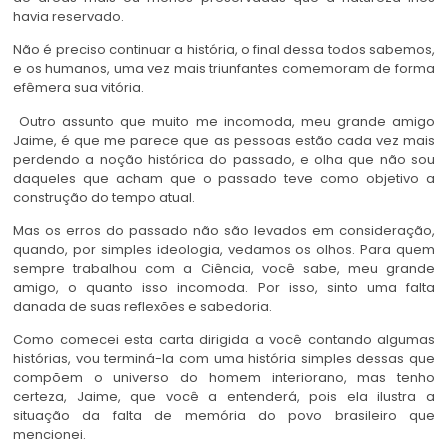
havia reservado.
Não é preciso continuar a história, o final dessa todos sabemos,
e os humanos, uma vez mais triunfantes comemoram de forma
efêmera sua vitória.
Outro assunto que muito me incomoda, meu grande amigo
Jaime, é que me parece que as pessoas estão cada vez mais
perdendo a noção histórica do passado, e olha que não sou
daqueles que acham que o passado teve como objetivo a
construção do tempo atual.
Mas os erros do passado não são levados em consideração,
quando, por simples ideologia, vedamos os olhos. Para quem
sempre trabalhou com a Ciência, você sabe, meu grande
amigo, o quanto isso incomoda. Por isso, sinto uma falta
danada de suas reflexões e sabedoria.
Como comecei esta carta dirigida a você contando algumas
histórias, vou terminá-la com uma história simples dessas que
compõem o universo do homem interiorano, mas tenho
certeza, Jaime, que você a entenderá, pois ela ilustra a
situação da falta de memória do povo brasileiro que
mencionei.