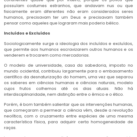
possuíam costumes estranhos, que andavam nus ou que
fisicamente eram diferentes não eram considerados seres
humanos, precisavam ter um Deus e precisavam também
pensar como aqueles que lograram mais poderio bélico.
Incluídos e Excluídos
Sociologicamente surge a ideologia dos incluídos e excluídos,
que permite aos humanos escravizarem outros humanos e os
venderem e trocarem como mercadorias.
O modelo de universidade, casa da sabedoria, imposto no
mundo ocidental, contribuiu largamente para o embasamento
científico da desnaturização do homem, uma vez que separou
os saberes em ciências humanas e ciências naturais, modelo
cujos frutos colhemos até os dias atuais. Não há
interdisciplinaridade, nem distinção entre o êmico e o ético.
Porém, é bom também salientar que as intervenções humanas,
que começaram a permear a ciência vêm, desde a revolução
neolítica, com o cruzamento entre espécies de uma mesma
característica física, para adquirir certa homogeneidade de
raças.