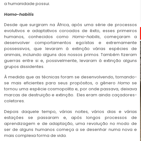
a humanidade possui.
Homo-habilis
Desde que surgiram na África, após uma série de processos
evolutivos e adaptativos coroados de êxito, esses primeiros
humanos, conhecidos como
Homo-habilis
, começaram a
desenvolver comportamentos egoístas e extremamente
possessivos, que levaram à extinção várias espécies de
animais, incluindo alguns dos nossos primos.
Também fizeram
guerras entre si e, possivelmente, levaram à extinção alguns
grupos dissidentes.
À medida que as técnicas foram se desenvolvendo, tornando-
se mais eficientes para seus propósitos, o gênero
Homo
se
tornou uma espécie cosmopolita e, por onde passava, deixava
marcas de destruição e extinção. Eles eram ainda caçadores-
coletores.
Depois daquele tempo, várias noites, vários dias e várias
estações se passaram e, após longos processos de
aprendizagem e de adaptação, uma revolução no modo de
ser de alguns humanos começa a se desenhar numa nova e
mais complexa forma de vida.