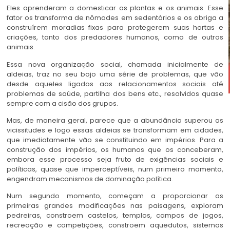
Eles aprenderam a domesticar as plantas e os animais. Esse
fator os transforma de nômades em sedentários e os obriga a
construírem moradias fixas para protegerem suas hortas e
criações, tanto dos predadores humanos, como de outros
animais.
Essa nova organização social, chamada inicialmente de
aldeias, traz no seu bojo uma série de problemas, que vão
desde aqueles ligados aos relacionamentos sociais até
problemas de saúde, partilha dos bens etc., resolvidos quase
sempre com a cisão dos grupos.
Mas, de maneira geral, parece que a abundância superou as
vicissitudes e logo essas aldeias se transformam em cidades,
que imediatamente vão se constituindo em impérios. Para a
construção dos impérios, os humanos que os conceberam,
embora esse processo seja fruto de exigências sociais e
políticas, quase que imperceptíveis, num primeiro momento,
engendram mecanismos de dominação política.
Num segundo momento, começam a proporcionar as
primeiras grandes modificações nas paisagens, exploram
pedreiras, constroem castelos, templos, campos de jogos,
recreação e competições, constroem aquedutos, sistemas