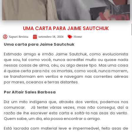
UMA CARTA PARA JAIME SAUTCHUK
Xapuri Revista
setembro 18, 2024
Home
Uma carta para Jaime Sautchuk
Estimado amigo e irmão Jaime Sautchuk, como evolucionista
que sou, tal como você, nunca acreditei muito ou quase nada
nessas coisas de alma, céu, ou algo desse tipo. Mas uma coisa
é quase certa para nós: os imortais, como você, nunca morrem,
se transformam em ventos e navegam nas correntes aéreas
por mares, oceanos e terras distantes.
Por Altair Sales Barbosa
Diz um mito indígena que, através dos ventos, podemos nos
comunicar. Já tentei várias vezes, mas não consegui, daí a
razão de lhe escrever esta carta e soltá-la nas asas do vento.
Quem sabe, um dia, ela possa encontrar o amigo.
Está lacrada com material leve e impermeável, feito asas de