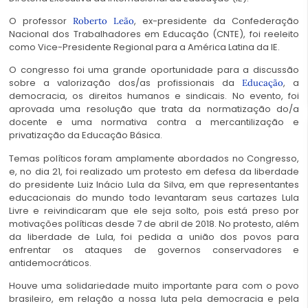
O professor
, ex-presidente da Confederação
Roberto Leão
Nacional dos Trabalhadores em Educação (CNTE), foi reeleito
como Vice-Presidente Regional para a América Latina da IE.
O congresso foi uma grande oportunidade para a discussão
sobre a valorização dos/as profissionais da
, a
Educação
democracia, os direitos humanos e sindicais. No evento, foi
aprovada uma resolução que trata da normatização do/a
docente e uma normativa contra a mercantilização e
privatização da Educação Básica.
Temas políticos foram amplamente abordados no Congresso,
e, no dia 21, foi realizado um protesto em defesa da liberdade
do presidente Luiz Inácio Lula da Silva, em que representantes
educacionais do mundo todo levantaram seus cartazes Lula
Livre e reivindicaram que ele seja solto, pois está preso por
motivações políticas desde 7 de abril de 2018. No protesto, além
da liberdade de Lula, foi pedida a união dos povos para
enfrentar os ataques de governos conservadores e
antidemocráticos.
Houve uma solidariedade muito importante para com o povo
brasileiro, em relação a nossa luta pela democracia e pela