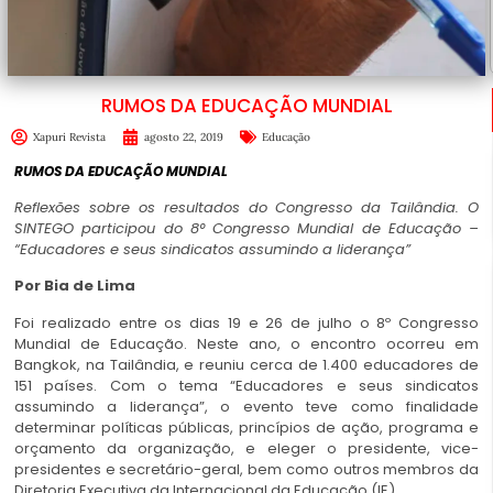
RUMOS DA EDUCAÇÃO MUNDIAL
Xapuri Revista
agosto 22, 2019
Educação
RUMOS DA EDUCAÇÃO MUNDIAL
Reflexões sobre os resultados do Congresso da Tailândia. O
SINTEGO participou do 8° Congresso Mundial de Educação –
“Educadores e seus sindicatos assumindo a liderança”
Por Bia de Lima
Foi realizado entre os dias 19 e 26 de julho o 8º Congresso
Mundial de Educação. Neste ano, o encontro ocorreu em
Bangkok, na Tailândia, e reuniu cerca de 1.400 educadores de
151 países. Com o tema “Educadores e seus sindicatos
assumindo a liderança”, o evento teve como finalidade
determinar políticas públicas, princípios de ação, programa e
orçamento da organização, e eleger o presidente, vice-
presidentes e secretário-geral, bem como outros membros da
Diretoria Executiva da Internacional da Educação (IE).