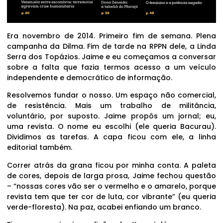
Era novembro de 2014. Primeiro fim de semana. Plena
campanha da Dilma. Fim de tarde na RPPN dele, a Linda
Serra dos Topázios. Jaime e eu começamos a conversar
sobre a falta que fazia termos acesso a um veículo
independente e democrático de informação.
Resolvemos fundar o nosso. Um espaço não comercial,
de resistência. Mais um trabalho de militância,
voluntário, por suposto. Jaime propôs um jornal; eu,
uma revista. O nome eu escolhi (ele queria Bacurau).
Dividimos as tarefas. A capa ficou com ele, a linha
editorial também.
Correr atrás da grana ficou por minha conta. A paleta
de cores, depois de larga prosa, Jaime fechou questão
– “nossas cores vão ser o vermelho e o amarelo, porque
revista tem que ter cor de luta, cor vibrante” (eu queria
verde-floresta). Na paz, acabei enfiando um branco.