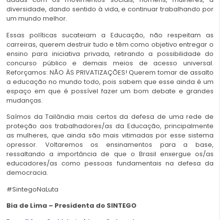
diversidade, dando sentido à vida, e continuar trabalhando por
um mundo melhor.
Essas políticas sucateiam a Educação, não respeitam as
carreiras, querem destruir tudo e têm como objetivo entregar o
ensino para iniciativa privada, retirando a possibilidade do
concurso público e demais meios de acesso universal.
Reforçamos: NÃO ÀS PRIVATIZAÇÕES! Querem tomar de assalto
a educação no mundo todo, pois sabem que esse ainda é um
espaço em que é possível fazer um bom debate e grandes
mudanças.
Saímos da Tailândia mais certos da defesa de uma rede de
proteção aos trabalhadores/as da Educação, principalmente
as mulheres, que ainda são mais vitimadas por esse sistema
opressor. Voltaremos os ensinamentos para a base,
ressaltando a importância de que o Brasil enxergue os/as
educadores/as como pessoas fundamentais na defesa da
democracia.
#SintegoNaLuta
Bia de Lima – Presidenta do SINTEGO