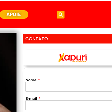
APOIE
CONTATO
Nome
E-mail