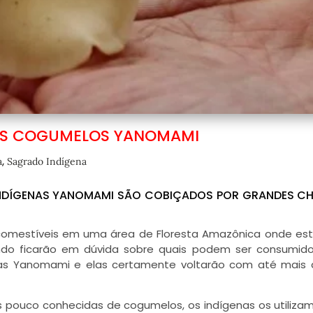
OS COGUMELOS YANOMAMI
,
a
Sagrado Indígena
NDÍGENAS YANOMAMI SÃO COBIÇADOS POR GRANDES CH
comestíveis em uma área de Floresta Amazônica onde es
undo ficarão em dúvida sobre quais podem ser consumid
as Yanomami e elas certamente voltarão com até mais 
ras pouco conhecidas de cogumelos, os indígenas os utiliz