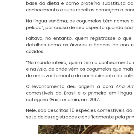
base da dieta e como proteína substituta da
conhecimento e suas receitas começam a conqui
Na língua sanöma, os cogumelos têm nomes com
peludo”, por causa de seu aspecto quando são 
Faltava, no entanto, quem registrasse o que 
detalhes como as árvores e épocas do ano n
cozidos.
“No mundo inteiro, quem tem o conhecimento so
e na Ásia, de onde vêm os cogumelos que mais c
de um levantamento do conhecimento da culinár
O levantamento deu origem à obra
Ana Am
comestíveis do Brasil e o primeiro em língua i
categoria Gastronomia, em 2017.
Nele, são descritas 15 espécies comestíveis 
sete delas registradas cientificamente pela prim