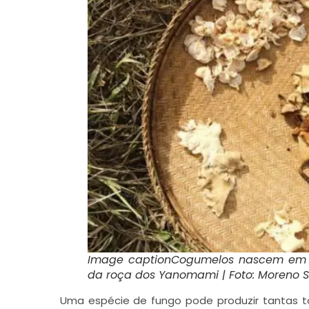
Image caption
Cogumelos nascem em é
da roça dos Yanomami | Foto: Moreno S
Uma espécie de fungo pode produzir tantas to