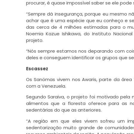
procurar, é quase impossível saber se ele pode s
“Sempre dá insegurança, porque eu mesmo não 
achar que é uma espécie que eu conheço e s
das cerca de 4 milhões estimadas para o mund
Noemia Kazue Ishikawa, do Instituto Nacion
projeto.
“Nós sempre estamos nos deparando com coi
deles e conseguem identificar os grupos que 
Escassez
Os Sanömas vivem nos Awaris, parte da área
com a Venezuela.
Segundo Saraiva, o projeto foi motivado pela
alimentos que a floresta oferece para as
sedentárias do que as anteriores.
“A região em que eles vivem sofreu um i
sedentarização muito grande de comunidade