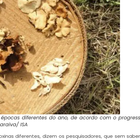
pocas diferentes do ano, de acordo com o progres
araiva/ ISA
xinas diferentes, dizem os pesquisadores, que sem sabe