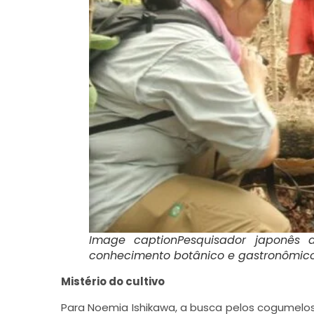
Image caption
Pesquisador japonês 
conhecimento botânico e gastronômico 
Mistério do cultivo
Para Noemia Ishikawa, a busca pelos cogumelo