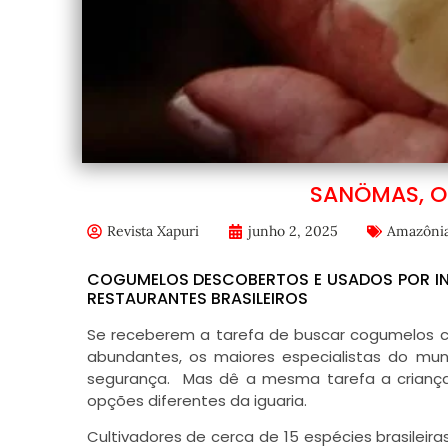
SANÖMAS, 
Revista Xapuri
junho 2, 2025
Amazôni
COGUMELOS DESCOBERTOS E USADOS POR I
RESTAURANTES BRASILEIROS
Se receberem a tarefa de buscar cogumelos 
abundantes, os maiores especialistas do m
segurança. Mas dê a mesma tarefa a crianç
opções diferentes da iguaria.
Cultivadores de cerca de 15 espécies brasilei