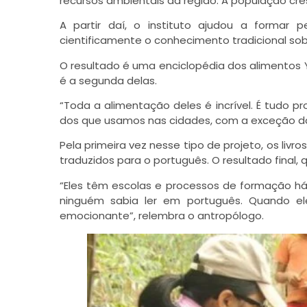
recursos ambientais da região. A população cre
A partir daí, o instituto ajudou a formar 
cientificamente o conhecimento tradicional sobr
O resultado é uma enciclopédia dos alimentos 
é a segunda delas.
“Toda a alimentação deles é incrível. É tudo 
dos que usamos nas cidades, com a exceção da
Pela primeira vez nesse tipo de projeto, os li
traduzidos para o português. O resultado final, 
“Eles têm escolas e processos de formação h
ninguém sabia ler em português. Quando ele
emocionante”, relembra o antropólogo.