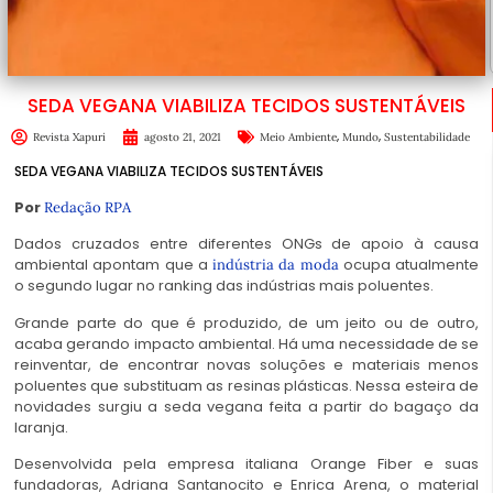
SEDA VEGANA VIABILIZA TECIDOS SUSTENTÁVEIS
,
,
Revista Xapuri
agosto 21, 2021
Meio Ambiente
Mundo
Sustentabilidade
SEDA VEGANA VIABILIZA TECIDOS SUSTENTÁVEIS
Por
Redação RPA
Dados cruzados entre diferentes ONGs de apoio à causa
ambiental apontam que a
ocupa atualmente
indústria da moda
o segundo lugar no ranking das indústrias mais poluentes.
Grande parte do que é produzido, de um jeito ou de outro,
acaba gerando impacto ambiental. Há uma necessidade de se
reinventar, de encontrar novas soluções e materiais menos
poluentes que substituam as resinas plásticas. Nessa esteira de
novidades surgiu a seda vegana feita a partir do bagaço da
laranja.
Desenvolvida pela empresa italiana Orange Fiber e suas
fundadoras, Adriana Santanocito e Enrica Arena, o material