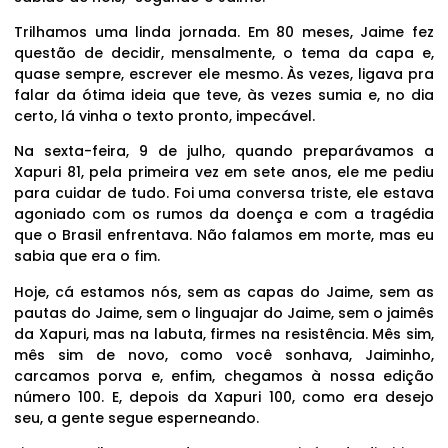
Trilhamos uma linda jornada. Em 80 meses, Jaime fez
questão de decidir, mensalmente, o tema da capa e,
quase sempre, escrever ele mesmo. Às vezes, ligava pra
falar da ótima ideia que teve, às vezes sumia e, no dia
certo, lá vinha o texto pronto, impecável.
Na sexta-feira, 9 de julho, quando preparávamos a
Xapuri 81, pela primeira vez em sete anos, ele me pediu
para cuidar de tudo. Foi uma conversa triste, ele estava
agoniado com os rumos da doença e com a tragédia
que o Brasil enfrentava. Não falamos em morte, mas eu
sabia que era o fim.
Hoje, cá estamos nós, sem as capas do Jaime, sem as
pautas do Jaime, sem o linguajar do Jaime, sem o jaimês
da Xapuri, mas na labuta, firmes na resistência. Mês sim,
mês sim de novo, como você sonhava, Jaiminho,
carcamos porva e, enfim, chegamos à nossa edição
número 100. E, depois da Xapuri 100, como era desejo
seu, a gente segue esperneando.