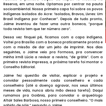
Reserva, em uma noite. Optamos por centrar na pauta
socioambiental. Nossa primeira capa foi sobre os povos
indígenas isolados do Acre: ‘Isolados, Bravos, Livres: Um
Brasil Indígena por Conhecer”. Depois de tudo pronto,
Jaime inventou de fazer uma outra boneca, “porque
toda revista tem que ter número zero”.
Dessa vez finquei pé, ficamos com a capa indígena.
Voltei pra Brasília com a boneca praticamente pronta e
com a missão de dar um jeito de imprimir. Nos dias
seguintes, o Jaime veio pra Formosa, pra convencer
minha irmã Lúcia a revisar a revista, “de grátis”. Com a
primeira revista impressa, a próxima tarefa foi montar o
Conselho Editorial.
Jaime fez questão de visitar, explicar o projeto e
convidar pessoalmente cada conselheiro e cada
conselheira (até a doença agravar, nos seus últimos
meses de vida, nunca abriu mão dessa tarefa). Daqui
rumamos pra Goiânia, para convidar o arqueólogo
Altair Sales Barbosa, nosso primeiro conselheiro. “O mais
sabido de nóis,” segundo o Jaime.