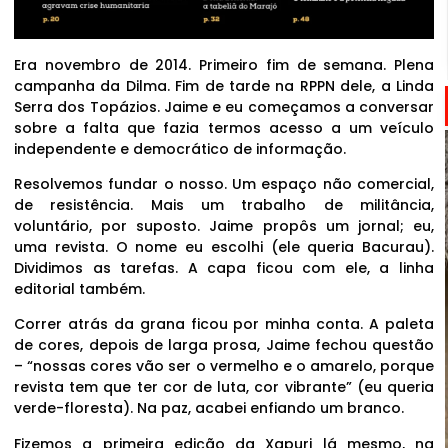
Era novembro de 2014. Primeiro fim de semana. Plena
campanha da Dilma. Fim de tarde na RPPN dele, a Linda
Serra dos Topázios. Jaime e eu começamos a conversar
sobre a falta que fazia termos acesso a um veículo
independente e democrático de informação.
Resolvemos fundar o nosso. Um espaço não comercial,
de resistência. Mais um trabalho de militância,
voluntário, por suposto. Jaime propôs um jornal; eu,
uma revista. O nome eu escolhi (ele queria Bacurau).
Dividimos as tarefas. A capa ficou com ele, a linha
editorial também.
Correr atrás da grana ficou por minha conta. A paleta
de cores, depois de larga prosa, Jaime fechou questão
– “nossas cores vão ser o vermelho e o amarelo, porque
revista tem que ter cor de luta, cor vibrante” (eu queria
verde-floresta). Na paz, acabei enfiando um branco.
Fizemos a primeira edição da Xapuri lá mesmo, na