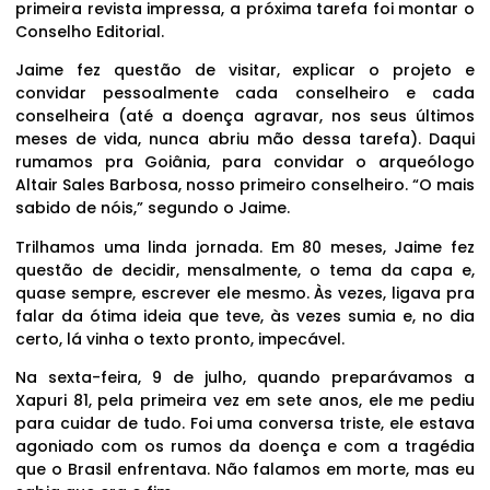
primeira revista impressa, a próxima tarefa foi montar o
Conselho Editorial.
Jaime fez questão de visitar, explicar o projeto e
convidar pessoalmente cada conselheiro e cada
conselheira (até a doença agravar, nos seus últimos
meses de vida, nunca abriu mão dessa tarefa). Daqui
rumamos pra Goiânia, para convidar o arqueólogo
Altair Sales Barbosa, nosso primeiro conselheiro. “O mais
sabido de nóis,” segundo o Jaime.
Trilhamos uma linda jornada. Em 80 meses, Jaime fez
questão de decidir, mensalmente, o tema da capa e,
quase sempre, escrever ele mesmo. Às vezes, ligava pra
falar da ótima ideia que teve, às vezes sumia e, no dia
certo, lá vinha o texto pronto, impecável.
Na sexta-feira, 9 de julho, quando preparávamos a
Xapuri 81, pela primeira vez em sete anos, ele me pediu
para cuidar de tudo. Foi uma conversa triste, ele estava
agoniado com os rumos da doença e com a tragédia
que o Brasil enfrentava. Não falamos em morte, mas eu