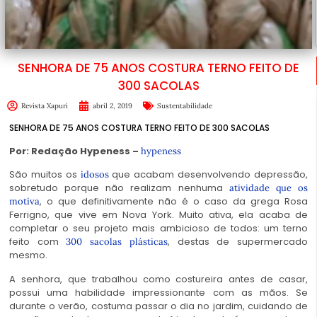
SENHORA DE 75 ANOS COSTURA TERNO FEITO DE
300 SACOLAS
Revista Xapuri
abril 2, 2019
Sustentabilidade
SENHORA DE 75 ANOS COSTURA TERNO FEITO DE 300 SACOLAS
Por: Redação Hypeness –
hypeness
São muitos os
que acabam desenvolvendo depressão,
idosos
sobretudo porque não realizam nenhuma
atividade que os
, o que definitivamente não é o caso da grega
Rosa
motiva
Ferrigno
, que vive em Nova York. Muito ativa, ela acaba de
completar o seu projeto mais ambicioso de todos: um terno
feito com
, destas de supermercado
300
sacolas plásticas
mesmo.
A senhora, que trabalhou como costureira antes de casar,
possui uma habilidade impressionante com as mãos. Se
durante o verão, costuma passar o dia no jardim, cuidando de