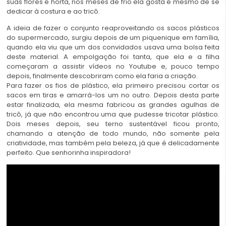
suas flores e horta, nos meses de frio ela gosta é mesmo de se
dedicar à costura e ao tricô.
A ideia de fazer o conjunto reaproveitando os sacos plásticos
do supermercado, surgiu depois de um piquenique em família,
quando ela viu que um dos convidados usava uma bolsa feita
deste material. A empolgação foi tanta, que ela e a filha
começaram a assistir vídeos no Youtube e, pouco tempo
depois, finalmente descobriram como ela faria a criação.
Para fazer os fios de plástico, ela primeiro precisou cortar os
sacos em tiras e amarrá-los um no outro. Depois desta parte
estar finalizada, ela mesma fabricou as grandes agulhas de
tricô, já que não encontrou uma que pudesse tricotar plástico.
Dois meses depois, seu terno sustentável ficou pronto,
chamando a atenção de todo mundo, não somente pela
criatividade, mas também pela beleza, já que é delicadamente
perfeito. Que senhorinha inspiradora!