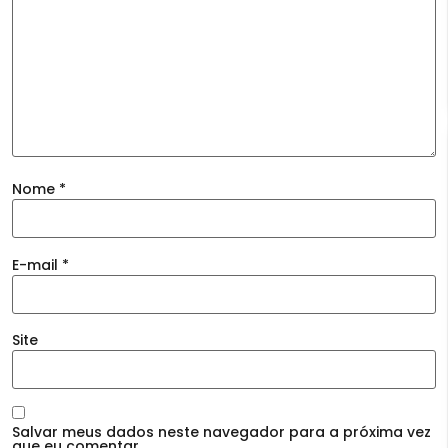
Nome
*
E-mail
*
Site
Salvar meus dados neste navegador para a próxima vez
que eu comentar.