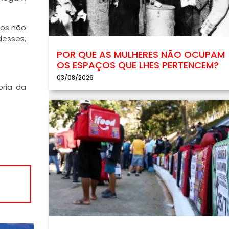
nos não
esses,
POR QUE AS MULHERES NÃO OCUPAM
OS ESPAÇOS QUE LHES PERTENCEM?
03/08/2026
ria da