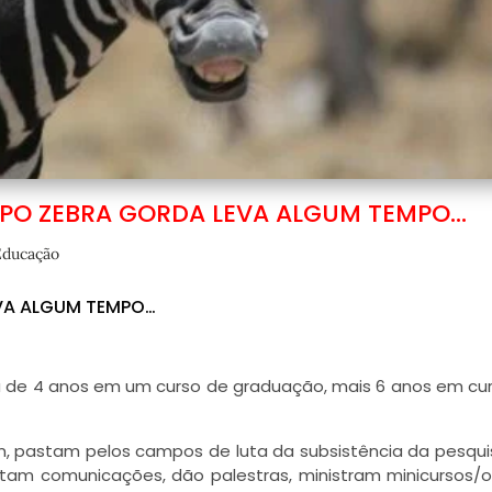
IPO ZEBRA GORDA LEVA ALGUM TEMPO…
Educação
EVA ALGUM TEMPO…
 de 4 anos em um curso de graduação, mais 6 anos em cu
, pastam pelos campos de luta da subsistência da pesquis
tam comunicações, dão palestras, ministram minicursos/of