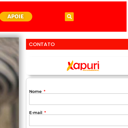
APOIE
CONTATO
Nome
E-mail