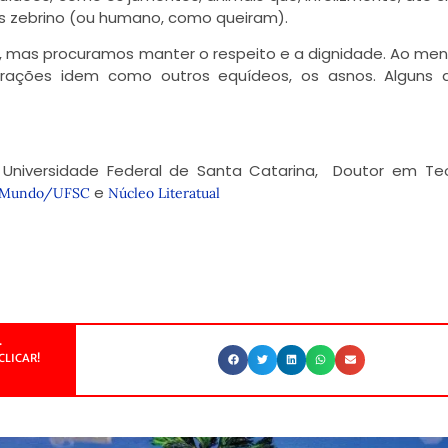
ais zebrino (ou humano, como queiram).
is, mas procuramos manter o respeito e a dignidade. Ao me
ações idem como outros equídeos, os asnos. Alguns d
Universidade Federal de Santa Catarina, Doutor em Teo
e
a Mundo/UFSC
Núcleo Literatual
.
CLICAR!