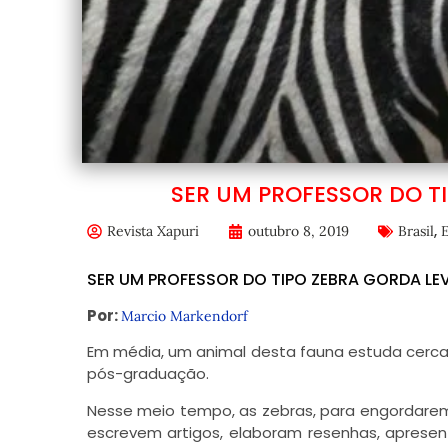
SER UM PROFESSOR DO T
,
Revista Xapuri
outubro 8, 2019
Brasil
SER UM PROFESSOR DO TIPO ZEBRA GORDA L
Por:
Marcio Markendorf
Em média, um animal desta fauna estuda cerca
pós-graduação.
Nesse meio tempo, as zebras, para engordarem
escrevem artigos, elaboram resenhas, apresen