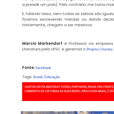
a presidir um país). Pelo contrário, me torna m
E, falando nisso, nem todas as zebras são igua
ficamos escrevendo merdas ou dando declar
tristemente, chegam a ser ministros.
Marcio Markendorf
é Professor na empresa 
Literatura pela UFSC e gerencia o
Projeto Cinem
Fonte:
Facebook
Tags:
,
Brasil
Educação
GOSTOU DESTA MATÉRIA? ENTÃO, POR FAVOR, PASSA PRA FRENTE
COMPARTILHE EM TODAS AS SUAS REDES. NÃO CUSTA NADA, É SÓ 