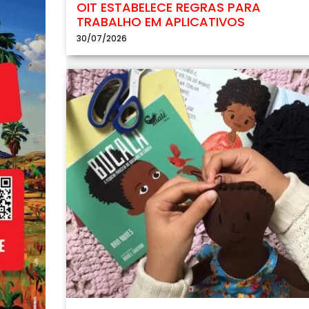
OIT ESTABELECE REGRAS PARA
TRABALHO EM APLICATIVOS
30/07/2026