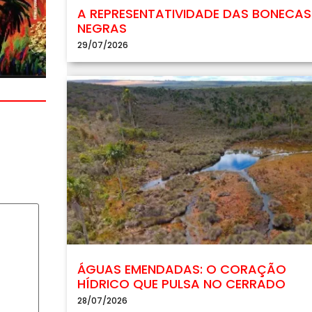
A REPRESENTATIVIDADE DAS BONECAS
NEGRAS
29/07/2026
ÁGUAS EMENDADAS: O CORAÇÃO
HÍDRICO QUE PULSA NO CERRADO
28/07/2026