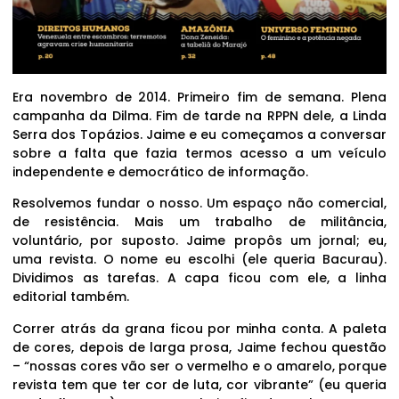
Era novembro de 2014. Primeiro fim de semana. Plena
campanha da Dilma. Fim de tarde na RPPN dele, a Linda
Serra dos Topázios. Jaime e eu começamos a conversar
sobre a falta que fazia termos acesso a um veículo
independente e democrático de informação.
Resolvemos fundar o nosso. Um espaço não comercial,
de resistência. Mais um trabalho de militância,
voluntário, por suposto. Jaime propôs um jornal; eu,
uma revista. O nome eu escolhi (ele queria Bacurau).
Dividimos as tarefas. A capa ficou com ele, a linha
editorial também.
Correr atrás da grana ficou por minha conta. A paleta
de cores, depois de larga prosa, Jaime fechou questão
– “nossas cores vão ser o vermelho e o amarelo, porque
revista tem que ter cor de luta, cor vibrante” (eu queria