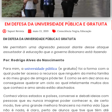
EM DEFESA DA UNIVERSIDADE PÚBLICA E GRATUITA
,
Xapuri Revista
maio 13, 2019
Consciência Negra
Educação
EM DEFESA DA UNIVERSIDADE PÚBLICA E GRATUITA
Me permitam uma digressão pessoal diante desse ataque
assustador à educação que o governo Bolsonaro está fazendo
Por: Rodrigo Alves do Nascimento
Para mim, a
(e gratuita) foi a forma com a
universidade pública
qual pude ter acesso a recursos que ninguém da minha família
e do meu grupo de amigos pôde ter. É como se em dez anos eu
conseguisse quebrar um ciclo ao qual infelizmente muitos dos
que conheci e amo ainda estão atachados.
Conheci vários estados e países, conversei e debati ideias com
pessoas que eu nunca imaginei poder conhecer e, de certo
modo, tive uma grande melhora financeira na minha vida (que
não é nada, é claro, perto de alunos que tive que têm até