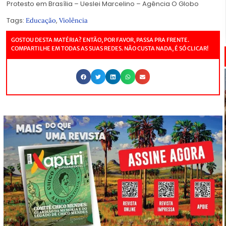
Protesto em Brasília – Ueslei Marcelino – Agência O Globo
Tags:
,
Educação
Violência
GOSTOU DESTA MATÉRIA? ENTÃO, POR FAVOR, PASSA PRA FRENTE.
COMPARTILHE EM TODAS AS SUAS REDES. NÃO CUSTA NADA, É SÓ CLICAR!