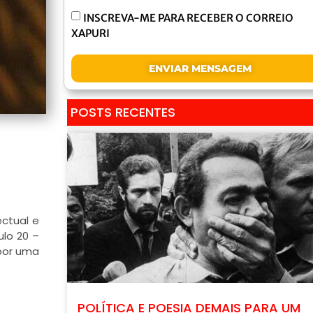
INSCREVA-ME PARA RECEBER O CORREIO
XAPURI
ENVIAR MENSAGEM
POSTS RECENTES
ectual e
ulo 20 –
 por uma
POLÍTICA E POESIA DEMAIS PARA UM