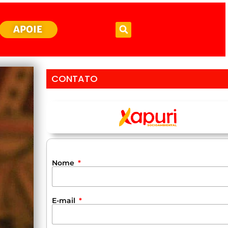
APOIE
CONTATO
Nome
E-mail