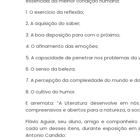
essenciais da melhor condição humana:
1. O exercício da reflexão;
2. A aquisição do saber;
3. A boa disposição para com o próximo;
4. O afinamento das emoções;
5. A capacidade de penetrar nos problemas da v
6. O senso da beleza;
7. A percepção da complexidade do mundo e dos
8. O cultivo do humor.
E arremata: “A Literatura desenvolve em 
compreensivos e abertos para a natureza, a soc
Flávio Aguiar, seu aluno, amigo e companheiro
cada um desses itens, durante exposição em 
Antonio Candido: