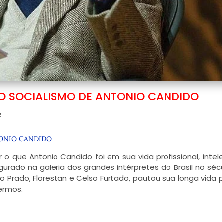
 O SOCIALISMO DE ANTONIO CANDIDO
e
ONIO CANDIDO
o que Antonio Candido foi em sua vida profissional, intel
segurado na galeria dos grandes intérpretes do Brasil no séc
o Prado, Florestan e Celso Furtado, pautou sua longa vida
ermos.