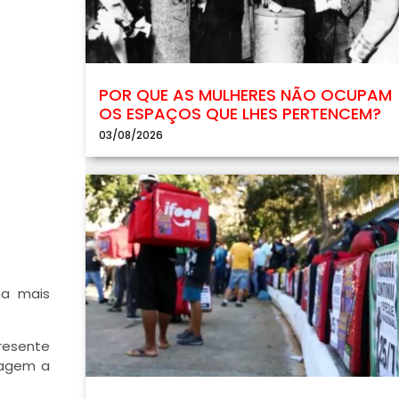
POR QUE AS MULHERES NÃO OCUPAM
OS ESPAÇOS QUE LHES PERTENCEM?
03/08/2026
na mais
resente
nagem a