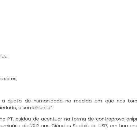
ida;
 seres;
nós a quota de humanidade na medida em que nos tor
iedade, o semelhante”.
 no PT, cuidou de acentuar na forma de contraprova onip
seminário de 2012 nas Ciências Sociais da USP, em home