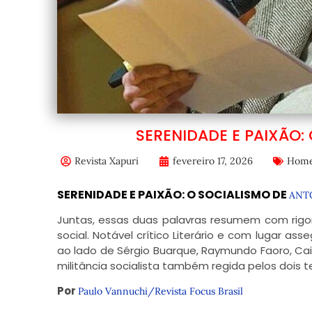
SERENIDADE E PAIXÃO:
Revista Xapuri
fevereiro 17, 2026
Hom
SERENIDADE E PAIXÃO: O SOCIALISMO DE
ANT
Juntas, essas duas palavras resumem com rigor 
social. Notável crítico Literário e com lugar as
ao lado de Sérgio Buarque, Raymundo Faoro, Cai
militância socialista também regida pelos dois t
Por
Paulo Vannuchi/Revista Focus Brasil