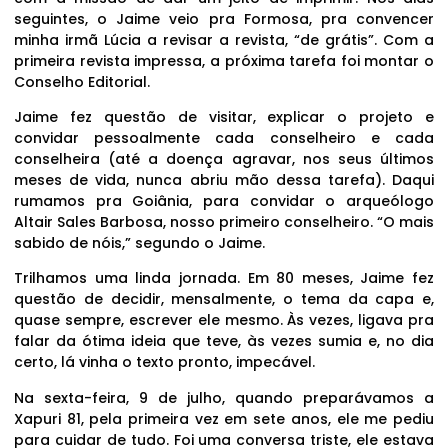
seguintes, o Jaime veio pra Formosa, pra convencer
minha irmã Lúcia a revisar a revista, “de grátis”. Com a
primeira revista impressa, a próxima tarefa foi montar o
Conselho Editorial.
Jaime fez questão de visitar, explicar o projeto e
convidar pessoalmente cada conselheiro e cada
conselheira (até a doença agravar, nos seus últimos
meses de vida, nunca abriu mão dessa tarefa). Daqui
rumamos pra Goiânia, para convidar o arqueólogo
Altair Sales Barbosa, nosso primeiro conselheiro. “O mais
sabido de nóis,” segundo o Jaime.
Trilhamos uma linda jornada. Em 80 meses, Jaime fez
questão de decidir, mensalmente, o tema da capa e,
quase sempre, escrever ele mesmo. Às vezes, ligava pra
falar da ótima ideia que teve, às vezes sumia e, no dia
certo, lá vinha o texto pronto, impecável.
Na sexta-feira, 9 de julho, quando preparávamos a
Xapuri 81, pela primeira vez em sete anos, ele me pediu
para cuidar de tudo. Foi uma conversa triste, ele estava