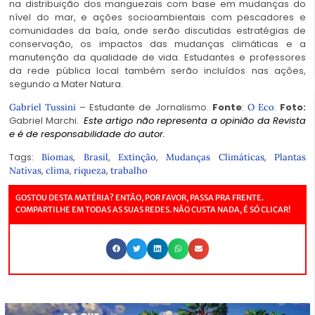
na distribuição dos manguezais com base em mudanças do
nível do mar, e ações socioambientais com pescadores e
comunidades da baía, onde serão discutidas estratégias de
conservação, os impactos das mudanças climáticas e a
manutenção da qualidade de vida. Estudantes e professores
da rede pública local também serão incluídos nas ações,
segundo a Mater Natura.
– Estudante de Jornalismo.
Fonte
:
.
Foto:
Gabriel Tussini
O Eco
Gabriel Marchi.
Este artigo não representa a opinião da Revista
e é de responsabilidade do autor.
Tags:
,
,
,
,
Biomas
Brasil
Extinção
Mudanças Climáticas
Plantas
,
,
,
Nativas
clima
riqueza
trabalho
GOSTOU DESTA MATÉRIA? ENTÃO, POR FAVOR, PASSA PRA FRENTE.
COMPARTILHE EM TODAS AS SUAS REDES. NÃO CUSTA NADA, É SÓ CLICAR!