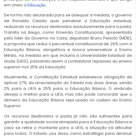
em cheio a
.
Educação
De forma não declarada para se adequar a medida, o governo
de Ronaldo Caiado quer penalizar a Educação estadual,
reduzindo os recursos destinados exclusivamente para a pasta.
Tramita na Alego, como Emenda Constitucional, apresentada
pelo líder do Governo na Casa, deputado Bruno Peixoto (MDB),
a proposta que reduz o percentual constitucional de 25% com a
Educação Básica, obrigatória e busca universalizar o Ensino
Médio, na medida em que incluiria a Universidade Estadual de
Goiás (UEG), passando assim a contabilizar repasses do ensino
superior nos 25% da Educação.
Atualmente, a Constituição Estadual estabelece obrigação de
aplicar 27% da arrecadação do Estado nas duas áreas, sendo
2% para a UEG e 25% para a Educação Básica. O sindicato
deseja o melhor para a UEG, mas não pode concordar que o
dinheiro da Educação Básica seja usado no custeio do Ensino
Superior.
Os recursos destinados a pasta já não são suficientes para
garantir a qualidade social almejada para a Educação Básica e
caso se retire o montante para a UEG, a situação irá dificultar
para todos. O Estado usa disso como estratégia para diminuir