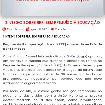
SINTEGO SOBRE RRF: SEM PREJUÍZO À EDUCAÇÃO
Xapuri Revista
agosto 11, 2019
Educação
SINTEGO SOBRE RRF: SEM PREJUÍZO À EDUCAÇÃO
Regime de Recuperação Fiscal (RRF) aprovado no Estado
por 36 meses
O plenário da Assembleia Legislativa de Goiás (
) aprovou,
Alego
em definitivo, a matéria que autoriza a entrada do Estado no
Regime de Recuperação Fiscal (RRF), do Governo Federal, que
viabiliza auxílio fiscal aos estados em situação de calamidade
financeira. O prazo do RRF é de 36 meses, podendo ser
prorrogado, se necessário, por período que não deve
ultrapassar o originalmente fixado.
Por meio do RRF, o estado ganha redução temporária no
pagamento das dívidas com a União. No entanto, precisa
adotar medidas de ajustes fiscais, como privatizações,
proibição de contratação e de reajustes salariais, o que atinge