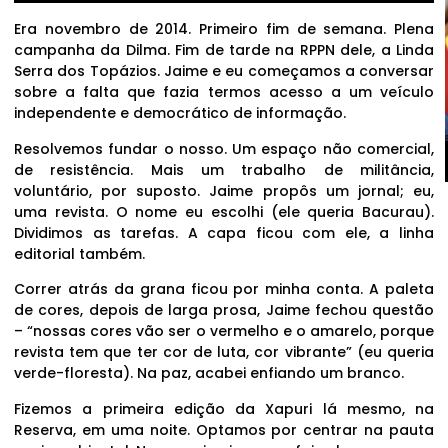
Era novembro de 2014. Primeiro fim de semana. Plena
campanha da Dilma. Fim de tarde na RPPN dele, a Linda
Serra dos Topázios. Jaime e eu começamos a conversar
sobre a falta que fazia termos acesso a um veículo
independente e democrático de informação.
Resolvemos fundar o nosso. Um espaço não comercial,
de resistência. Mais um trabalho de militância,
voluntário, por suposto. Jaime propôs um jornal; eu,
uma revista. O nome eu escolhi (ele queria Bacurau).
Dividimos as tarefas. A capa ficou com ele, a linha
editorial também.
Correr atrás da grana ficou por minha conta. A paleta
de cores, depois de larga prosa, Jaime fechou questão
– “nossas cores vão ser o vermelho e o amarelo, porque
revista tem que ter cor de luta, cor vibrante” (eu queria
verde-floresta). Na paz, acabei enfiando um branco.
Fizemos a primeira edição da Xapuri lá mesmo, na
Reserva, em uma noite. Optamos por centrar na pauta