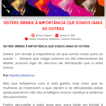
SISTERS: BRINDE À IMPORTÂNCIA QUE SOMOS UMAS
AS OUTRAS
Revista Xapuri
março 8, 2021
,
,
,
Brasil
Literatura
Mulheres
Universo Feminino
SISTERS: BRINDE À IMPORTÂNCIA QUE SOMOS UMAS AS OUTRAS
Sisters: Um brinde à importância do que somos umas para as
outras – Sempre que chega próximo ao Dia Internacional da
Mulher, procuro fugir do discurso de vitimização que a data
invoca.
Por
Martha Medeiros
Não que estejamos com a vida ganha, mas creio que as
mulheres já mostraram a que vieram e as dificuldades pelas
quais passamos não são privilégios nossos: injustiça e violência
são para todos.
Prefiro aproveitar a data, esse ano, para fazer um brinde à