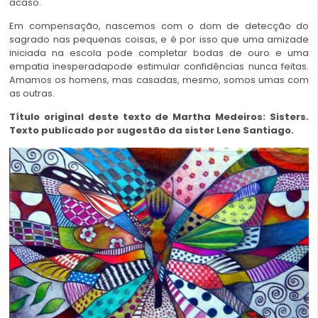
acaso.
Em compensação, nascemos com o dom de detecção do
sagrado nas pequenas coisas, e é por isso que uma amizade
iniciada na escola pode completar bodas de ouro e uma
empatia inesperadapode estimular confidências nunca feitas.
Amamos os homens, mas casadas, mesmo, somos umas com
as outras.
Título original deste texto de Martha Medeiros: Sisters.
Texto publicado por sugestão da sister Lene Santiago.