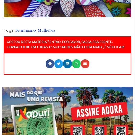
Tags:
,
Feminismo
Mulheres
GOSTOU DESTA MATÉRIA? ENTÃO, POR FAVOR, PASSA PRA FRENTE.
COMPARTILHE EM TODAS AS SUAS REDES. NÃO CUSTA NADA, É SÓ CLICAR!