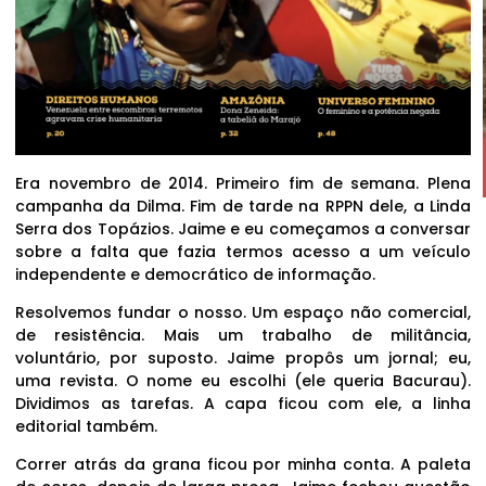
Era novembro de 2014. Primeiro fim de semana. Plena
campanha da Dilma. Fim de tarde na RPPN dele, a Linda
Serra dos Topázios. Jaime e eu começamos a conversar
sobre a falta que fazia termos acesso a um veículo
independente e democrático de informação.
Resolvemos fundar o nosso. Um espaço não comercial,
de resistência. Mais um trabalho de militância,
voluntário, por suposto. Jaime propôs um jornal; eu,
uma revista. O nome eu escolhi (ele queria Bacurau).
Dividimos as tarefas. A capa ficou com ele, a linha
editorial também.
Correr atrás da grana ficou por minha conta. A paleta